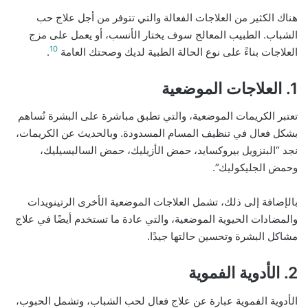
هناك الكثير من العلاجات الفعالة والتي تتوفر من أجل علاج حب
الشباب. الطبيب المعالج سوف يختار الأنسب، أو يعمل على مزج
10
العلاجات بناءً على نوع الحالة الطبية لديك وصحتك العامة
.
1. العلاجات الموضعية
تعتبر الكريمات الموضعية، والتي تطبق مباشرة على البشرة تُساهم
بشكل فعال في تنظيف المسام المسدودة. وبالحديث عن الكريمات،
نجد “البنزويل بيروكسايد، حمض الأزيليك، حمض الساليسيليك،
وحمض الجليكوليك”.
بالإضافة إلى ذلك، تشمل العلاجات الموضعية الأخرى الرتينويدات
والمضادات الحيوية الموضعية، والتي عادة ما تستخدم أيضًا في علاج
مشاكل البشرة وتحسين حالتها جيدًا.
2. الأدوية الفموية
الأدوية الفموية عبارة عن علاج فعال لحب الشباب، وتشمل الحبوب،