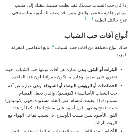
إذا كان حب الشباب شديدًا، فقد يطلب طبيبك بنقلك إلى طبيب
أمراض جلدية مختص، والذي بدوره قد يصف لك أدوية مناسبة في
3
2
علاج حالتك الطبية
–
.
أنواع آفات حب الشباب
4
هناك أنواع مختلفة من آفات حب الشباب
، تابع التفاصيل لمعرفة
المزيد:
البثرات أو البثور:
وهي عبارة عن آفات نوعها حب الشباب، حيث
تحتوي على صديد، وعادة ما تكون حمراء اللون عند القاعدة.
الحطاطات أو الرؤوس البيضاء أو السوداء:
وهي عبارة عن آفة
حب الشباب الأساسية (الكوميدو)، والذي يجعل المسام
مسدودة. إذا بقيت المسام على الجلد مسدودة، فهي (كوميدوز)
حيث تنفتح وتظهر بلون أسود على سطح الجلد. كما أن هذا
اللون الأسود ليس بسبب الأوساخ، بل بسبب تفاعل الهواء مع
الزيت الزائد.
الأكياس:
هذه الآفات تشبه العقيدات، إذ إنها عميقة في الجلد،