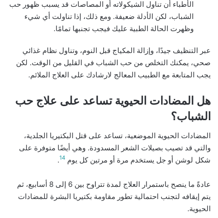
الأطباء أن تناول الشيكولاته أو المصاصات قد يسبب ظهور حب
الشباب، لكن الأدلة ضعيفة. ومع ذلك، إذا تناولت أي شيء
وظهرت الحالة الطبية عليك فيجب تجنبها تمامًا.
عبر التنظيف جيدًا، وإزالة المكياج قبل النوم، وتناول نظام غذائي
صحي، يمكنك التخلص من حب الشباب في القليل من الوقت. لكن
يجب المتابعة مع الطبيب المعالج لارشادك على العلاج الملائم.
هل المضادات الحيوية تساعد على علاج حب
الشباب؟
المضادات الحيوية الموضعية، تساعد على قتل البكتيريا الجلدية،
والتي قد تصيب بصيلات الشعر المسدودة. وهي أيضًا متوفرة على
14
شكل لوشن أو جل يستخدم مرة أو مرتين كل يوم
.
عادةً ما ينصح باستمرار العلاج لمدة تتراوح بين 6 إلى 8 أسابيع، ثم
يتم إيقافه لتجنب احتمالية تطور مقاومة بكتيريا البشرة للمضادات
الحيوية.