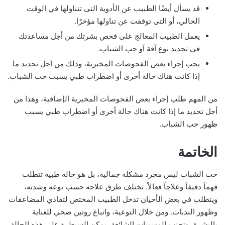
قد يسأل أيضًا الطبيب عن الأدوية التى تتناولها في الوقت
الحالي، أو التى توقفت عن تناولها مؤخرًا.
يعمل الطبيب المعالج على فحص بشرتك من أجل مساعدتك
في تحديد نوع آفة آو حب الشباب.
يجب إجراء بعض الفحوصات المخبرية، وذلك من أجل تحديد ما
إذا كانت هناك حالة أخرى أو اضطراب طبي يسبب حب الشباب.
من المهم طلب إجراء بعض الفحوصات المخبرية الإضافية، وهذا من
أجل تحديد ما إذا كانت هناك حالة أخرى أو اضطراب طبي يسبب
ظهور حب الشباب.
الخاتمة
حب الشباب ليس مجرد مشكلة جمالية، بل هو حالة طبية تتطلب
فهماً دقيقاً وعلاجاً فعالاً. تختلف طرق علاجه حسب نوعه وشدته،
ويتطلب في بعض الأحيان تدخل الطبيب المختص لتفادي المضاعفات
وظهور الندبات. ومن خلال التوعية، واتباع روتين صحي للعناية
بالبشرة، وتجنب المسببات الشائعة، يمكن السيطرة على هذه الحالة