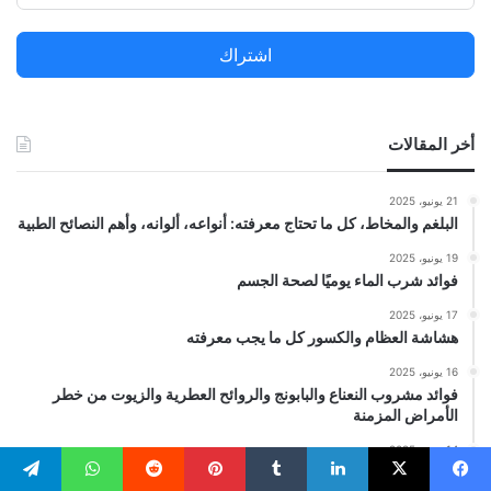
ع
ن
اشتراك
:
أخر المقالات
21 يونيو، 2025
البلغم والمخاط، كل ما تحتاج معرفته: أنواعه، ألوانه، وأهم النصائح الطبية
19 يونيو، 2025
فوائد شرب الماء يوميًا لصحة الجسم
17 يونيو، 2025
هشاشة العظام والكسور كل ما يجب معرفته
16 يونيو، 2025
فوائد مشروب النعناع والبابونج والروائح العطرية والزيوت من خطر
الأمراض المزمنة
14 يونيو، 2025
فوائد فيتامين B12 وأهميته للجسم والصحة العامة