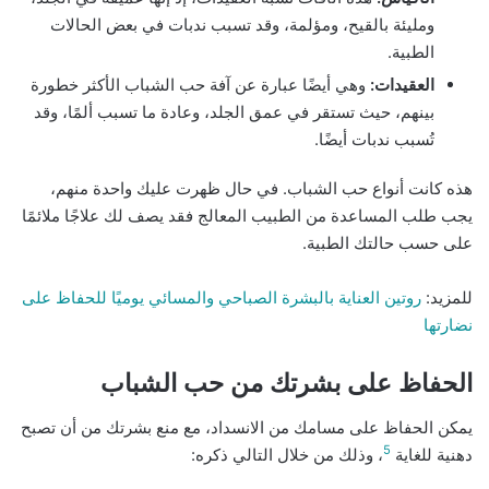
ومليئة بالقيح، ومؤلمة، وقد تسبب ندبات في بعض الحالات
الطبية.
العقيدات:
وهي أيضًا عبارة عن آفة حب الشباب الأكثر خطورة
بينهم، حيث تستقر في عمق الجلد، وعادة ما تسبب ألمًا، وقد
تُسبب ندبات أيضًا.
هذه كانت أنواع حب الشباب. في حال ظهرت عليك واحدة منهم،
يجب طلب المساعدة من الطبيب المعالج فقد يصف لك علاجًا ملائمًا
على حسب حالتك الطبية.
للمزيد:
روتين العناية بالبشرة الصباحي والمسائي يوميًا للحفاظ على
نضارتها
الحفاظ على بشرتك من حب الشباب
يمكن الحفاظ على مسامك من الانسداد، مع منع بشرتك من أن تصبح
5
دهنية للغاية
، وذلك من خلال التالي ذكره: