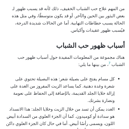
من المهم علاج حب الشباب الخفيف، ذلك لأنه قد يسبب ظهور لـ
بعض البثور بين الحين والآخر. أو قد يكون متوسطًا، وفي مثل هذه
الحالة يسبب حطاطات التهابية. أما عن الحالات شديدة الدرجة،
فيُسبب ظهور عقيدات وأكياس.
أسباب ظهور حب الشباب
هناك مجموعة من المعلومات المفيدة حول أسباب ظهور حب
7
الشباب
، من بينها ما يلي:
كل مسام يفتح على بصيلة شعر: هذه البصيلة تحتوي على
شعرة وغدة دهنية. كما يساعد الزيت المفروز من الغدة على
إزالة خلايا الجلد القديمة، بالإضافة إلى الحفاظ على نعومة
ونضارة بشرتك.
الغدد يمكن أن تسد من خلال الزيت وخلايا الجلد: هذا الانسداد
هو سدادة أو كوميدون. كما أن الجزء العلوي من السدادة أبيض
اللون، ويسمى رأسًا أبيض. أما في حال كان الجزء العلوي داكن