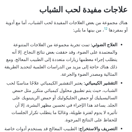
علاجات مفيدة لحب الشباب
هناك مجموعة من بعض العلاجات المفيدة لحب الشباب، أما مع أدوية
12
أو بمفردها
، من بينها ما يلي:
العلاج الضوئي:
تمت تجربة مجموعة من العلاجات المتنوعة
والمعتمدة على الضوء، وقد حققت بعض نتائج النجاح. إلا أنه
يتطلب إجراء معظمها زيارات متعددة إلى الطبيب المعالج. ومع
ذلك هناك حاجة إلى مزيد من الدراسات العلمية لتحديد الطريقة
المثالية ومصدر الضوء والجرعة.
التقشير الكيميائي:
يعتبر التقشير الكيميائي علاجًا مناسبًا لحب
الشباب، حيث يتم تطبيق محلول كيميائي متكرر مثل حمض
الساليسيليك أو حمض الجليكوليك أو حمض الريتينويك على
الجلد. يساعد هذا الإجراء في تحسين مظهر البشرة، إلا أن
تأثيره لا يدوم لفترة طويلة، وغالبًا ما يتطلب تكرار الجلسات
للحفاظ على النتائج المرجوة.
التصريف والاستخراج:
الطبيب المعالج قد يستخدم أدوات خاصة