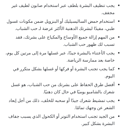
يجب تنظيف البشرة بلطف عبر استخدام صابون لطيف غير
مجفف.
استخدام حمض الساليسيليك أو البنزويل ضمن مكونات غسول
طبي، مفيدًا لبشرتك الدهنية الأكثر عرضة لـ حب الشباب.
من المهم إزالة جميع الأوساخ والمكياج على بشرتك، فقد
تسبب لك ظهور حب الشباب.
يجب الأعتناء بالبشرة جيدًا، عبر غسلها مرة إلى مرتين كل يوم،
خاصة بعد ممارسة الرياضة.
كما يجب تجنب البشرة أو فركها أو غسلها بشكل متكرر في
اليوم.
أفضل طرق الحفاظ على بشرتك من حب الشباب، هو غسل
شعرك بالشامبو يوميًا في حال كان دهنيًا.
يجب تمشيط شعرك جيدًا أو سحبه للخلف، ذلك من أجل إبعاد
الشعر عن وجهك تمامًا.
من الجيد تجنب استخدام التونر أو الكحول الذي يسبب جفاف
البشرة بشكل كبير.