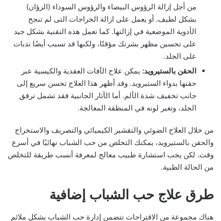
من أجل إزالة الرؤوس البيضاء والرؤوس السوداء (الزؤان)
بشكل لطيف. أو يعمل على ازالة الخراجات التى لم تنجح
الأدوية الموضعية في إزالتها. كما تعمل هذه التقنية بشكل جيد
على تحسين مظهر بشرتك مؤقتًا، ولكنها قد تسبب أيضًا ندبات
على الجلد.
الحقن بالستيرويد:
يمكن علاج الآفات العقدية والكيسية عبر
حقنها بدواء الستيرويد. وقد أظهر هذا العلاج تحسن سريع إلى
جانب تخفيف شدة الألم. أما الآثار الجانبية فقد تشمل ترقق
الجلد، وتغير لونه في المنطقة المعالجة.
من خلال العلاج الضوئي والتقشير الكيميائي والتصريف والاستخراج
والحقن بالستيرويد، يمكنك التخلص من حب الشباب نهائيًا في أسرع
وقت. لكن يجب استشارة طبيب معالج لمعرفة أنسب طريقة للتخلص
من الحالة الطبية.
طرق علاج حب الشباب إضافية
هناك مجموعة من الاقتراحات تتضمن إدارة حب الشباب بشكل ملائم