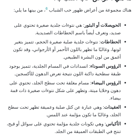
6
هناك مجموعة من أعراض ظهور حب الشباب
، من بينها ما يلي:
الحويصلات أو البثور
: هي نتوءات جلدية صغيرة تحتوي على
صديد، وتعرف أيضاً باسم الحطاطات الصديدية.
الحطاطات
: نتوءات جلدية صلبة صغيرة الحجم، تتميز بتغير
لونها، وغالبًا ما تظهر باللون الأحمر أو الأرجواني، وقد تكون
أغمق من لون البشرة الطبيعي.
الرؤوس السوداء
: انسدادات في المسام الجلدية، تتميز بوجود
طبقة سطحية داكنة اللون نتيجة تعرض الدهون للأكسجين.
الرؤوس البيضاء
: مسام مغلقة تحت سطح الجلد، تحتوي على
دهون وخلايا ميتة، وتظهر على شكل نتوءات صغيرة ذات قمة
بيضاء.
العقيدات
: وهي عبارة عن كتل صلبة وعميقة تظهر تحت سطح
الجلد، وغالبًا ما تكون مؤلمة عند اللمس.
الأكياس
: وهي تكونات جلدية مؤلمة تحتوي على سوائل أو قيح،
تنتج في الطبقات العميقة من الجلد.