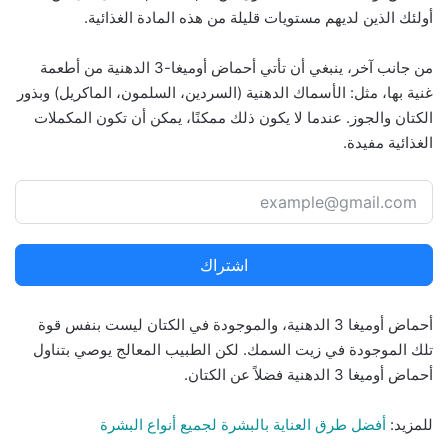
أولئك الذين لديهم مستويات قليلة من هذه المادة الغذائية.
من جانب آخر، ينبغي أن تأتي أحماض أوميغا-3 الدهنية من أطعمة
غنية بها، مثل: الأسماك الدهنية (السردين، السلمون، الماكريل) وبذور
الكتان والجوز. عندما لا يكون ذلك ممكنًا، يمكن أن تكون المكملات
الغذائية مفيدة.
اشتراك
أحماض أوميغا 3 الدهنية، والموجودة في الكتان ليست بنفس قوة
تلك الموجودة في زيت السمك. لكن الطبيب المعالج يوصي بتناول
أحماض أوميغا 3 الدهنية فضلاً عن الكتان.
للمزيد:
أفضل طرق العناية بالبشرة لجميع أنواع البشرة