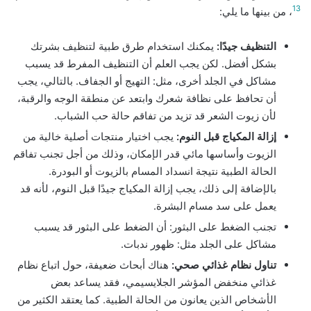
13
، من بينها ما يلي:
التنظيف جيدًا:
يمكنك استخدام طرق طبية لتنظيف بشرتك
بشكل أفضل. لكن يجب العلم أن التنظيف المفرط قد يسبب
مشاكل في الجلد أخرى، مثل: التهيج أو الجفاف. بالتالي، يجب
أن تحافظ على نظافة شعرك وابتعد عن منطقة الوجه والرقبة،
لأن زيوت الشعر قد تزيد من تفاقم حالة حب الشباب.
إزالة المكياج قبل النوم:
يجب اختيار منتجات أصلية خالية من
الزيوت وأساسها مائي قدر الإمكان، وذلك من أجل تجنب تفاقم
الحالة الطبية نتيجة انسداد المسام بالزيوت أو البودرة.
بالإضافة إلى ذلك، يجب إزالة المكياج جيدًا قبل النوم، لأنه قد
يعمل على سد مسام البشرة.
تجنب الضغط على البثور: أن الضغط على البثور قد يسبب
مشاكل على الجلد مثل: ظهور ندبات.
تناول نظام غذائي صحي:
هناك أبحاث ضعيفة، حول اتباع نظام
غذائي منخفض المؤشر الجلايسيمي، فقد يساعد بعض
الأشخاص الذين يعانون من الحالة الطبية. كما يعتقد الكثير من