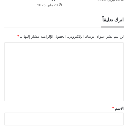
20 مايو، 2025
اترك تعليقاً
لن يتم نشر عنوان بريدك الإلكتروني.
الحقول الإلزامية مشار إليها بـ
*
ا
ل
ت
ع
ل
ي
ق
*
الاسم
*