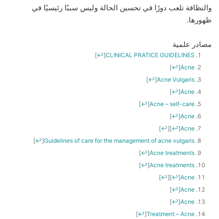
والنظافة تلعب دورًا في تحسين الحالة وليس سببًا رئيسيًا في
ظهورها.
مصادر علمية
]
↩
[
CLINICAL PRATICE GUIDELINES
]
↩
[
Acne
]
↩
[
Acne Vulgaris
]
↩
[
Acne
]
↩
[
Acne – self-care
]
↩
[
Acne
]
↩
[
]
↩
[
Acne
]
↩
[
Guidelines of care for the management of acne vulgaris
]
↩
[
Acne treatments
]
↩
[
Acne treatments
]
↩
[
]
↩
[
Acne
]
↩
[
Acne
]
↩
[
Acne
]
↩
[
Treatment – Acne