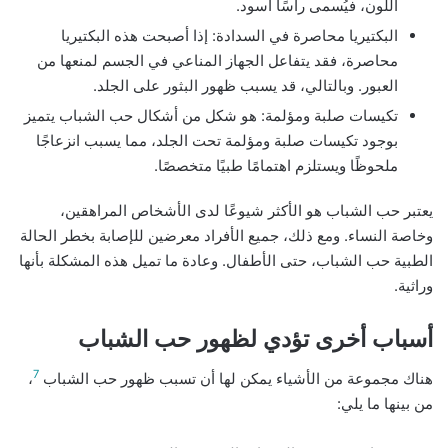
اللون، فيُسمى رأسًا أسود.
البكتيريا محاصرة في السدادة: إذا أصبحت هذه البكتيريا
محاصرة، فقد يتفاعل الجهاز المناعي في الجسم لمنعها من
العبور. وبالتالي، قد يسبب ظهور البثور على الجلد.
تكيسات صلبة ومؤلمة: هو شكل من أشكال حب الشباب يتميز
بوجود تكيسات صلبة ومؤلمة تحت الجلد، مما يسبب انزعاجًا
ملحوظًا ويستلزم اهتمامًا طبيًا متخصصًا.
يعتبر حب الشباب هو الأكثر شيوعًا لدى الأشخاص المراهقين،
وخاصة النساء. ومع ذلك، جميع الأفراد معرضين للإصابة بخطر الحالة
الطبية حب الشباب، حتى الأطفال. وعادة ما تميل هذه المشكلة بأنها
وراثية.
أسباب أخرى تؤدي لظهور حب الشباب
7
هناك مجموعة من الأشياء يمكن لها أن تسبب ظهور حب الشباب
،
من بينها ما يلي: