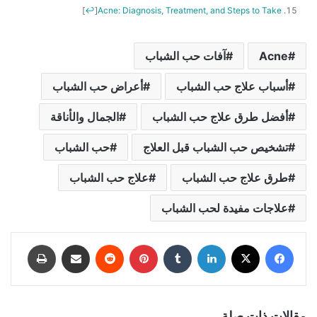
]
↩
[
Acne: Diagnosis, Treatment, and Steps to Take
Acne
آفات حب الشباب
أسباب علاج حب الشباب
أعراض حب الشباب
أفضل طرق علاج حب الشباب
الجمال والأناقة
تشخيص حب الشباب قبل العلاج
حب الشباب
طرق علاج حب الشباب
علاج حب الشباب
علاجات مفيدة لحب الشباب
فيسبوك
‫X
لينكدإن
‏Tumblr
بينتيريست
‏Reddit
المشاركة عبر البريد الإلكتروني
طباعة
مقالات ذات صلة