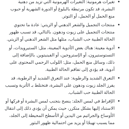
تغيرات هرمونية: التغيرات الهرمونية التي تزيد من دهنية
البشرة، قد تكون مرتبطة بالبلوغ أو الدورة الشهرية أو حبوب
منع الحمل أو الحمل، أو التوتر.
منتجات التجميل والشعر الدهني أو الزيتي: عادة ما تحتوي
منتجات التجميل على زيوت ودهون. بالتالي، قد تسبب ظهور
الحالة الطبية حب الشباب، مثلها مثل الشعر الدهني أو الزيتي.
أدوية معينة: هناك بعض الأدوية المعينة، مثل: الستيرويدات، أو
التستوستيرون، أو الإستروجين، أو الفينيتوين. بالإضافة إلى
ذلك، وسائل منع الحمل، مثل: اللولب الرحمي المحتوى على
أدوية، قد يؤدي إلى تفاقم الحالة الطبية.
التعرق الشديد والرطوبة: عند التعرق الشديد أو الرطوبة، قد
يفرز الجلد زيوت ودهون على البشرة، فتختلط بـ الأتربة وتسبب
الحالة الطبية حب الشباب.
الإفراط في لمس الجلد: ينصح بتجنب لمس البشرة أو فركها أو
الاستناد إليها بشكل متكرر، حيث يمكن أن يؤدي ذلك إلى انتقال
الأوساخ والجراثيم من اليدين أو الأسطح المحيطة إلى الجلد،
مما يسبب تهيجًا أو يزيد من احتمالية ظهور البثور