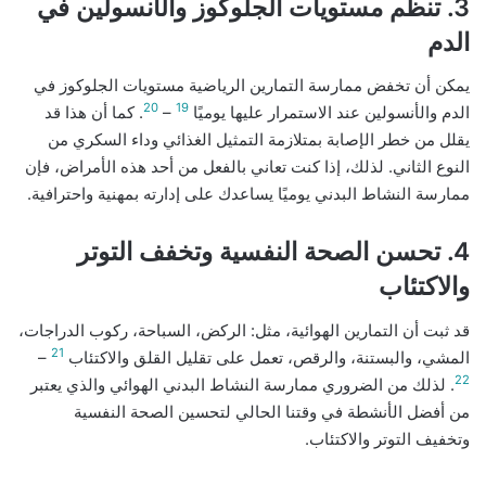
3. تنظم مستويات الجلوكوز والأنسولين في
الدم
يمكن أن تخفض ممارسة التمارين الرياضية مستويات الجلوكوز في
20
19
الدم والأنسولين عند الاستمرار عليها يوميًا
–
. كما أن هذا قد
يقلل من خطر الإصابة بمتلازمة التمثيل الغذائي وداء السكري من
النوع الثاني. لذلك، إذا كنت تعاني بالفعل من أحد هذه الأمراض، فإن
ممارسة النشاط البدني يوميًا يساعدك على إدارته بمهنية واحترافية.
4. تحسن الصحة النفسية وتخفف التوتر
والاكتئاب
قد ثبت أن التمارين الهوائية، مثل: الركض، السباحة، ركوب الدراجات،
21
المشي، والبستنة، والرقص، تعمل على تقليل القلق والاكتئاب
–
22
. لذلك من الضروري ممارسة النشاط البدني الهوائي والذي يعتبر
من أفضل الأنشطة في وقتنا الحالي لتحسين الصحة النفسية
وتخفيف التوتر والاكتئاب.