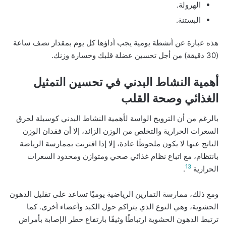
الهرولة.
البستنة.
هذه عبارة عن أنشطة يومية يجب أداؤها كل يوم بمقدار نصف ساعة
(30 دقيقة) من أجل تحسين عضلة قلبك وخسارة وزنك.
أهمية النشاط البدني في تحسين التمثيل
الغذائي وصحة القلب
بالرغم من أن الترويج الواسة لأهمية النشاط البدني كوسيلة لحرق
السعرات الحرارية والتخلص من الوزن الزائد، إلا أن فقدان الوزن
الناتج عنها لا يكون ملحوظًا عادة، إلا إذا اقترنت بممارسة الرياضة
بانتظام، مع اتباع نظام غذائي صحي ومتوازن ومحدود السعرات
13
الحرارية
.
ومع ذلك، ممارسة التمارين الرياضية يوميًا تساعد على تقليل الدهون
الحشوية، وهي النوع الذي يتراكم حول الكبد وأعضاء أخرى. كما
ترتبط الدهون الحشوية ارتباطًا وثيقًا بارتفاع خطر الإصابة بأمراض