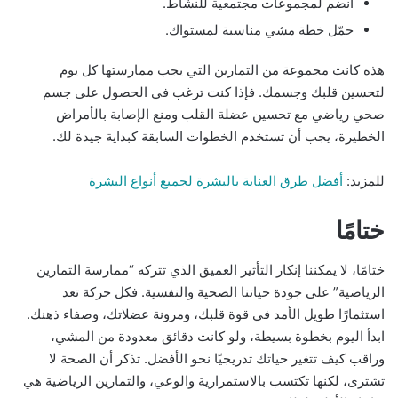
انضم لمجموعات مجتمعية للنشاط.
حمّل خطة مشي مناسبة لمستواك.
هذه كانت مجموعة من التمارين التي يجب ممارستها كل يوم
لتحسين قلبك وجسمك. فإذا كنت ترغب في الحصول على جسم
صحي رياضي مع تحسين عضلة القلب ومنع الإصابة بالأمراض
الخطيرة، يجب أن تستخدم الخطوات السابقة كبداية جيدة لك.
للمزيد:
أفضل طرق العناية بالبشرة لجميع أنواع البشرة
ختامًا
ختامًا، لا يمكننا إنكار التأثير العميق الذي تتركه “ممارسة التمارين
الرياضية” على جودة حياتنا الصحية والنفسية. فكل حركة تعد
استثمارًا طويل الأمد في قوة قلبك، ومرونة عضلاتك، وصفاء ذهنك.
ابدأ اليوم بخطوة بسيطة، ولو كانت دقائق معدودة من المشي،
وراقب كيف تتغير حياتك تدريجيًا نحو الأفضل. تذكر أن الصحة لا
تشترى، لكنها تكتسب بالاستمرارية والوعي، والتمارين الرياضية هي