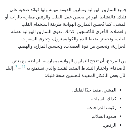
جميع التمارين الهوائية وتمارين القومة مهمة ولها فوائد صحية على
قلبك. فالنشاط الهوائي يحسن عمل القلب والرئتين مقارنة بالراحة أو
المشي. كما تُحسن التمارين الهوائية طريقة استخدام القلب
والعضلات الأخرى للأكسجين. كذلك، تقوي التمارين الهوائية عضلة
القلب، وتخفض ضغط الدم والكوليسترول، وتحرق السعرات
الحرارية، وتحسن من قوة العضلات، وتحسين المزاج، والهضم.
من المرجح، أن تنجح التمارين الهوائية بممارسة الرياضة مع بعض
7
12
الأصدقاء، واختيار النشاط المفيد لقلبك والذي تستمتع به
–
. إليك
الآن بعض الأفكار المفيدة لتحسين صحة قلبك:
المشي، مفيد جدًا لقلبك.
كذلك السباحة.
ركوب الدراجات.
صعود السلالم.
الرقص.