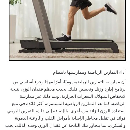
أداء التمارين الرياضية وممارستها بانتظام
أن ممارسة التمارين الرياضية يوميًا، أمرًا مهمًا وجزء أساسي من
برنامج إدارة وزنك وتحسين قلبك. يحدث معظم فقدان الوزن نتيجة
لانخفاض استهلاك السعرات الحرارية، ويتم ذلك عبر ممارسة
الرياضة. كما تعد التمارين الرياضية المستمرة، أكثر فائدة في منع
استعادة الوزن الزائد مرة أخرى. بالإضافة إلى ذلك، للتمرين اليومي
فوائد في تقليل مخاطر الإصابة بأمراض القلب والأوعية الدموية
والسكري، بما يتجاوز تلك الناتجة عن فقدان الوزن وحده. لذلك، يجب