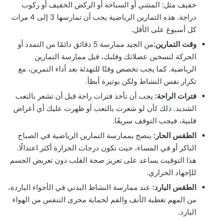
خفيف مثل: المشي أو السباحة أو الركض الخفيف أو ركوب
دراجة. هذه التمارين الرياضية يجب أن تمارسها 3 إلى 4 مرات
كل أسبوع على الأقل.
وقت التمارين:
من الجيد ممارسة 5 دقائق دائمًا من التمدد أو
الحركة لتسخين عضلاتك وقلبك، قبل ممارسة التمارين
الرياضية. كما يجب تخصص وقتًا للتهدئة بعد أداء التمرين، مع
تكرار نفس النشاط ولكن بوتيرة أبطأ.
فترات الراحة:
يجب أن تأخذ فترات راحة قبل أن تشعر بالتعب
الشديد. ذلك لأن لو شعرت بالتعب أو ظهرت عليك أي أعراض
قلبية، فيجب التوقف سريعًا.
الطقس الحار:
ينصح بممارسة التمارين الرياضية في الصباح
الباكر أو في المساء، حيث تكون درجات الحرارة أكثر اعتدالًا.
هذا التوقيت يساعد على تعزيز صحة القلب دون تعريض الجسم
للإجهاد الحراري.
الطقس البارد:
عند ممارسة النشاط البدني في الأجواء الباردة،
من المهم تغطية الأنف والفم لحماية مجرى التنفس من الهواء
البارد.