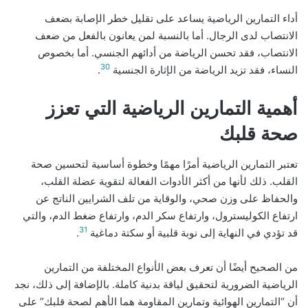
أداء التمارين الرياضية يساعد على تقليل خطر الإصابة بضعف
الانتصاب لدى الرجال. أما بالنسبة لمن يعانون بالفعل من ضعف
الانتصاب، فقد تحسن الرياضة من أدائهم الجنسي. أما بخصوص
30
النساء، فقد تزيد الرياضة من الإثارة الجنسية
.
أهمية التمارين الرياضية التي تعزز
صحة قلبك
تعتبر التمارين الرياضية أمرًا مهمًا وخطوة أساسية لتحسين صحة
القلب. ذلك لأنها من أكثر الأدوات الفعالة لتقوية عضلة القلب،
والحفاظ على وزن صحي، والوقاية من تلف الشرايين الناتج عن
ارتفاع الكوليسترول، وارتفاع سكر الدم، وارتفاع ضغط الدم، والتي
31
قد تؤدي في النهاية إلى نوبة قلبية أو سكتة دماغية
.
من الصحيح أيضًا أن تعرف بعض الأنواع المختلفة من التمارين
الرياضية الضرورية لتحقيق لياقة بدنية كاملة. بالإضافة إلى ذلك، نجد
أن “التمارين الهوائية وتمارين المقاومة هما الأهم لصحة قلبك” على