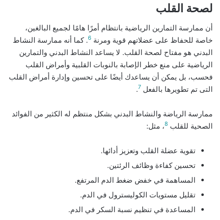
لصحة القلب
أن ممارسة التمارين الرياضية بانتظام أمرًا هامًا لجميع البالغين،
6
خاصة للحفاظ على عضلاتهم قوية ومرنة
. كما أنه ممارسة النشاط
البدني هو مفتاح لصحة القلب. لا يساعد النشاط البدني والتمارين
الرياضية على منع خطر الإصابة بالنوبات القلبية وأمراض القلب
فحسب، بل يمكن أن يساعدك أيضًا على تحسين وإدارة أمراض القلب
7
التى تم تطويرها بالفعل
.
ممارسة الرياضة والنشاط البدني بشكل منتظم له الكثير من الفوائد
8
الصحية للقلب
، مثل:
تقوية عضلة القلب وتعزيز أدائها.
تحسين كفاءة وظائف الرئتين.
المساهمة في خفض ضغط الدم المرتفع.
تقليل مستويات الكوليسترول في الدم.
المساعدة في تنظيم نسبة السكر في الدم.