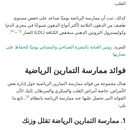
القلب.
كذلك، ثبت أن ممارسة الرياضة يوميًا تساعد على خفض مستوى
طفيف من الدهون الثلاثية (أكثر أنواع الدهون شيوعًا في مجرى الدم)
14
12
وكوليسترول البروتين الدهني منخفض الكثافة (LDL) الضار
–
.
للمزيد:
روتين العناية بالبشرة الصباحي والمسائي يوميًا للحفاظ على
نضارتها
فوائد ممارسة التمارين الرياضية
هناك مجموعة من فوائد ممارسة التمارين الرياضية حول إدارة بعض
الأمراض، خاصة أمراض القلب والسكري والسرطان. إليك الآن
15
الفوائد التى تحصل عليها عند ممارسة الرياضة بانتظام
، تابع ما
يلي:
1. ممارسة التمارين الرياضة تقلل وزنك