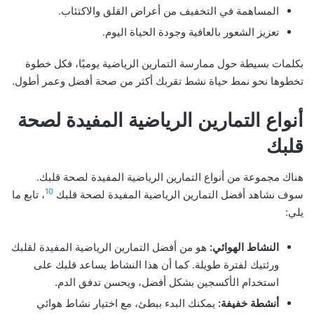
المساهمة في التخفيف من أعراض القلق والاكتئاب.
تعزيز الشعور بالعافية وجودة الحياة اليوم.
بكلمات بسيطة حول ممارسة التمارين الرياضية يوميًا، فكل خطوة
تخطوها نحو نمط حياة نشط تقربك أكثر من صحة أفضل وعمر أطول.
أنواع التمارين الرياضية المفيدة لصحة
قلبك
هناك مجموعة من أنواع التمارين الرياضية المفيدة لصحة قلبك.
10
سوف نشاهد أفضل التمارين الرياضية المفيدة لصحة قلبك
، تابع ما
يلي:
النشاط الهوائي:
هو من أفضل التمارين الرياضية المفيدة لقلبك
ورئتيك لفترة طويلة. كما أن هذا النشاط يساعد قلبك على
استخدام الأكسجين بشكل أفضل، ويحسن تدفق الدم.
أنشطة خفيفة:
يمكنك البدء ببطئ، مع اختيار نشاط هوائي