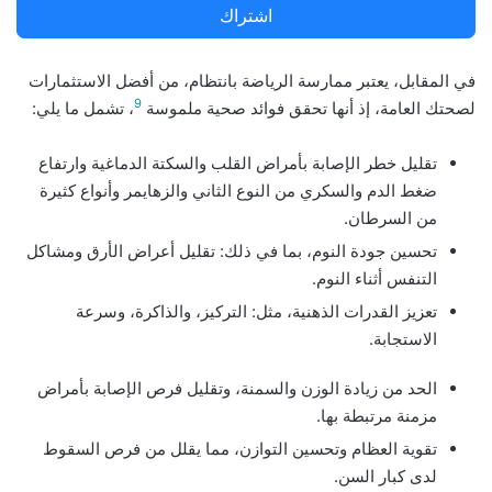
اشتراك
في المقابل، يعتبر ممارسة الرياضة بانتظام، من أفضل الاستثمارات
9
لصحتك العامة، إذ أنها تحقق فوائد صحية ملموسة
، تشمل ما يلي:
تقليل خطر الإصابة بأمراض القلب والسكتة الدماغية وارتفاع
ضغط الدم والسكري من النوع الثاني والزهايمر وأنواع كثيرة
من السرطان.
تحسين جودة النوم، بما في ذلك: تقليل أعراض الأرق ومشاكل
التنفس أثناء النوم.
تعزيز القدرات الذهنية، مثل: التركيز، والذاكرة، وسرعة
الاستجابة.
الحد من زيادة الوزن والسمنة، وتقليل فرص الإصابة بأمراض
مزمنة مرتبطة بها.
تقوية العظام وتحسين التوازن، مما يقلل من فرص السقوط
لدى كبار السن.