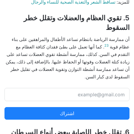
للمزيد:
تساقط الشعر والتغذية الصحية للنساء والرجال
5. تقوي العظام والعضلات وتقلل خطر
السقوط
أن ممارسة الرياضة بانتظام تساعد الأطفال والمراهقين على بناء
23
عظام قوية
. كما أنها تعمل على بطئ فقدان كثافة العظام مع
التقدم في السن. كذلك، ممارسة أنشطة تقوي العضلات تساعد على
زيادة كتلة العضلات وقوتها أو الحفاظ عليها. بالإضافة إلى ذلك، يمكن
أن تساعد ممارسة أنشطة التوازن وتقوية العضلات في تقليل خطر
السقوط لدى كبار السن.
اشتراك
6. تقلل خطر الإصابة ببعض أنواع السرطان