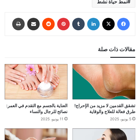
نمط حياة نشط
فيسبوك
‫X
لينكدإن
‏Tumblr
بينتيريست
‏Reddit
المشاركة عبر البريد الإلكتروني
طباعة
مقالات ذات صلة
تشقق القدمين لا مزيد من الإحراج!
العناية بالجسم مع التقدم في العمر:
طرق فعالة للعلاج والوقاية
نصائح للرجال والنساء
5 يونيو، 2025
11 يونيو، 2025