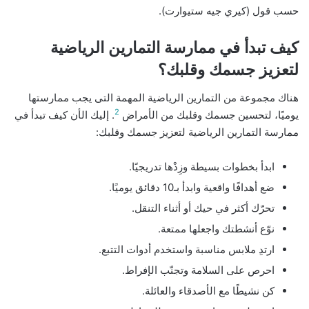
حسب قول (كيري جيه ستيوارت).
كيف تبدأ في ممارسة التمارين الرياضية
لتعزيز جسمك وقلبك؟
هناك مجموعة من التمارين الرياضية المهمة التى يجب ممارستها
2
يوميًا، لتحسين جسمك وقلبك من الأمراض
. إليك الأن كيف تبدأ في
ممارسة التمارين الرياضية لتعزيز جسمك وقلبك:
ابدأ بخطوات بسيطة وزِدْها تدريجيًا.
ضع أهدافًا واقعية وابدأ بـ10 دقائق يوميًا.
تحرّك أكثر في حيك أو أثناء التنقل.
نوّع أنشطتك واجعلها ممتعة.
ارتدِ ملابس مناسبة واستخدم أدوات التتبع.
احرص على السلامة وتجنّب الإفراط.
كن نشيطًا مع الأصدقاء والعائلة.