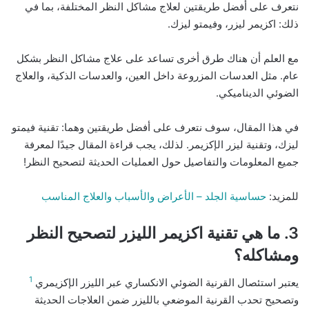
نتعرف على أفضل طريقتين لعلاج مشاكل النظر المختلفة، بما في
ذلك: اكزيمر ليزر، وفيمتو ليزك.
مع العلم أن هناك طرق أخرى تساعد على علاج مشاكل النظر بشكل
عام. مثل العدسات المزروعة داخل العين، والعدسات الذكية، والعلاج
الضوئي الديناميكي.
في هذا المقال، سوف نتعرف على أفضل طريقتين وهما: تقنية فيمتو
ليزك، وتقنية ليزر الإكزيمر. لذلك، يجب قراءة المقال جيدًا لمعرفة
جميع المعلومات والتفاصيل حول العمليات الحديثة لتصحيح النظر!
للمزيد:
حساسية الجلد – الأعراض والأسباب والعلاج المناسب
3. ما هي تقنية اكزيمر الليزر لتصحيح النظر
ومشاكله؟
1
يعتبر استئصال القرنية الضوئي الانكساري عبر الليزر الإكزيمري
وتصحيح تحدب القرنية الموضعي بالليزر ضمن العلاجات الحديثة