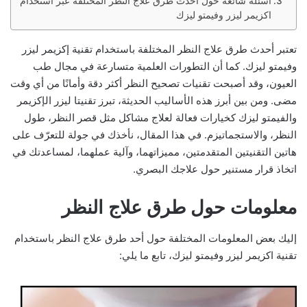
أسئلة شائعة حول أحدث طرق علاج النظر المختلفة عبر استخدام
اكزيمر ليزر وفيمتو ليزك
تعتبر أحدث طرق علاج النظر المختلفة باستخدام تقنية إكزيمر ليزر
وفيمتو ليزك. كما أن التطورات العلمية متسارعة في مجال طب
العيون، وقد أصبحت تقنيات تصحيح النظر أكثر دقة وأمانًا من أي وقت
مضى. ومن بين أبرز هذه الأساليب الحديثة، تبرز تقنيتا ليزر الإكزيمر
والفيمتو ليزك كخيارات فعالة لعلاج مشاكل مثل قصر النظر، طول
النظر، والاستجماتيزم. في هذا المقال، نأخذك في جولة للتعرّف على
هاتين التقنيتين المتقدمتين، مميزاتهما، وآلية عملهما، لمساعدتك في
اتخاذ قرار مستنير حول علاجك البصري.
معلومات حول طرق علاج النظر
إليك بعض المعلومات المختلفة حول أحد طرق علاج النظر باستخدام
تقنية اكزيمر ليزر وفيمتو ليزك، تابع ما يلي: