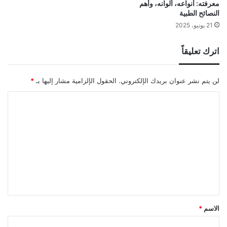
معرفته: أنواعه، ألوانه، وأهم
النصائح الطبية
21 يونيو، 2025
اترك تعليقاً
لن يتم نشر عنوان بريدك الإلكتروني.
الحقول الإلزامية مشار إليها بـ
*
ا
ل
ت
ع
ل
ي
ق
*
الاسم
*