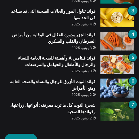
5 يونيو، 2025
فوائد تناول الموز والحالات الصحية التى قد يساعد
في الحد منها
4 يونيو، 2025
فوائد الجزر ودوره الفعّال في الوقاية من أمراض
السرطان والقلب والسكري
3 يونيو، 2025
فوائد فيتامين A وأهميتة للصحة العامة للنساء
والرجال والأطفال والحوامل والمرضعات
3 يونيو، 2025
فوائد التوت الأزرق للرجال والنساء والصحة العامة
ومنع الأمراض
2 يونيو، 2025
شجرة التوت كل ما تريد معرفته: أنواعها، زراعتها،
وفوائدها الصحية
2 يونيو، 2025
البحث