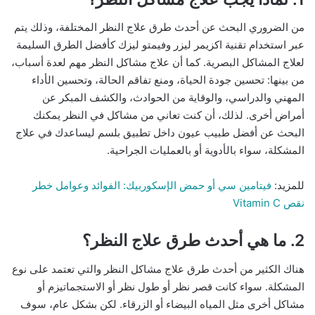
من الضروري البحث عن أحدث طرق علاج النظر المختلفة، وذلك يتم
عبر استخدام تقنية اكزيمر ليزر وفيمتو ليزك كأفضل الطرق السليمة
لعلاج المشاكل البصرية. كما أن علاج مشاكل النظر مهم لعدة أسباب،
من بينها: تحسين جودة الحياة، ومنع تفاقم الحالة، وتحسين الأداء
المهني والدراسي، والوقاية من الحوادث، والكشف المبكر عن
أمراض أخرى. لذلك، أن كنت تعاني من مشاكل في النظر يمكنك
البحث عن أفضل طبيب عيون داخل تطبيق بلسم ليساعدك في علاج
المشكلة، سواء بالأدوية أو بالعمليات الجراحية.
للمزيد:
فيتامين سي أو حمض الإسكوربيك: الفوائد وعوامل خطر
نقص Vitamin C
2. ما هي أحدث طرق علاج النظر؟
هناك الكثير من أحدث طرق علاج مشاكل النظر والتي تعتمد على نوع
المشكلة. سواء كانت قصر نظر أو طول نظر أو الاستجماتيزم أو
مشاكل أخرى مثل المياه البيضاء أو الزرقاء. لكن بشكل عام، سوف