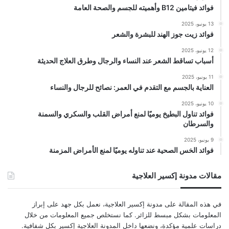
فوائد فيتامين B12 وأهميته للجسم والصحة العامة
13 يونيو، 2025
فوائد زيت جوز الهند للبشرة والشعر
12 يونيو، 2025
أسباب تساقط الشعر عند النساء والرجال وطرق العلاج الحديثة
11 يونيو، 2025
العناية بالجسم مع التقدم في العمر: نصائح للرجال والنساء
10 يونيو، 2025
فوائد تناول البطيخ يوميًا لمنع أمراض القلب والسكري والسمنة
والسرطان
9 يونيو، 2025
فوائد الخس الصحية عند تناوله يوميًا لمنع الأمراض المزمنة
مقالات مدونة إكسير العلاجية
في هذه المقالة على مدونة إكسير العلاجية، نعمل بكل جهد على إبراز
المعلومات بشكل مبسط للزائر. كما نستخلص جميع المعلومات من خلال
دراسات علمية مؤكدة، ونضعها داخل المدونة العلاجية إكسير بكل شفافية.