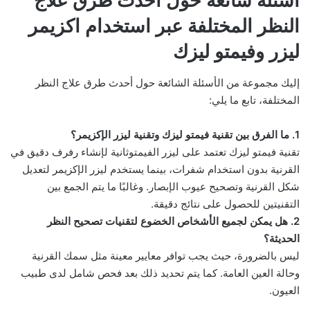
أسئلة شائعة حول أحدث طرق علاج
النظر المختلفة عبر استخدام اكزيمر
ليزر وفيمتو ليزك
إليك مجموعة من الأسئلة الشائعة حول أحدث طرق علاج النظر
المختلفة، تابع ما يلي:
1. ما الفرق بين تقنية فيمتو ليزك وتقنية ليزر الإكزيمر؟
تقنية فيمتو ليزك تعتمد على ليزر الفيمتوثانية لإنشاء رفرف دقيق في
القرنية بدون استخدام شفرات، بينما يستخدم ليزر الإكزيمر لتعديل
شكل القرنية وتصحيح عيوب الإبصار. وغالبًا ما يتم الجمع بين
التقنيتين للحصول على نتائج دقيقة.
2. هل يمكن لجميع الأشخاص الخضوع لتقنيات تصحيح النظر
الحديثة؟
ليس بالضرورة، حيث يجب توافر معايير معينة مثل سمك القرنية
وحالة العين العامة. كما يتم تحديد ذلك بعد فحص شامل لدى طبيب
العيون.