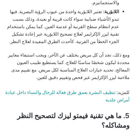
والاستجماتيزم.
اللابؤرية:
تعتبر اللابؤرية واحدة من عيوب الرؤية البصرية. فيها
تبدو الأشياء ضبابية سواء كانت قريبة أو بعيدة، وذلك بسبب
عدم انتظام سطح القرنية أو عدسة العين. كما يمكن باستخدام
تقنية ليزر الإكزايمر لعلاج تصحيح اللابؤرية عبر إعادة تشكيل
الجزء الخطأ من القرنية. كأحدث الطرق المفيدة لعلاج النظر.
ومع ذلك، نجد أن كل مريض يختلف عن الآخر، ويجب استيفاء معايير
محددة ليكون شخصًا مناسبًا للعلاج. كما يستطيع طبيب العيون
المعالج، تحديد خيارات العلاج المناسبة لكل مريض. مع تقييم مدى
ملاءمة ليزر الإكزايمر عبر فحص وتقييم دقيق للعين.
للمزيد:
تنظيف البشرة بعمق طرق فعالة للرجال والنساء داخل عيادة
أمراض جلدية
5. ما هي تقنية فيمتو ليزك لتصحيح النظر
ومشاكله؟