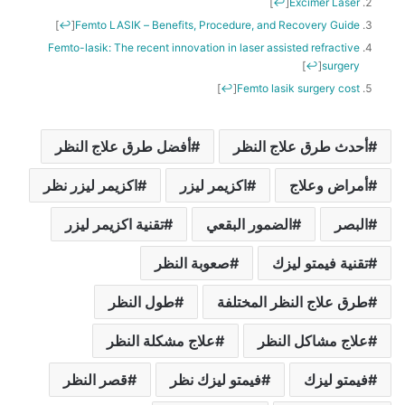
]
↩
[
Excimer Laser
]
↩
[
Femto LASIK – Benefits, Procedure, and Recovery Guide
Femto-lasik: The recent innovation in laser assisted refractive
]
↩
[
surgery
]
↩
[
Femto lasik surgery cost
أحدث طرق علاج النظر
أفضل طرق علاج النظر
أمراض وعلاج
اكزيمر ليزر
اكزيمر ليزر نظر
البصر
الضمور البقعي
تقنية اكزيمر ليزر
تقنية فيمتو ليزك
صعوبة النظر
طرق علاج النظر المختلفة
طول النظر
علاج مشاكل النظر
علاج مشكلة النظر
فيمتو ليزك
فيمتو ليزك نظر
قصر النظر