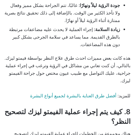
جودة الرؤية ليلاً ونهارًا:
غالبًا، تتم الجراحة بشكل مميز وفعال
ولا تأخذ الكثير من الوقت. بالإضافة إلى ذلك تحقيق نتائج بصرية
ممتازة أثناء الرؤية ليلاً أو نهارًا.
زيادة السلامة:
إجراء العملية لا يحدث عليه مضاعفات مرتبطة
بالطرق القديمة. مما يساعد في سلامة الجرحى بشكل كبير
دون هذه المضاعفات.
هذه كانت بعض مميزات احدث طرق علاج النظر بواسطة فيمتو ليزك.
بالتالي، أن كنت تعاني من مشاكل في الرؤية وترغب في إجراء عملية
جراحية، عليك التواصل مع طبيب عيون مختص حول جراحة الفيمتو
ليزك.
للمزيد:
أفضل طرق العناية بالبشرة لجميع أنواع البشرة
8. كيف يتم إجراء عملية الفيمتو ليزك لتصحيح
النظر؟
هناك مجموعة من الخطوات لإجراء عملية الفيمتو ليزك لتصحيح