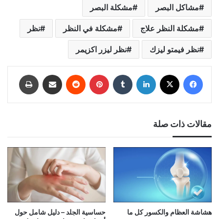
مشاكل البصر
مشكلة البصر
مشكلة النظر علاج
مشكلة في النظر
نظر
نظر فيمتو ليزك
نظر ليزر اكزيمر
فيسبوك
‫X
لينكدإن
‏Tumblr
بينتيريست
‏Reddit
المشاركة عبر البريد الإلكتروني
طباعة
مقالات ذات صلة
هشاشة العظام والكسور كل ما
حساسية الجلد – دليل شامل حول