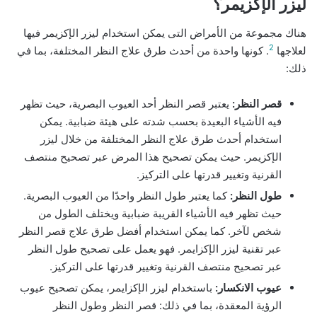
ليزر الإكزيمر؟
هناك مجموعة من الأمراض التى يمكن استخدام ليزر الإكزيمر فيها
2
لعلاجها
. كونها واحدة من أحدث طرق علاج النظر المختلفة، بما في
ذلك:
قصر النظر:
يعتبر قصر النظر أحد العيوب البصرية، حيث تظهر
فيه الأشياء البعيدة بحسب شدته على هيئة ضبابية. يمكن
استخدام أحدث طرق علاج النظر المختلفة من خلال ليزر
الإكزيمر. حيث يمكن تصحيح هذا المرض عبر تصحيح منتصف
القرنية وتغيير قدرتها على التركيز.
طول النظر:
كما يعتبر طول النظر واحدًا من العيوب البصرية.
حيث تظهر فيه الأشياء القريبة ضبابية ويختلف الطول من
شخص لآخر. كما يمكن استخدام أفضل طرق علاج قصر النظر
عبر تقنية ليزر الإكزايمر. فهو يعمل على تصحيح طول النظر
عبر تصحيح منتصف القرنية وتغيير قدرتها على التركيز.
عيوب الانكسار:
باستخدام ليزر الإكزايمر، يمكن تصحيح عيوب
الرؤية المعقدة، بما في ذلك: قصر النظر وطول النظر