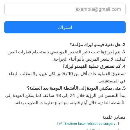
اشتراك
3. هل تقنية فيمتو ليزك مؤلمة؟
لا، يتم إجراؤها تحت تأثير التخدير الموضعي باستخدام قطرات العين.
كذلك، لا يشعر المريض بألم أثناء الجراحة.
4. كم تستغرق عملية الفيمتو ليزك؟
تستغرق العملية عادة أقل من 10 دقائق لكل عين، ولا تتطلب البقاء
في المستشفى.
5. متى يمكنني العودة إلى الأنشطة اليومية بعد العملية؟
يبدأ التحسن في الرؤية خلال 24 إلى 48 ساعة. كما يمكن العودة إلى
الأنشطة العادية خلال أيام قليلة، مع اتباع تعليمات الطبيب بدقة.
مصادر علمية
]
↩
[
Excimer laser refractive surgery.