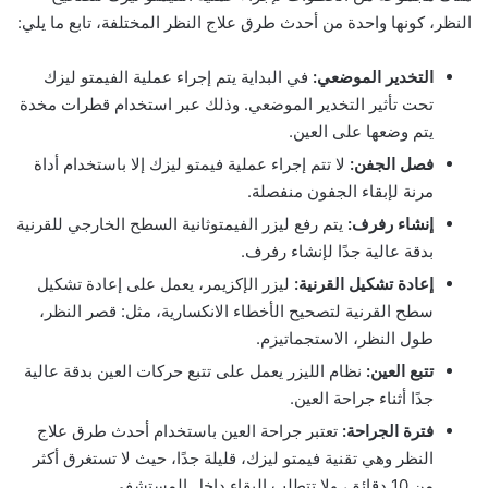
النظر، كونها واحدة من أحدث طرق علاج النظر المختلفة، تابع ما يلي:
التخدير الموضعي:
في البداية يتم إجراء عملية الفيمتو ليزك
تحت تأثير التخدير الموضعي. وذلك عبر استخدام قطرات مخدة
يتم وضعها على العين.
فصل الجفن:
لا تتم إجراء عملية فيمتو ليزك إلا باستخدام أداة
مرنة لإبقاء الجفون منفصلة.
إنشاء رفرف:
يتم رفع ليزر الفيمتوثانية السطح الخارجي للقرنية
بدقة عالية جدًا لإنشاء رفرف.
إعادة تشكيل القرنية:
ليزر الإكزيمر، يعمل على إعادة تشكيل
سطح القرنية لتصحيح الأخطاء الانكسارية، مثل: قصر النظر،
طول النظر، الاستجماتيزم.
تتبع العين:
نظام الليزر يعمل على تتبع حركات العين بدقة عالية
جدًا أثناء جراحة العين.
فترة الجراحة:
تعتبر جراحة العين باستخدام أحدث طرق علاج
النظر وهي تقنية فيمتو ليزك، قليلة جدًا، حيث لا تستغرق أكثر
من 10 دقائق، ولا تتطلب البقاء داخل المستشفى.