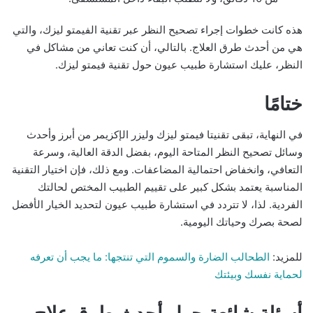
هذه كانت خطوات إجراء تصحيح النظر عبر تقنية الفيمتو ليزك، والتي
هي من أحدث طرق العلاج. بالتالي، أن كنت تعاني من مشاكل في
النظر، عليك استشارة طبيب عيون حول تقنية فيمتو ليزك.
ختامًا
في النهاية، تبقى تقنيتا فيمتو ليزك وليزر الإكزيمر من أبرز وأحدث
وسائل تصحيح النظر المتاحة اليوم، بفضل الدقة العالية، وسرعة
التعافي، وانخفاض احتمالية المضاعفات. ومع ذلك، فإن اختيار التقنية
المناسبة يعتمد بشكل كبير على تقييم الطبيب المختص لحالتك
الفردية. لذا، لا تتردد في استشارة طبيب عيون لتحديد الخيار الأفضل
لصحة بصرك وحياتك اليومية.
للمزيد:
الطحالب الضارة والسموم التي تنتجها: ما يجب أن تعرفه
لحماية نفسك وبيئتك