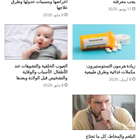
يجب معرفته
أعراضها ومسببات حدوثها وطرق
علاجها
17 يونيو، 2025
6 مايو، 2025
زيادة هرمون التستوستيرون:
العيوب الخلقية والتشوهات عند
مكملات غذائية وطرق طبيعية
الأطفال: الأسباب والوقاية
والتشخيص قبل الولادة وبعدها
8 أبريل، 2025
9 مايو، 2025
البلغم والمخاط، كل ما تحتاج