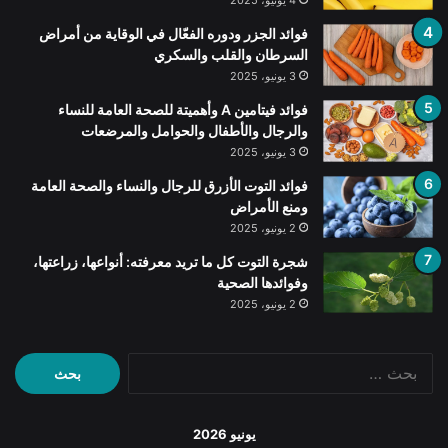
4 يونيو، 2025
فوائد الجزر ودوره الفعّال في الوقاية من أمراض
السرطان والقلب والسكري
3 يونيو، 2025
فوائد فيتامين A وأهميتة للصحة العامة للنساء
والرجال والأطفال والحوامل والمرضعات
3 يونيو، 2025
فوائد التوت الأزرق للرجال والنساء والصحة العامة
ومنع الأمراض
2 يونيو، 2025
شجرة التوت كل ما تريد معرفته: أنواعها، زراعتها،
وفوائدها الصحية
2 يونيو، 2025
البحث
عن:
يونيو 2026