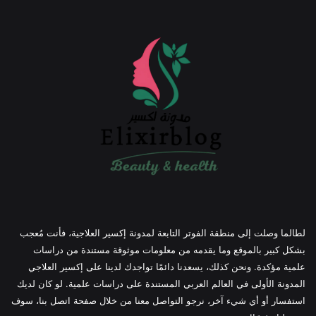
لطالما وصلت إلى منطقة الفوتر التابعة لمدونة إكسير العلاجية، فأنت مُعجب
بشكل كبير بالموقع وما يقدمه من معلومات موثوقة مستندة من دراسات
علمية مؤكدة. ونحن كذلك، يسعدنا دائمًا تواجدك لدينا على إكسير العلاجي
المدونة الأولى في العالم العربي المستندة على دراسات علمية. لو كان لديك
استفسار أو أي شيء آخر، نرجو التواصل معنا من خلال صفحة اتصل بنا، سوف