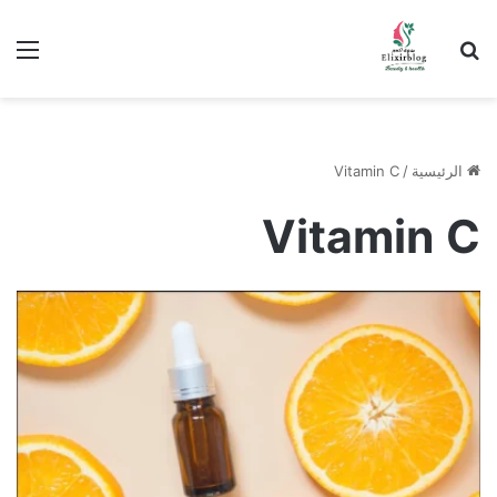
ابحث عن
الق
الرئيسية
/
Vitamin C
Vitamin C