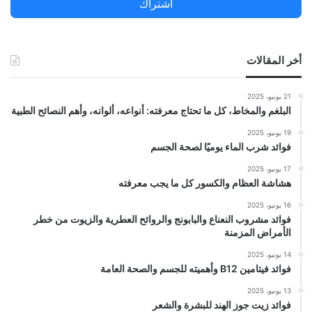
اشتراك
:
أخر المقالات
21 يونيو، 2025
البلغم والمخاط، كل ما تحتاج معرفته: أنواعه، ألوانه، وأهم النصائح الطبية
19 يونيو، 2025
فوائد شرب الماء يوميًا لصحة الجسم
17 يونيو، 2025
هشاشة العظام والكسور كل ما يجب معرفته
16 يونيو، 2025
فوائد مشروب النعناع والبابونج والروائح العطرية والزيوت من خطر
الأمراض المزمنة
14 يونيو، 2025
فوائد فيتامين B12 وأهميته للجسم والصحة العامة
13 يونيو، 2025
فوائد زيت جوز الهند للبشرة والشعر