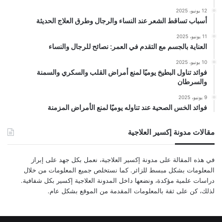
12 يونيو، 2025
أسباب تساقط الشعر عند النساء والرجال وطرق العلاج الحديثة
11 يونيو، 2025
العناية بالجسم مع التقدم في العمر: نصائح للرجال والنساء
10 يونيو، 2025
فوائد تناول البطيخ يوميًا لمنع أمراض القلب والسكري والسمنة
والسرطان
9 يونيو، 2025
فوائد الخس الصحية عند تناوله يوميًا لمنع الأمراض المزمنة
مقالات مدونة إكسير العلاجية
في هذه المقالة على مدونة إكسير العلاجية، نعمل بكل جهد على إبراز
المعلومات بشكل مبسط للزائر. كما نستخلص جميع المعلومات من خلال
دراسات علمية مؤكدة، ونضعها داخل المدونة العلاجية إكسير بكل شفافية.
لذلك، كن على ثقة بالمعلومات المقدمة من الموقع بشكل عام.