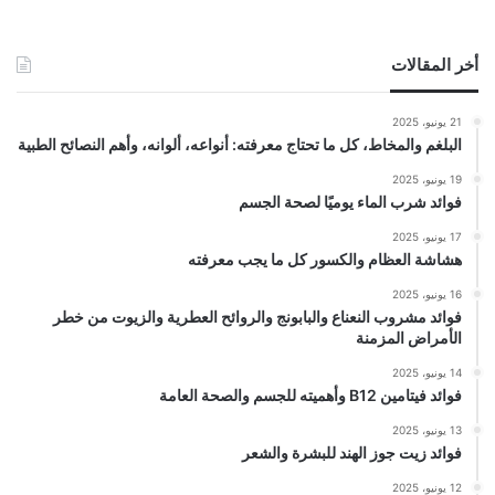
أخر المقالات
21 يونيو، 2025
البلغم والمخاط، كل ما تحتاج معرفته: أنواعه، ألوانه، وأهم النصائح الطبية
19 يونيو، 2025
فوائد شرب الماء يوميًا لصحة الجسم
17 يونيو، 2025
هشاشة العظام والكسور كل ما يجب معرفته
16 يونيو، 2025
فوائد مشروب النعناع والبابونج والروائح العطرية والزيوت من خطر
الأمراض المزمنة
14 يونيو، 2025
فوائد فيتامين B12 وأهميته للجسم والصحة العامة
13 يونيو، 2025
فوائد زيت جوز الهند للبشرة والشعر
12 يونيو، 2025