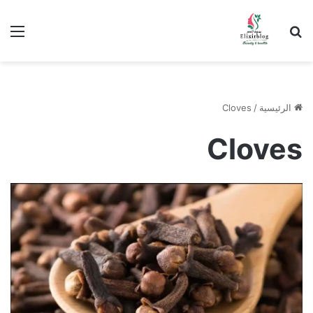
ابحث عن
الق
الرئيسية
/
Cloves
Cloves