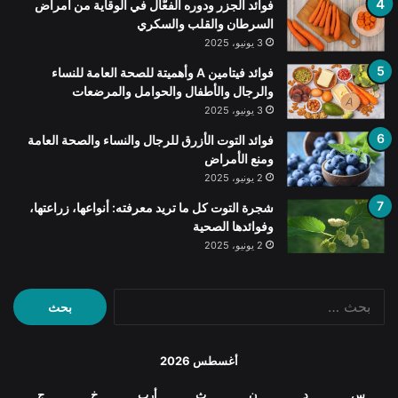
فوائد الجزر ودوره الفعّال في الوقاية من أمراض
السرطان والقلب والسكري
3 يونيو، 2025
فوائد فيتامين A وأهميتة للصحة العامة للنساء
والرجال والأطفال والحوامل والمرضعات
3 يونيو، 2025
فوائد التوت الأزرق للرجال والنساء والصحة العامة
ومنع الأمراض
2 يونيو، 2025
شجرة التوت كل ما تريد معرفته: أنواعها، زراعتها،
وفوائدها الصحية
2 يونيو، 2025
البحث
عن:
أغسطس 2026
س
د
ن
ث
أرب
خ
ج