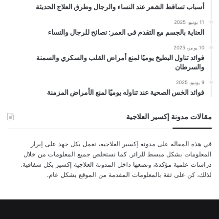
أسباب تساقط الشعر عند النساء والرجال وطرق العلاج الحديثة
11 يونيو، 2025
العناية بالجسم مع التقدم في العمر: نصائح للرجال والنساء
10 يونيو، 2025
فوائد تناول البطيخ يوميًا لمنع أمراض القلب والسكري والسمنة
والسرطان
9 يونيو، 2025
فوائد الخس الصحية عند تناوله يوميًا لمنع الأمراض المزمنة
مقالات مدونة إكسير العلاجية
في هذه المقالة على مدونة إكسير العلاجية، نعمل بكل جهد على إبراز
المعلومات بشكل مبسط للزائر. كما نستخلص جميع المعلومات من خلال
دراسات علمية مؤكدة، ونضعها داخل المدونة العلاجية إكسير بكل شفافية.
لذلك، كن على ثقة بالمعلومات المقدمة من الموقع بشكل عام.