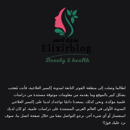
لطالما وصلت إلى منطقة الفوتر التابعة لمدونة إكسير العلاجية، فأنت مُعجب
بشكل كبير بالموقع وما يقدمه من معلومات موثوقة مستندة من دراسات
علمية مؤكدة. ونحن كذلك، يسعدنا دائمًا تواجدك لدينا على إكسير العلاجي
المدونة الأولى في العالم العربي المستندة على دراسات علمية. لو كان لديك
استفسار أو أي شيء آخر، نرجو التواصل معنا من خلال صفحة اتصل بنا، سوف
نرد عليك فورًا!