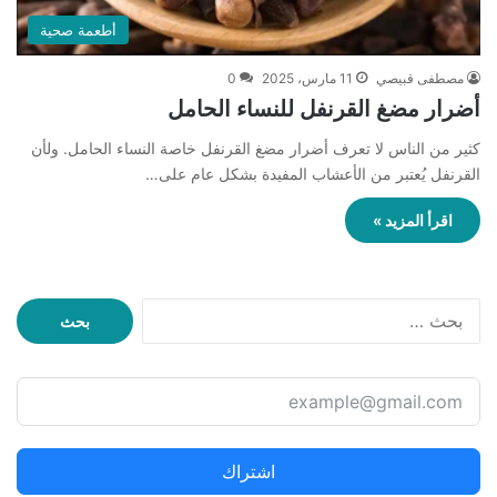
أطعمة صحية
مصطفى قبيصي
11 مارس، 2025
0
أضرار مضغ القرنفل للنساء الحامل
كثير من الناس لا تعرف أضرار مضغ القرنفل خاصة النساء الحامل. ولأن
القرنفل يُعتبر من الأعشاب المفيدة بشكل عام على…
اقرأ المزيد »
ا
ل
ب
ح
ث
ع
ن
اشتراك
: