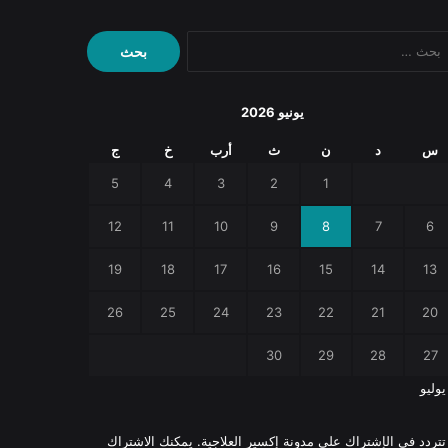
البحث
عن:
يونيو 2026
س
د
ن
ث
أرب
خ
ج
5
4
3
2
1
12
11
10
9
8
7
6
19
18
17
16
15
14
13
26
25
24
23
22
21
20
30
29
28
27
يوليو
 تتردد في الإشتراك على مدونة إكسير العلاجية. يمكنك الاشتراك