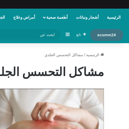
الرئيسية
أشجار ونباتات
أطعمة صحية
أمراض وعلاج
الجم
إضافة عمود جانبي
تابع
ecomm24
الرئيسية
/
مشاكل التحسس الجلدي
مشاكل التحسس الجل