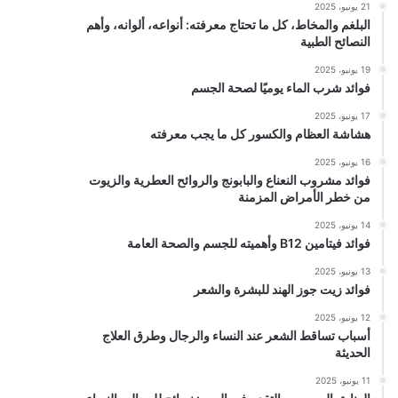
21 يونيو، 2025
البلغم والمخاط، كل ما تحتاج معرفته: أنواعه، ألوانه، وأهم
النصائح الطبية
19 يونيو، 2025
فوائد شرب الماء يوميًا لصحة الجسم
17 يونيو، 2025
هشاشة العظام والكسور كل ما يجب معرفته
16 يونيو، 2025
فوائد مشروب النعناع والبابونج والروائح العطرية والزيوت
من خطر الأمراض المزمنة
14 يونيو، 2025
فوائد فيتامين B12 وأهميته للجسم والصحة العامة
13 يونيو، 2025
فوائد زيت جوز الهند للبشرة والشعر
12 يونيو، 2025
أسباب تساقط الشعر عند النساء والرجال وطرق العلاج
الحديثة
11 يونيو، 2025