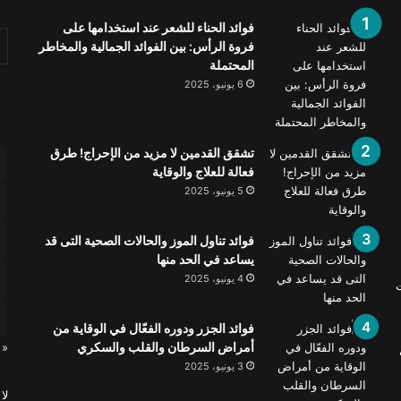
فوائد الحناء للشعر عند استخدامها على
فروة الرأس: بين الفوائد الجمالية والمخاطر
المحتملة
6 يونيو، 2025
تشقق القدمين لا مزيد من الإحراج! طرق
فعالة للعلاج والوقاية
5 يونيو، 2025
فوائد تناول الموز والحالات الصحية التى قد
يساعد في الحد منها
4 يونيو، 2025
ت
فوائد الجزر ودوره الفعّال في الوقاية من
أمراض السرطان والقلب والسكري
« 
3 يونيو، 2025
لا