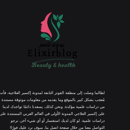
لطالما وصلت إلى منطقة الفوتر التابعة لمدونة إكسير العلاجية، فأن
مُعجب بشكل كبير بالموقع وما يقدمه من معلومات موثوقة مستندة
من دراسات علمية مؤكدة. ونحن كذلك، يسعدنا دائمًا تواجدك لدينا
على إكسير العلاجي المدونة الأولى في العالم العربي المستندة على
دراسات علمية. لو كان لديك استفسار أو أي شيء آخر، نرجو
التواصل معنا من خلال صفحة اتصل بنا، سوف نرد عليك فورًا!