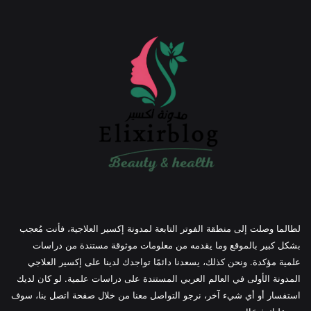
لطالما وصلت إلى منطقة الفوتر التابعة لمدونة إكسير العلاجية، فأنت مُعجب
بشكل كبير بالموقع وما يقدمه من معلومات موثوقة مستندة من دراسات
علمية مؤكدة. ونحن كذلك، يسعدنا دائمًا تواجدك لدينا على إكسير العلاجي
المدونة الأولى في العالم العربي المستندة على دراسات علمية. لو كان لديك
استفسار أو أي شيء آخر، نرجو التواصل معنا من خلال صفحة اتصل بنا، سوف