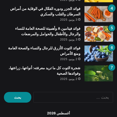
فوائد الجزر ودوره الفعّال في الوقاية من أمراض
السرطان والقلب والسكري
3 يونيو، 2025
فوائد فيتامين A وأهميتة للصحة العامة للنساء
والرجال والأطفال والحوامل والمرضعات
3 يونيو، 2025
فوائد التوت الأزرق للرجال والنساء والصحة العامة
ومنع الأمراض
2 يونيو، 2025
شجرة التوت كل ما تريد معرفته: أنواعها، زراعتها،
وفوائدها الصحية
2 يونيو، 2025
البحث
عن:
أغسطس 2026