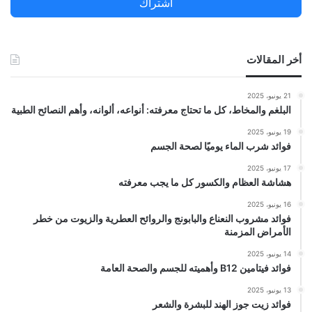
اشتراك
:
أخر المقالات
21 يونيو، 2025
البلغم والمخاط، كل ما تحتاج معرفته: أنواعه، ألوانه، وأهم النصائح الطبية
19 يونيو، 2025
فوائد شرب الماء يوميًا لصحة الجسم
17 يونيو، 2025
هشاشة العظام والكسور كل ما يجب معرفته
16 يونيو، 2025
فوائد مشروب النعناع والبابونج والروائح العطرية والزيوت من خطر
الأمراض المزمنة
14 يونيو، 2025
فوائد فيتامين B12 وأهميته للجسم والصحة العامة
13 يونيو، 2025
فوائد زيت جوز الهند للبشرة والشعر