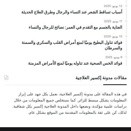
12 يونيو، 2025
أسباب تساقط الشعر عند النساء والرجال وطرق العلاج الحديثة
11 يونيو، 2025
العناية بالجسم مع التقدم في العمر: نصائح للرجال والنساء
10 يونيو، 2025
فوائد تناول البطيخ يوميًا لمنع أمراض القلب والسكري والسمنة
والسرطان
9 يونيو، 2025
فوائد الخس الصحية عند تناوله يوميًا لمنع الأمراض المزمنة
مقالات مدونة إكسير العلاجية
في هذه المقالة على مدونة إكسير العلاجية، نعمل بكل جهد على إبراز
المعلومات بشكل مبسط للزائر. كما نستخلص جميع المعلومات من خلال
دراسات علمية مؤكدة، ونضعها داخل المدونة العلاجية إكسير بكل شفافية.
لذلك، كن على ثقة بالمعلومات المقدمة من الموقع بشكل عام.