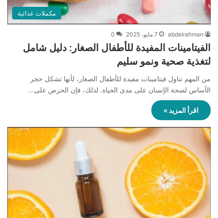
مكملات غذائية
abdelrahman
7 مايو، 2025
0
الفيتامينات المفيدة للأطفال الصغار: دليل شامل
لتغذية صحية ونمو سليم
من المهم تناول فيتامينات مفيدة للأطفال الصغار، لأنها تشكل حجر
الأساس لصحة الإنسان على مدى الحياة. لذلك، فإن الحرص على…
اقرأ المزيد »