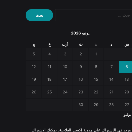
البحث
عن:
يونيو 2026
س
د
ن
ث
أرب
خ
ج
5
4
3
2
1
12
11
10
9
8
7
6
19
18
17
16
15
14
13
26
25
24
23
22
21
20
30
29
28
27
يوليو
 تتردد في الإشتراك على مدونة إكسير العلاجية. يمكنك الاشتراك