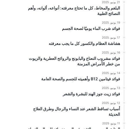
21 يونيو، 2025
البلغم والمخاط، كل ما تحتاج معرفته: أنواعه، ألوانه، وأهم
النصائح الطبية
19 يونيو، 2025
فوائد شرب الماء يوميًا لصحة الجسم
17 يونيو، 2025
هشاشة العظام والكسور كل ما يجب معرفته
16 يونيو، 2025
فوائد مشروب النعناع والبابونج والروائح العطرية والزيوت
من خطر الأمراض المزمنة
14 يونيو، 2025
فوائد فيتامين B12 وأهميته للجسم والصحة العامة
13 يونيو، 2025
فوائد زيت جوز الهند للبشرة والشعر
12 يونيو، 2025
أسباب تساقط الشعر عند النساء والرجال وطرق العلاج
الحديثة
11 يونيو، 2025