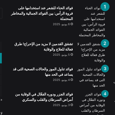
فوائد الحناء للشعر عند استخدامها على
فروة الرأس: بين الفوائد الجمالية والمخاطر
المحتملة
6 يونيو، 2025
تشقق القدمين لا مزيد من الإحراج! طرق
فعالة للعلاج والوقاية
5 يونيو، 2025
فوائد تناول الموز والحالات الصحية التى قد
يساعد في الحد منها
4 يونيو، 2025
ت
فوائد الجزر ودوره الفعّال في الوقاية من
أمراض السرطان والقلب والسكري
« 
3 يونيو، 2025
لا