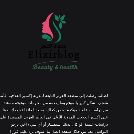
لطالما وصلت إلى منطقة الفوتر التابعة لمدونة إكسير العلاجية، فأن
مُعجب بشكل كبير بالموقع وما يقدمه من معلومات موثوقة مستندة
من دراسات علمية مؤكدة. ونحن كذلك، يسعدنا دائمًا تواجدك لدينا
على إكسير العلاجي المدونة الأولى في العالم العربي المستندة على
دراسات علمية. لو كان لديك استفسار أو أي شيء آخر، نرجو
التواصل معنا من خلال صفحة اتصل بنا، سوف نرد عليك فورًا!