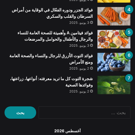
فوائد الجزر ودوره الفعّال في الوقاية من أمراض
السرطان والقلب والسكري
3 يونيو، 2025
فوائد فيتامين A وأهميتة للصحة العامة للنساء
والرجال والأطفال والحوامل والمرضعات
3 يونيو، 2025
فوائد التوت الأزرق للرجال والنساء والصحة العامة
ومنع الأمراض
2 يونيو، 2025
شجرة التوت كل ما تريد معرفته: أنواعها، زراعتها،
وفوائدها الصحية
2 يونيو، 2025
البحث
عن:
أغسطس 2026