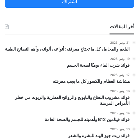
اشتراك
:
أخر المقالات
21 يونيو، 2025
البلغم والمخاط، كل ما تحتاج معرفته: أنواعه، ألوانه، وأهم النصائح الطبية
19 يونيو، 2025
فوائد شرب الماء يوميًا لصحة الجسم
17 يونيو، 2025
هشاشة العظام والكسور كل ما يجب معرفته
16 يونيو، 2025
فوائد مشروب النعناع والبابونج والروائح العطرية والزيوت من خطر
الأمراض المزمنة
14 يونيو، 2025
فوائد فيتامين B12 وأهميته للجسم والصحة العامة
13 يونيو، 2025
فوائد زيت جوز الهند للبشرة والشعر