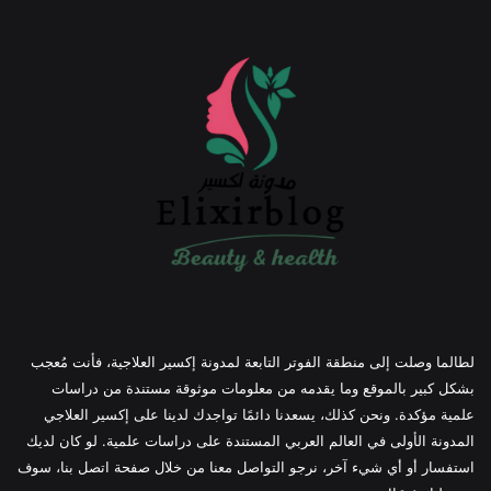
لطالما وصلت إلى منطقة الفوتر التابعة لمدونة إكسير العلاجية، فأنت مُعجب
بشكل كبير بالموقع وما يقدمه من معلومات موثوقة مستندة من دراسات
علمية مؤكدة. ونحن كذلك، يسعدنا دائمًا تواجدك لدينا على إكسير العلاجي
المدونة الأولى في العالم العربي المستندة على دراسات علمية. لو كان لديك
استفسار أو أي شيء آخر، نرجو التواصل معنا من خلال صفحة اتصل بنا، سوف