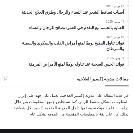
12 يونيو، 2025
أسباب تساقط الشعر عند النساء والرجال وطرق العلاج الحديثة
11 يونيو، 2025
العناية بالجسم مع التقدم في العمر: نصائح للرجال والنساء
10 يونيو، 2025
فوائد تناول البطيخ يوميًا لمنع أمراض القلب والسكري والسمنة
والسرطان
9 يونيو، 2025
فوائد الخس الصحية عند تناوله يوميًا لمنع الأمراض المزمنة
مقالات مدونة إكسير العلاجية
في هذه المقالة على مدونة إكسير العلاجية، نعمل بكل جهد على إبراز
المعلومات بشكل مبسط للزائر. كما نستخلص جميع المعلومات من خلال
دراسات علمية مؤكدة، ونضعها داخل المدونة العلاجية إكسير بكل شفافية.
لذلك، كن على ثقة بالمعلومات المقدمة من الموقع بشكل عام.