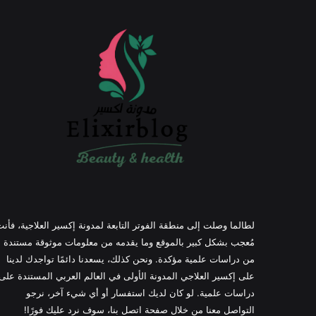
لطالما وصلت إلى منطقة الفوتر التابعة لمدونة إكسير العلاجية، فأن
مُعجب بشكل كبير بالموقع وما يقدمه من معلومات موثوقة مستندة
من دراسات علمية مؤكدة. ونحن كذلك، يسعدنا دائمًا تواجدك لدينا
على إكسير العلاجي المدونة الأولى في العالم العربي المستندة على
دراسات علمية. لو كان لديك استفسار أو أي شيء آخر، نرجو
التواصل معنا من خلال صفحة اتصل بنا، سوف نرد عليك فورًا!