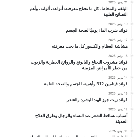
21 يونيو، 2025
البلغم والمخاط، كل ما تحتاج معرفته: أنواعه، ألوانه، وأهم
النصائح الطبية
19 يونيو، 2025
فوائد شرب الماء يوميًا لصحة الجسم
17 يونيو، 2025
هشاشة العظام والكسور كل ما يجب معرفته
16 يونيو، 2025
فوائد مشروب النعناع والبابونج والروائح العطرية والزيوت
من خطر الأمراض المزمنة
14 يونيو، 2025
فوائد فيتامين B12 وأهميته للجسم والصحة العامة
13 يونيو، 2025
فوائد زيت جوز الهند للبشرة والشعر
12 يونيو، 2025
أسباب تساقط الشعر عند النساء والرجال وطرق العلاج
الحديثة
11 يونيو، 2025