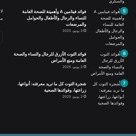
لا
فوائد فيتامين A وأهميتة للصحة العامة
للنساء والرجال والأطفال والحوامل
من
والمرضعات
3 يونيو، 2025
فوائد التوت الأزرق للرجال والنساء والصحة
العامة ومنع الأمراض
2 يونيو، 2025
شجرة التوت كل ما تريد معرفته: أنواعها،
زراعتها، وفوائدها الصحية
2 يونيو، 2025