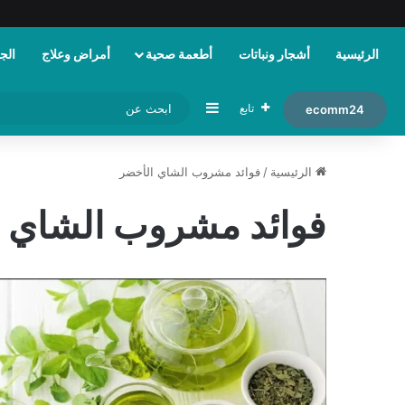
الرئيسية
أشجار ونباتات
أطعمة صحية
أمراض وعلاج
الجم
إضافة عمود جانبي
تابع
ecomm24
الرئيسية
/
فوائد مشروب الشاي الأخضر
فوائد مشروب الشاي 