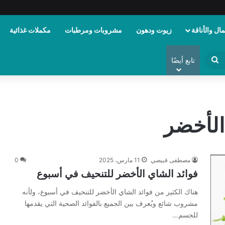
ال والأناقة
زيوت ودهون
مشروبات ومرطبات
مكملات غذائية
ابحث
تابع أيضًا
عن
الأخضر
مصطفى قبيصي
11 مارس، 2025
0
فوائد الشاي الأخضر للتنحيف في أسبوع
هناك الكثير من فوائد الشاي الأخضر للتنحيف في أسبوع، ولأنه
مشروب شائع ويُعرف بين الجميع بالفوائد الصحية التي يقدمها
للجسم…