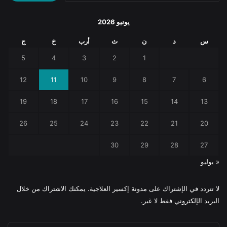
يونيو 2026
س
د
ن
ث
أرب
خ
ج
5
4
3
2
1
12
11
10
9
8
7
6
19
18
17
16
15
14
13
26
25
24
23
22
21
20
30
29
28
27
« يوليو
لا تتردد في الإشتراك على مدونة إكسير العلاجية. يمكنك الاشتراك من خلال
البريد الإلكتروني فقط لا غير.