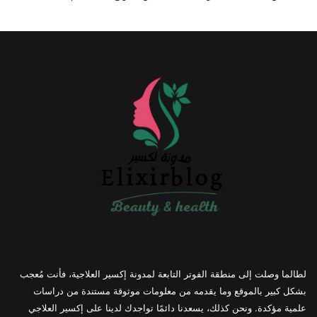
لطالما وصلت إلى منطقة الفوتر التابعة لمدونة إكسير العلاجية، فأنت مُعجب
بشكل كبير بالموقع وما يقدمه من معلومات موثوقة مستندة من دراسات
علمية مؤكدة. ونحن كذلك، يسعدنا دائمًا تواجدك لدينا على إكسير العلاجي