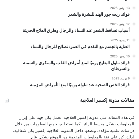
13 يونيو، 2025
فوائد زيت جوز الهند للبشرة والشعر
12 يونيو، 2025
أسباب تساقط الشعر عند النساء والرجال وطرق العلاج الحديثة
11 يونيو، 2025
العناية بالجسم مع التقدم في العمر: نصائح للرجال والنساء
10 يونيو، 2025
فوائد تناول البطيخ يوميًا لمنع أمراض القلب والسكري والسمنة
والسرطان
9 يونيو، 2025
فوائد الخس الصحية عند تناوله يوميًا لمنع الأمراض المزمنة
مقالات مدونة إكسير العلاجية
في هذه المقالة على مدونة إكسير العلاجية، نعمل بكل جهد على إبراز
المعلومات بشكل مبسط للزائر. كما نستخلص جميع المعلومات من خلال
دراسات علمية مؤكدة، ونضعها داخل المدونة العلاجية إكسير بكل شفافية.
لذلك، كن على ثقة بالمعلومات المقدمة من الموقع بشكل عام.