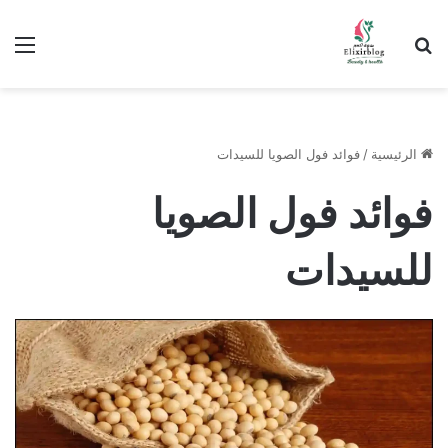
ابحث عن
الق
الرئيسية
/
فوائد فول الصويا للسيدات
فوائد فول الصويا
للسيدات