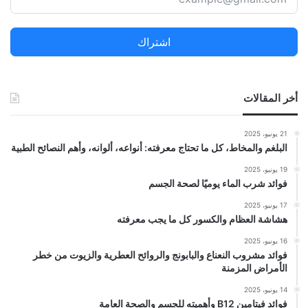
ع
ن
اشتراك
:
أخر المقالات
21 يونيو، 2025
البلغم والمخاط، كل ما تحتاج معرفته: أنواعه، ألوانه، وأهم النصائح الطبية
19 يونيو، 2025
فوائد شرب الماء يوميًا لصحة الجسم
17 يونيو، 2025
هشاشة العظام والكسور كل ما يجب معرفته
16 يونيو، 2025
فوائد مشروب النعناع والبابونج والروائح العطرية والزيوت من خطر
الأمراض المزمنة
14 يونيو، 2025
فوائد فيتامين B12 وأهميته للجسم والصحة العامة