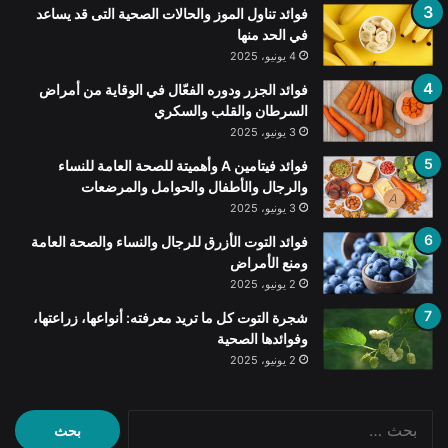
فوائد تناول الموز والحالات الصحية التى قد يساعد
في الحد منها
4 يونيو، 2025
فوائد الجزر ودوره الفعّال في الوقاية من أمراض
السرطان والقلب والسكري
3 يونيو، 2025
فوائد فيتامين A وأهميتة للصحة العامة للنساء
والرجال والأطفال والحوامل والمرضعات
3 يونيو، 2025
فوائد التوت الأزرق للرجال والنساء والصحة العامة
ومنع الأمراض
2 يونيو، 2025
شجرة التوت كل ما تريد معرفته: أنواعها، زراعتها،
وفوائدها الصحية
2 يونيو، 2025
البحث
عن: