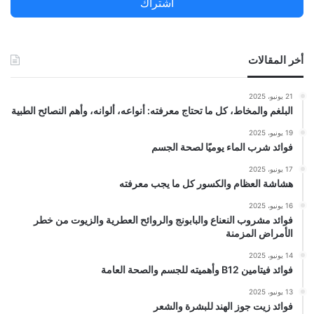
اشتراك
:
أخر المقالات
21 يونيو، 2025
البلغم والمخاط، كل ما تحتاج معرفته: أنواعه، ألوانه، وأهم النصائح الطبية
19 يونيو، 2025
فوائد شرب الماء يوميًا لصحة الجسم
17 يونيو، 2025
هشاشة العظام والكسور كل ما يجب معرفته
16 يونيو، 2025
فوائد مشروب النعناع والبابونج والروائح العطرية والزيوت من خطر
الأمراض المزمنة
14 يونيو، 2025
فوائد فيتامين B12 وأهميته للجسم والصحة العامة
13 يونيو، 2025
فوائد زيت جوز الهند للبشرة والشعر