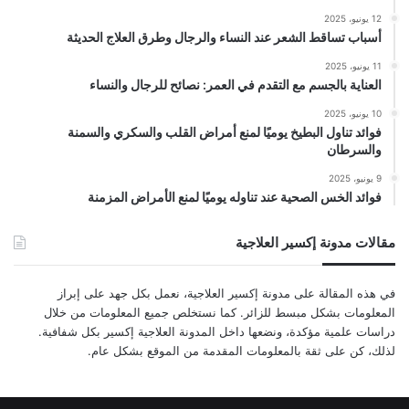
12 يونيو، 2025
أسباب تساقط الشعر عند النساء والرجال وطرق العلاج الحديثة
11 يونيو، 2025
العناية بالجسم مع التقدم في العمر: نصائح للرجال والنساء
10 يونيو، 2025
فوائد تناول البطيخ يوميًا لمنع أمراض القلب والسكري والسمنة
والسرطان
9 يونيو، 2025
فوائد الخس الصحية عند تناوله يوميًا لمنع الأمراض المزمنة
مقالات مدونة إكسير العلاجية
في هذه المقالة على مدونة إكسير العلاجية، نعمل بكل جهد على إبراز
المعلومات بشكل مبسط للزائر. كما نستخلص جميع المعلومات من خلال
دراسات علمية مؤكدة، ونضعها داخل المدونة العلاجية إكسير بكل شفافية.
لذلك، كن على ثقة بالمعلومات المقدمة من الموقع بشكل عام.