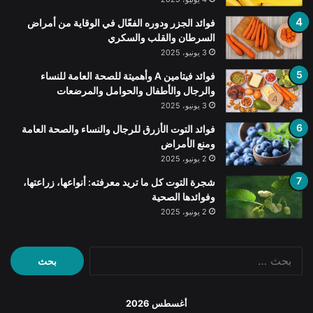
فوائد الجزر ودوره الفعّال في الوقاية من أمراض
السرطان والقلب والسكري
3 يونيو، 2025
فوائد فيتامين A وأهميتة للصحة العامة للنساء
والرجال والأطفال والحوامل والمرضعات
3 يونيو، 2025
فوائد التوت الأزرق للرجال والنساء والصحة العامة
ومنع الأمراض
2 يونيو، 2025
شجرة التوت كل ما تريد معرفته: أنواعها، زراعتها،
وفوائدها الصحية
2 يونيو، 2025
البحث
عن:
أغسطس 2026