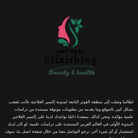
لطالما وصلت إلى منطقة الفوتر التابعة لمدونة إكسير العلاجية، فأنت مُعجب
بشكل كبير بالموقع وما يقدمه من معلومات موثوقة مستندة من دراسات
علمية مؤكدة. ونحن كذلك، يسعدنا دائمًا تواجدك لدينا على إكسير العلاجي
المدونة الأولى في العالم العربي المستندة على دراسات علمية. لو كان لديك
استفسار أو أي شيء آخر، نرجو التواصل معنا من خلال صفحة اتصل بنا، سوف