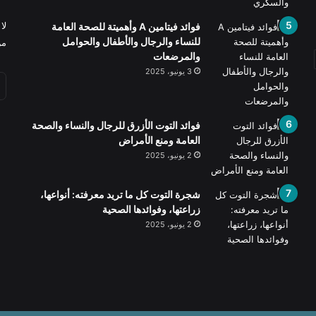
لا
فوائد فيتامين A وأهميتة للصحة العامة
للنساء والرجال والأطفال والحوامل
من
والمرضعات
3 يونيو، 2025
فوائد التوت الأزرق للرجال والنساء والصحة
العامة ومنع الأمراض
2 يونيو، 2025
شجرة التوت كل ما تريد معرفته: أنواعها،
زراعتها، وفوائدها الصحية
2 يونيو، 2025