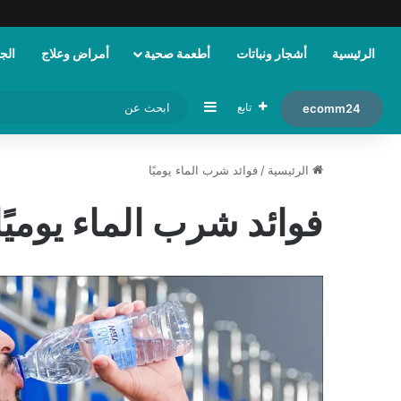
الرئيسية
أشجار ونباتات
أطعمة صحية
أمراض وعلاج
الجم
إضافة عمود جانبي
تابع
ecomm24
الرئيسية
/
فوائد شرب الماء يوميًا
فوائد شرب الماء يوميًا