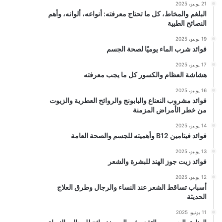
21 يونيو، 2025
البلغم والمخاط، كل ما تحتاج معرفته: أنواعه، ألوانه، وأهم
النصائح الطبية
19 يونيو، 2025
فوائد شرب الماء يوميًا لصحة الجسم
17 يونيو، 2025
هشاشة العظام والكسور كل ما يجب معرفته
16 يونيو، 2025
فوائد مشروب النعناع والبابونج والروائح العطرية والزيوت
من خطر الأمراض المزمنة
14 يونيو، 2025
فوائد فيتامين B12 وأهميته للجسم والصحة العامة
13 يونيو، 2025
فوائد زيت جوز الهند للبشرة والشعر
12 يونيو، 2025
أسباب تساقط الشعر عند النساء والرجال وطرق العلاج
الحديثة
11 يونيو، 2025