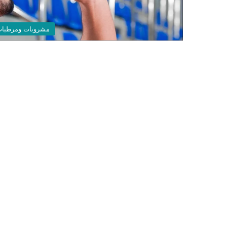
مشروبات ومرطبا