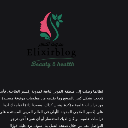
لطالما وصلت إلى منطقة الفوتر التابعة لمدونة إكسير العلاجية، فأن
مُعجب بشكل كبير بالموقع وما يقدمه من معلومات موثوقة مستندة
من دراسات علمية مؤكدة. ونحن كذلك، يسعدنا دائمًا تواجدك لدينا
على إكسير العلاجي المدونة الأولى في العالم العربي المستندة على
دراسات علمية. لو كان لديك استفسار أو أي شيء آخر، نرجو
التواصل معنا من خلال صفحة اتصل بنا، سوف نرد عليك فورًا!