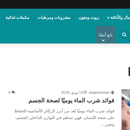
ال والأناقة
زيوت ودهون
مشروبات ومرطبات
مكملات غذائية
ابحث
تابع أيضًا
عن
abdelrahman
19 يونيو، 2025
0
فوائد شرب الماء يوميًا لصحة الجسم
فوائد شرب الماء يوميًا تُعد من أبرز الركائز الأساسية للحفاظ
على صحة الإنسان، فهي تساهم في التوازن الداخلي للجسم،
وتعزز…