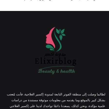
لطالما وصلت إلى منطقة الفوتر التابعة لمدونة إكسير العلاجية، فأنت مُعجب
بشكل كبير بالموقع وما يقدمه من معلومات موثوقة مستندة من دراسات
علمية مؤكدة. ونحن كذلك، يسعدنا دائمًا تواجدك لدينا على إكسير العلاجي