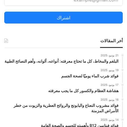
ع
ن
اشتراك
:
أخر المقالات
21 يونيو، 2025
البلغم والمخاط، كل ما تحتاج معرفته: أنواعه، ألوانه، وأهم النصائح الطبية
19 يونيو، 2025
فوائد شرب الماء يوميًا لصحة الجسم
17 يونيو، 2025
هشاشة العظام والكسور كل ما يجب معرفته
16 يونيو، 2025
فوائد مشروب النعناع والبابونج والروائح العطرية والزيوت من خطر
الأمراض المزمنة
14 يونيو، 2025
فوائد فيتامين B12 وأهميته للجسم والصحة العامة