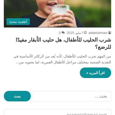
أطعمة صحية
abdelrahman
1 مايو، 2025
0
شرب الحليب للأطفال، هل حليب الأبقار مفيدًا
للرضع؟
من المهم شرب الحليب للأطفال، لأنه يُعد من الركائز الأساسية في
التغذية الصحية بمختلف مراحل الأطفال العمرية، لما يحتويه من…
اقرأ المزيد »
ا
ل
ب
ح
ث