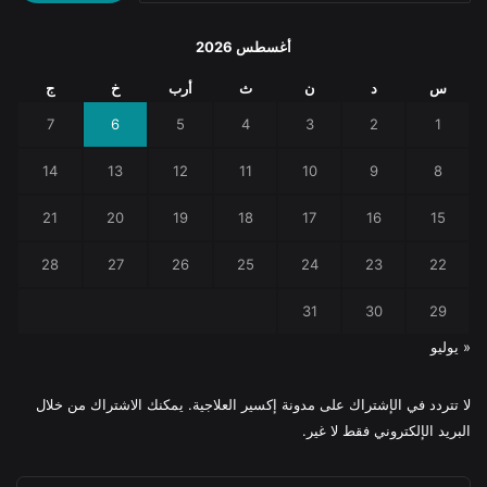
أغسطس 2026
س
د
ن
ث
أرب
خ
ج
7
6
5
4
3
2
1
14
13
12
11
10
9
8
21
20
19
18
17
16
15
28
27
26
25
24
23
22
31
30
29
« يوليو
لا تتردد في الإشتراك على مدونة إكسير العلاجية. يمكنك الاشتراك من خلال
البريد الإلكتروني فقط لا غير.