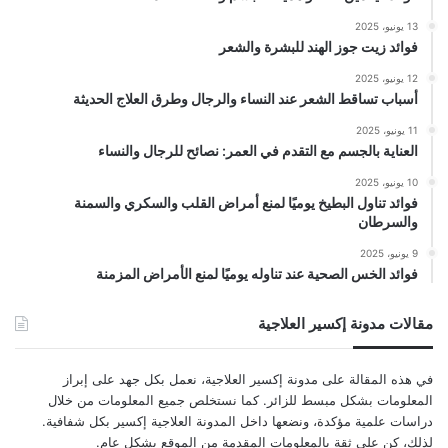
13 يونيو، 2025
فوائد زيت جوز الهند للبشرة والشعر
12 يونيو، 2025
أسباب تساقط الشعر عند النساء والرجال وطرق العلاج الحديثة
11 يونيو، 2025
العناية بالجسم مع التقدم في العمر: نصائح للرجال والنساء
10 يونيو، 2025
فوائد تناول البطيخ يوميًا لمنع أمراض القلب والسكري والسمنة
والسرطان
9 يونيو، 2025
فوائد الخس الصحية عند تناوله يوميًا لمنع الأمراض المزمنة
مقالات مدونة إكسير العلاجية
في هذه المقالة على مدونة إكسير العلاجية، نعمل بكل جهد على إبراز
المعلومات بشكل مبسط للزائر. كما نستخلص جميع المعلومات من خلال
دراسات علمية مؤكدة، ونضعها داخل المدونة العلاجية إكسير بكل شفافية.
لذلك، كن على ثقة بالمعلومات المقدمة من الموقع بشكل عام.