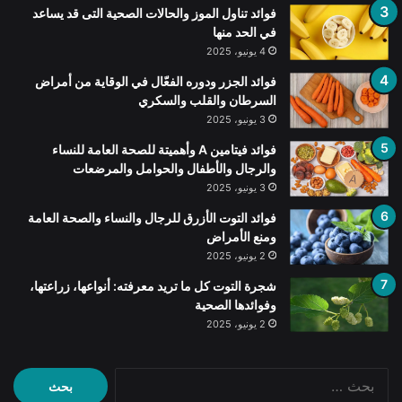
فوائد تناول الموز والحالات الصحية التى قد يساعد
في الحد منها
4 يونيو، 2025
فوائد الجزر ودوره الفعّال في الوقاية من أمراض
السرطان والقلب والسكري
3 يونيو، 2025
فوائد فيتامين A وأهميتة للصحة العامة للنساء
والرجال والأطفال والحوامل والمرضعات
3 يونيو، 2025
فوائد التوت الأزرق للرجال والنساء والصحة العامة
ومنع الأمراض
2 يونيو، 2025
شجرة التوت كل ما تريد معرفته: أنواعها، زراعتها،
وفوائدها الصحية
2 يونيو، 2025
البحث
عن: