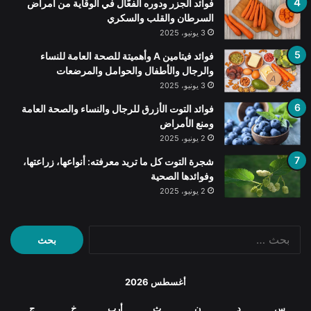
فوائد الجزر ودوره الفعّال في الوقاية من أمراض
السرطان والقلب والسكري
3 يونيو، 2025
فوائد فيتامين A وأهميتة للصحة العامة للنساء
والرجال والأطفال والحوامل والمرضعات
3 يونيو، 2025
فوائد التوت الأزرق للرجال والنساء والصحة العامة
ومنع الأمراض
2 يونيو، 2025
شجرة التوت كل ما تريد معرفته: أنواعها، زراعتها،
وفوائدها الصحية
2 يونيو، 2025
البحث
عن:
أغسطس 2026
س
د
ن
ث
أرب
خ
ج