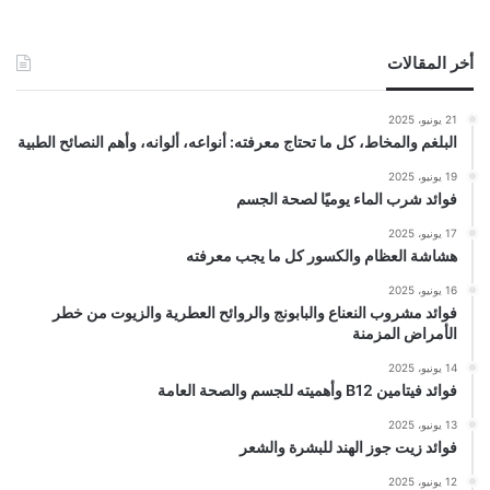
أخر المقالات
21 يونيو، 2025
البلغم والمخاط، كل ما تحتاج معرفته: أنواعه، ألوانه، وأهم النصائح الطبية
19 يونيو، 2025
فوائد شرب الماء يوميًا لصحة الجسم
17 يونيو، 2025
هشاشة العظام والكسور كل ما يجب معرفته
16 يونيو، 2025
فوائد مشروب النعناع والبابونج والروائح العطرية والزيوت من خطر
الأمراض المزمنة
14 يونيو، 2025
فوائد فيتامين B12 وأهميته للجسم والصحة العامة
13 يونيو، 2025
فوائد زيت جوز الهند للبشرة والشعر
12 يونيو، 2025