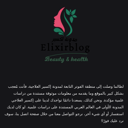
لطالما وصلت إلى منطقة الفوتر التابعة لمدونة إكسير العلاجية، فأنت مُعجب
بشكل كبير بالموقع وما يقدمه من معلومات موثوقة مستندة من دراسات
علمية مؤكدة. ونحن كذلك، يسعدنا دائمًا تواجدك لدينا على إكسير العلاجي
المدونة الأولى في العالم العربي المستندة على دراسات علمية. لو كان لديك
استفسار أو أي شيء آخر، نرجو التواصل معنا من خلال صفحة اتصل بنا، سوف
نرد عليك فورًا!