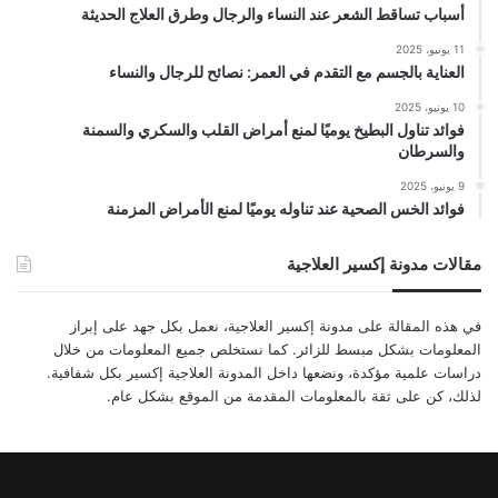
أسباب تساقط الشعر عند النساء والرجال وطرق العلاج الحديثة
11 يونيو، 2025
العناية بالجسم مع التقدم في العمر: نصائح للرجال والنساء
10 يونيو، 2025
فوائد تناول البطيخ يوميًا لمنع أمراض القلب والسكري والسمنة
والسرطان
9 يونيو، 2025
فوائد الخس الصحية عند تناوله يوميًا لمنع الأمراض المزمنة
مقالات مدونة إكسير العلاجية
في هذه المقالة على مدونة إكسير العلاجية، نعمل بكل جهد على إبراز
المعلومات بشكل مبسط للزائر. كما نستخلص جميع المعلومات من خلال
دراسات علمية مؤكدة، ونضعها داخل المدونة العلاجية إكسير بكل شفافية.
لذلك، كن على ثقة بالمعلومات المقدمة من الموقع بشكل عام.