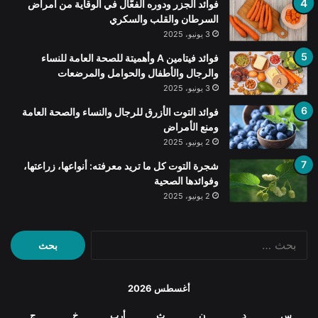
فوائد الجزر ودوره الفعّال في الوقاية من أمراض
السرطان والقلب والسكري
3 يونيو، 2025
فوائد فيتامين A وأهميتة للصحة العامة للنساء
والرجال والأطفال والحوامل والمرضعات
3 يونيو، 2025
فوائد التوت الأزرق للرجال والنساء والصحة العامة
ومنع الأمراض
2 يونيو، 2025
شجرة التوت كل ما تريد معرفته: أنواعها، زراعتها،
وفوائدها الصحية
2 يونيو، 2025
البحث
عن:
أغسطس 2026
س
د
ن
ث
أرب
خ
ج