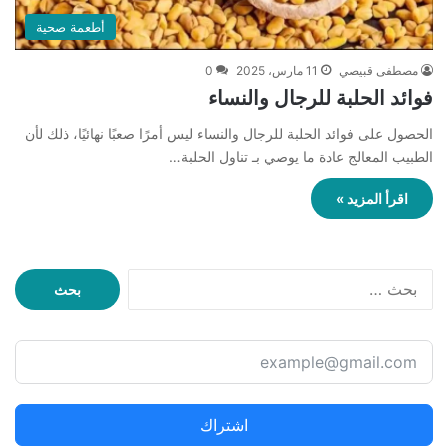
أطعمة صحية
مصطفى قبيصي
11 مارس، 2025
0
فوائد الحلبة للرجال والنساء
الحصول على فوائد الحلبة للرجال والنساء ليس أمرًا صعبًا نهائيًا، ذلك لأن
الطبيب المعالج عادة ما يوصي بـ تناول الحلبة…
اقرأ المزيد »
ا
ل
ب
ح
ث
ع
ن
اشتراك
: