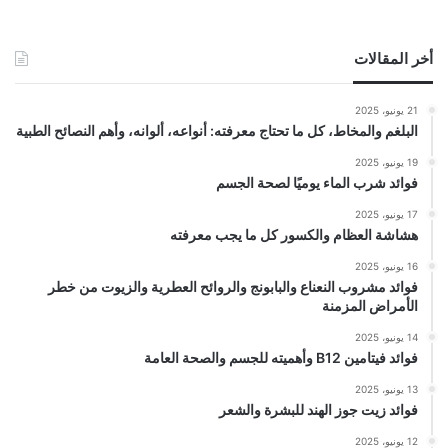
أخر المقالات
21 يونيو، 2025
البلغم والمخاط، كل ما تحتاج معرفته: أنواعه، ألوانه، وأهم النصائح الطبية
19 يونيو، 2025
فوائد شرب الماء يوميًا لصحة الجسم
17 يونيو، 2025
هشاشة العظام والكسور كل ما يجب معرفته
16 يونيو، 2025
فوائد مشروب النعناع والبابونج والروائح العطرية والزيوت من خطر
الأمراض المزمنة
14 يونيو، 2025
فوائد فيتامين B12 وأهميته للجسم والصحة العامة
13 يونيو، 2025
فوائد زيت جوز الهند للبشرة والشعر
12 يونيو، 2025