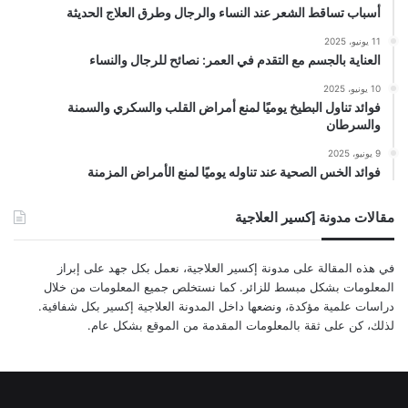
أسباب تساقط الشعر عند النساء والرجال وطرق العلاج الحديثة
11 يونيو، 2025
العناية بالجسم مع التقدم في العمر: نصائح للرجال والنساء
10 يونيو، 2025
فوائد تناول البطيخ يوميًا لمنع أمراض القلب والسكري والسمنة
والسرطان
9 يونيو، 2025
فوائد الخس الصحية عند تناوله يوميًا لمنع الأمراض المزمنة
مقالات مدونة إكسير العلاجية
في هذه المقالة على مدونة إكسير العلاجية، نعمل بكل جهد على إبراز
المعلومات بشكل مبسط للزائر. كما نستخلص جميع المعلومات من خلال
دراسات علمية مؤكدة، ونضعها داخل المدونة العلاجية إكسير بكل شفافية.
لذلك، كن على ثقة بالمعلومات المقدمة من الموقع بشكل عام.