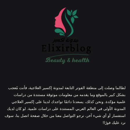
لطالما وصلت إلى منطقة الفوتر التابعة لمدونة إكسير العلاجية، فأنت مُعجب
بشكل كبير بالموقع وما يقدمه من معلومات موثوقة مستندة من دراسات
علمية مؤكدة. ونحن كذلك، يسعدنا دائمًا تواجدك لدينا على إكسير العلاجي
المدونة الأولى في العالم العربي المستندة على دراسات علمية. لو كان لديك
استفسار أو أي شيء آخر، نرجو التواصل معنا من خلال صفحة اتصل بنا، سوف
نرد عليك فورًا!