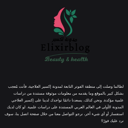
لطالما وصلت إلى منطقة الفوتر التابعة لمدونة إكسير العلاجية، فأنت مُعجب
بشكل كبير بالموقع وما يقدمه من معلومات موثوقة مستندة من دراسات
علمية مؤكدة. ونحن كذلك، يسعدنا دائمًا تواجدك لدينا على إكسير العلاجي
المدونة الأولى في العالم العربي المستندة على دراسات علمية. لو كان لديك
استفسار أو أي شيء آخر، نرجو التواصل معنا من خلال صفحة اتصل بنا، سوف
نرد عليك فورًا!