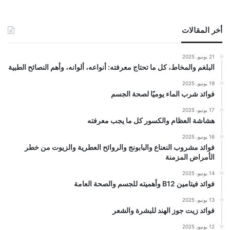
أخر المقالات
21 يونيو، 2025
البلغم والمخاط، كل ما تحتاج معرفته: أنواعه، ألوانه، وأهم النصائح الطبية
19 يونيو، 2025
فوائد شرب الماء يوميًا لصحة الجسم
17 يونيو، 2025
هشاشة العظام والكسور كل ما يجب معرفته
16 يونيو، 2025
فوائد مشروب النعناع والبابونج والروائح العطرية والزيوت من خطر
الأمراض المزمنة
14 يونيو، 2025
فوائد فيتامين B12 وأهميته للجسم والصحة العامة
13 يونيو، 2025
فوائد زيت جوز الهند للبشرة والشعر
12 يونيو، 2025