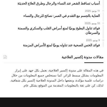
أسباب تساقط الشعر عند النساء والرجال وطرق العلاج الحديثة
11 يونيو، 2025
العناية بالجسم مع التقدم في العمر: نصائح للرجال والنساء
10 يونيو، 2025
فوائد تناول البطيخ يوميًا لمنع أمراض القلب والسكري والسمنة
والسرطان
9 يونيو، 2025
فوائد الخس الصحية عند تناوله يوميًا لمنع الأمراض المزمنة
مقالات مدونة إكسير العلاجية
في هذه المقالة على مدونة إكسير العلاجية، نعمل بكل جهد على إبراز
المعلومات بشكل مبسط للزائر. كما نستخلص جميع المعلومات من خلال
دراسات علمية مؤكدة، ونضعها داخل المدونة العلاجية إكسير بكل شفافية.
لذلك، كن على ثقة بالمعلومات المقدمة من الموقع بشكل عام.