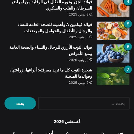
فوائد الجزر ودوره الفعّال في الوقاية من أمراض
السرطان والقلب والسكري
3 يونيو، 2025
فوائد فيتامين A وأهميتة للصحة العامة للنساء
والرجال والأطفال والحوامل والمرضعات
3 يونيو، 2025
فوائد التوت الأزرق للرجال والنساء والصحة العامة
ومنع الأمراض
2 يونيو، 2025
شجرة التوت كل ما تريد معرفته: أنواعها، زراعتها،
وفوائدها الصحية
2 يونيو، 2025
البحث
عن:
أغسطس 2026
س
د
ن
ث
أرب
خ
ج