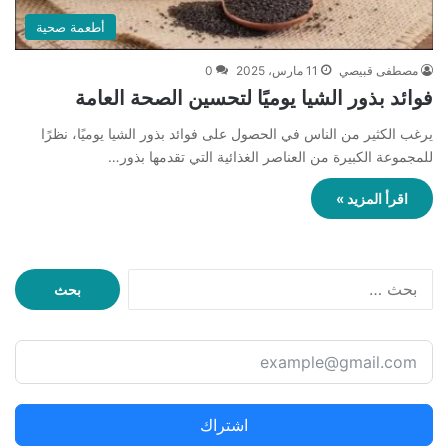
أطعمة صحية
مصطفى قبيصي
11 مارس، 2025
0
فوائد بذور الشيا يوميًا لتحسين الصحة العامة
يرغب الكثير من الناس في الحصول على فوائد بذور الشيا يوميًا، نظرًا
للمجموعة الكبيرة من العناصر الغذائية التي تقدمها بذور…
اقرأ المزيد »
ا
ل
ب
ح
ث
ع
ن
اشتراك
: