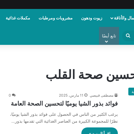
ال والأناقة
زيوت ودهون
مشروبات ومرطبات
مكملات غذائية
ابحث
تابع أيضًا
عن
تحسين صحة القلب
ة
مصطفى قبيصي
11 مارس، 2025
0
فوائد بذور الشيا يوميًا لتحسين الصحة العامة
يرغب الكثير من الناس في الحصول على فوائد بذور الشيا يوميًا،
نظرًا للمجموعة الكبيرة من العناصر الغذائية التي تقدمها بذور…
اقرأ المزيد »