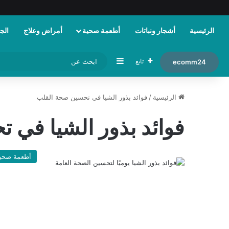
الرئيسية
أشجار ونباتات
أطعمة صحية
أمراض وعلاج
الجم
إضافة عمود جانبي
تابع
ecomm24
الرئيسية
/
فوائد بذور الشيا في تحسين صحة القلب
فوائد بذور الشيا في 
أطعمة صحي