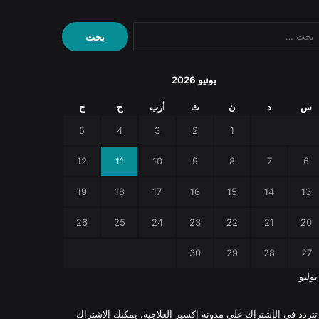
البحث
عن:
يونيو 2026
س
د
ن
ث
أرب
خ
ج
5
4
3
2
1
12
11
10
9
8
7
6
19
18
17
16
15
14
13
26
25
24
23
22
21
20
30
29
28
27
يوليو
 تتردد في الإشتراك على مدونة إكسير العلاجية. يمكنك الاشتراك