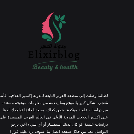
لطالما وصلت إلى منطقة الفوتر التابعة لمدونة إكسير العلاجية، فأن
مُعجب بشكل كبير بالموقع وما يقدمه من معلومات موثوقة مستندة
من دراسات علمية مؤكدة. ونحن كذلك، يسعدنا دائمًا تواجدك لدينا
على إكسير العلاجي المدونة الأولى في العالم العربي المستندة على
دراسات علمية. لو كان لديك استفسار أو أي شيء آخر، نرجو
التواصل معنا من خلال صفحة اتصل بنا، سوف نرد عليك فورًا!