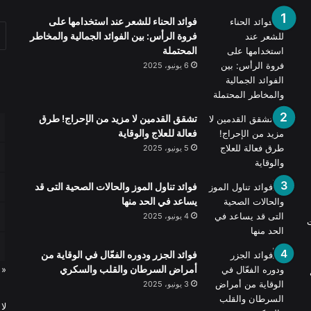
فوائد الحناء للشعر عند استخدامها على
فروة الرأس: بين الفوائد الجمالية والمخاطر
المحتملة
6 يونيو، 2025
تشقق القدمين لا مزيد من الإحراج! طرق
فعالة للعلاج والوقاية
5 يونيو، 2025
فوائد تناول الموز والحالات الصحية التى قد
يساعد في الحد منها
4 يونيو، 2025
ت
فوائد الجزر ودوره الفعّال في الوقاية من
أمراض السرطان والقلب والسكري
« 
3 يونيو، 2025
لا