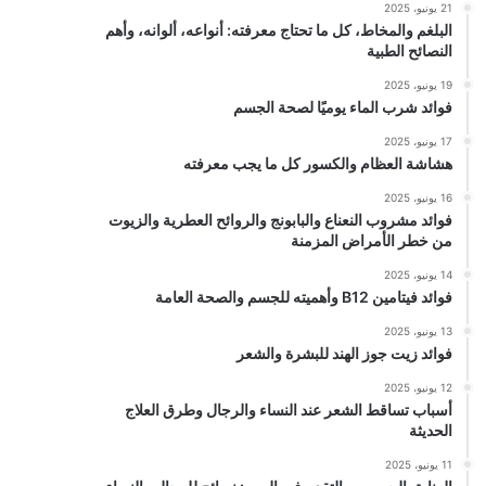
21 يونيو، 2025
البلغم والمخاط، كل ما تحتاج معرفته: أنواعه، ألوانه، وأهم
النصائح الطبية
19 يونيو، 2025
فوائد شرب الماء يوميًا لصحة الجسم
17 يونيو، 2025
هشاشة العظام والكسور كل ما يجب معرفته
16 يونيو، 2025
فوائد مشروب النعناع والبابونج والروائح العطرية والزيوت
من خطر الأمراض المزمنة
14 يونيو، 2025
فوائد فيتامين B12 وأهميته للجسم والصحة العامة
13 يونيو، 2025
فوائد زيت جوز الهند للبشرة والشعر
12 يونيو، 2025
أسباب تساقط الشعر عند النساء والرجال وطرق العلاج
الحديثة
11 يونيو، 2025