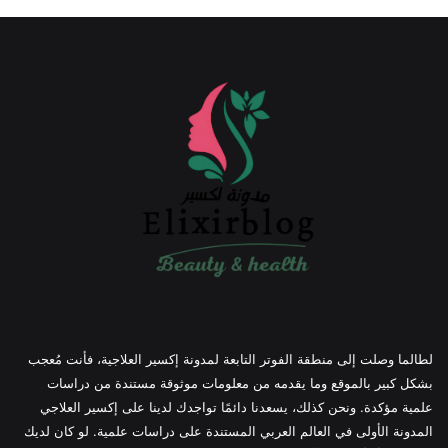
لطالما وصلت إلى منطقة الفوتر التابعة لمدونة إكسير العلاجية، فأنت مُعجب
بشكل كبير بالموقع وما يقدمه من معلومات موثوقة مستندة من دراسات
علمية مؤكدة. ونحن كذلك، يسعدنا دائمًا تواجدك لدينا على إكسير العلاجي
المدونة الأولى في العالم العربي المستندة على دراسات علمية. لو كان لديك