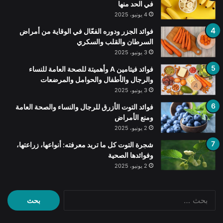
في الحد منها
4 يونيو، 2025
فوائد الجزر ودوره الفعّال في الوقاية من أمراض
السرطان والقلب والسكري
3 يونيو، 2025
فوائد فيتامين A وأهميتة للصحة العامة للنساء
والرجال والأطفال والحوامل والمرضعات
3 يونيو، 2025
فوائد التوت الأزرق للرجال والنساء والصحة العامة
ومنع الأمراض
2 يونيو، 2025
شجرة التوت كل ما تريد معرفته: أنواعها، زراعتها،
وفوائدها الصحية
2 يونيو، 2025
البحث
عن: