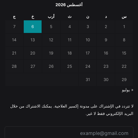
أغسطس 2026
س
د
ن
ث
أرب
خ
ج
7
6
5
4
3
2
1
14
13
12
11
10
9
8
21
20
19
18
17
16
15
28
27
26
25
24
23
22
31
30
29
« يوليو
لا تتردد في الإشتراك على مدونة إكسير العلاجية. يمكنك الاشتراك من خلال
البريد الإلكتروني فقط لا غير.