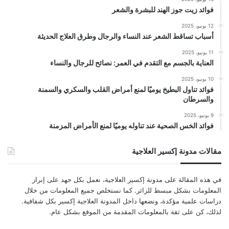
فوائد زيت جوز الهند للبشرة والشعر
12 يونيو، 2025
أسباب تساقط الشعر عند النساء والرجال وطرق العلاج الحديثة
11 يونيو، 2025
العناية بالجسم مع التقدم في العمر: نصائح للرجال والنساء
10 يونيو، 2025
فوائد تناول البطيخ يوميًا لمنع أمراض القلب والسكري والسمنة
والسرطان
9 يونيو، 2025
فوائد الخس الصحية عند تناوله يوميًا لمنع الأمراض المزمنة
مقالات مدونة إكسير العلاجية
في هذه المقالة على مدونة إكسير العلاجية، نعمل بكل جهد على إبراز
المعلومات بشكل مبسط للزائر. كما نستخلص جميع المعلومات من خلال
دراسات علمية مؤكدة، ونضعها داخل المدونة العلاجية إكسير بكل شفافية.
لذلك، كن على ثقة بالمعلومات المقدمة من الموقع بشكل عام.