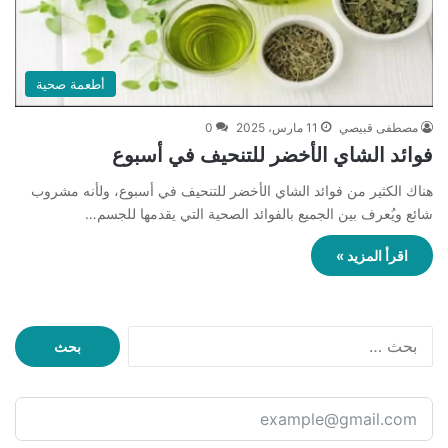
أطعمة صحية
مصطفى قبيصي
11 مارس، 2025
0
فوائد الشاي الأخضر للتنحيف في أسبوع
هناك الكثير من فوائد الشاي الأخضر للتنحيف في أسبوع، ولأنه مشروب
شائع ويُعرف بين الجميع بالفوائد الصحية التي يقدمها للجسم…
اقرأ المزيد »
ا
ل
ب
ح
ث
ع