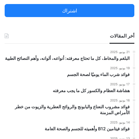
ن
اشتراك
:
أخر المقالات
21 يونيو، 2025
البلغم والمخاط، كل ما تحتاج معرفته: أنواعه، ألوانه، وأهم النصائح الطبية
19 يونيو، 2025
فوائد شرب الماء يوميًا لصحة الجسم
17 يونيو، 2025
هشاشة العظام والكسور كل ما يجب معرفته
16 يونيو، 2025
فوائد مشروب النعناع والبابونج والروائح العطرية والزيوت من خطر
الأمراض المزمنة
14 يونيو، 2025
فوائد فيتامين B12 وأهميته للجسم والصحة العامة
13 يونيو، 2025