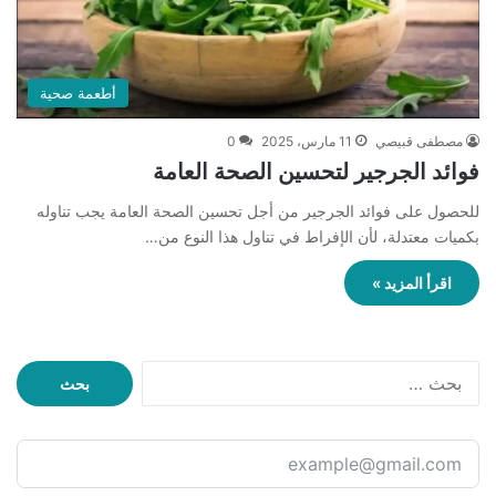
أطعمة صحية
مصطفى قبيصي
11 مارس، 2025
0
فوائد الجرجير لتحسين الصحة العامة
للحصول على فوائد الجرجير من أجل تحسين الصحة العامة يجب تناوله
بكميات معتدلة، لأن الإفراط في تناول هذا النوع من…
اقرأ المزيد »
ا
ل
ب
ح
ث
ع