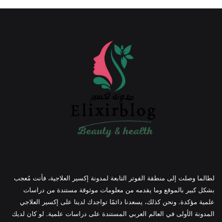
لطالما وصلت إلى منطقة الفوتر التابعة لمدونة إكسير العلاجية، فأنت مُعجب
بشكل كبير بالموقع وما يقدمه من معلومات موثوقة مستندة من دراسات
علمية مؤكدة. ونحن كذلك، يسعدنا دائمًا تواجدك لدينا على إكسير العلاجي
المدونة الأولى في العالم العربي المستندة على دراسات علمية. لو كان لديك