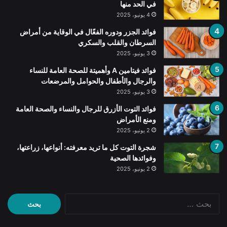
في الحد منها
4 يونيو، 2025
فوائد الجزر ودوره الفعّال في الوقاية من أمراض
السرطان والقلب والسكري
3 يونيو، 2025
فوائد فيتامين A وأهميتة للصحة العامة للنساء
والرجال والأطفال والحوامل والمرضعات
3 يونيو، 2025
فوائد التوت الأزرق للرجال والنساء والصحة العامة
ومنع الأمراض
2 يونيو، 2025
شجرة التوت كل ما تريد معرفته: أنواعها، زراعتها،
وفوائدها الصحية
2 يونيو، 2025
البحث
عن: