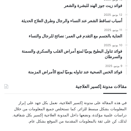
فوائد زيت جوز الهند للبشرة والشعر
12 يونيو، 2025
أسباب تساقط الشعر عند النساء والرجال وطرق العلاج الحديثة
11 يونيو، 2025
العناية بالجسم مع التقدم في العمر: نصائح للرجال والنساء
10 يونيو، 2025
فوائد تناول البطيخ يوميًا لمنع أمراض القلب والسكري والسمنة
والسرطان
9 يونيو، 2025
فوائد الخس الصحية عند تناوله يوميًا لمنع الأمراض المزمنة
مقالات مدونة إكسير العلاجية
في هذه المقالة على مدونة إكسير العلاجية، نعمل بكل جهد على إبراز
المعلومات بشكل مبسط للزائر. كما نستخلص جميع المعلومات من خلال
دراسات علمية مؤكدة، ونضعها داخل المدونة العلاجية إكسير بكل شفافية.
لذلك، كن على ثقة بالمعلومات المقدمة من الموقع بشكل عام.