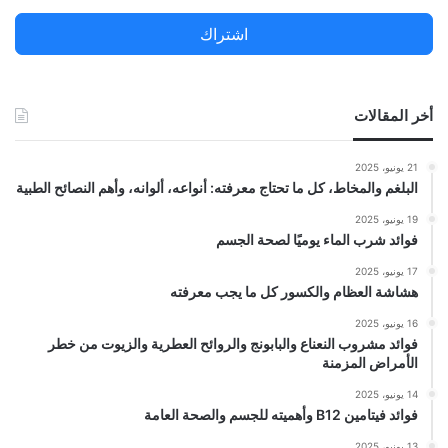
ن
اشتراك
:
أخر المقالات
21 يونيو، 2025
البلغم والمخاط، كل ما تحتاج معرفته: أنواعه، ألوانه، وأهم النصائح الطبية
19 يونيو، 2025
فوائد شرب الماء يوميًا لصحة الجسم
17 يونيو، 2025
هشاشة العظام والكسور كل ما يجب معرفته
16 يونيو، 2025
فوائد مشروب النعناع والبابونج والروائح العطرية والزيوت من خطر
الأمراض المزمنة
14 يونيو، 2025
فوائد فيتامين B12 وأهميته للجسم والصحة العامة
13 يونيو، 2025