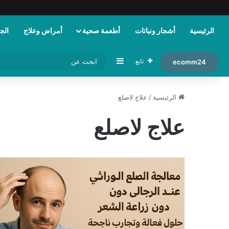
الرئيسية
أشجار ونباتات
أطعمة صحية
أمراض وعلاج
الجم
إضافة عمود جانبي
تابع
ecomm24
الرئيسية
/
علاج لاصلع
علاج لاصلع