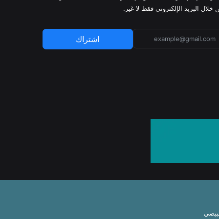
 خلال البريد الإلكتروني فقط لا غير.
اشتراك
بيصي