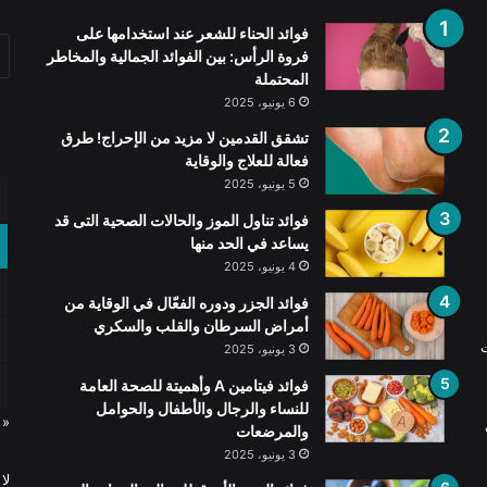
فوائد الحناء للشعر عند استخدامها على
فروة الرأس: بين الفوائد الجمالية والمخاطر
المحتملة
6 يونيو، 2025
تشقق القدمين لا مزيد من الإحراج! طرق
فعالة للعلاج والوقاية
5 يونيو، 2025
فوائد تناول الموز والحالات الصحية التى قد
يساعد في الحد منها
4 يونيو، 2025
فوائد الجزر ودوره الفعّال في الوقاية من
أمراض السرطان والقلب والسكري
ت
3 يونيو، 2025
فوائد فيتامين A وأهميتة للصحة العامة
للنساء والرجال والأطفال والحوامل
« 
والمرضعات
3 يونيو، 2025
لا