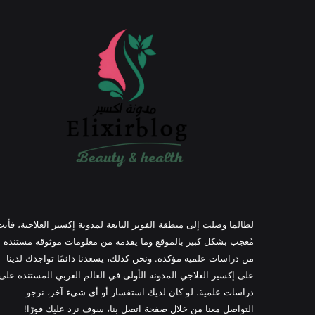
لطالما وصلت إلى منطقة الفوتر التابعة لمدونة إكسير العلاجية، فأن
مُعجب بشكل كبير بالموقع وما يقدمه من معلومات موثوقة مستندة
من دراسات علمية مؤكدة. ونحن كذلك، يسعدنا دائمًا تواجدك لدينا
على إكسير العلاجي المدونة الأولى في العالم العربي المستندة على
دراسات علمية. لو كان لديك استفسار أو أي شيء آخر، نرجو
التواصل معنا من خلال صفحة اتصل بنا، سوف نرد عليك فورًا!