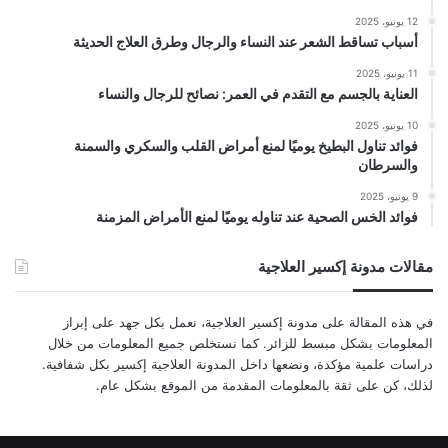
12 يونيو، 2025
أسباب تساقط الشعر عند النساء والرجال وطرق العلاج الحديثة
11 يونيو، 2025
العناية بالجسم مع التقدم في العمر: نصائح للرجال والنساء
10 يونيو، 2025
فوائد تناول البطيخ يوميًا لمنع أمراض القلب والسكري والسمنة
والسرطان
9 يونيو، 2025
فوائد الخس الصحية عند تناوله يوميًا لمنع الأمراض المزمنة
مقالات مدونة إكسير العلاجية
في هذه المقالة على مدونة إكسير العلاجية، نعمل بكل جهد على إبراز
المعلومات بشكل مبسط للزائر. كما نستخلص جميع المعلومات من خلال
دراسات علمية مؤكدة، ونضعها داخل المدونة العلاجية إكسير بكل شفافية.
لذلك، كن على ثقة بالمعلومات المقدمة من الموقع بشكل عام.