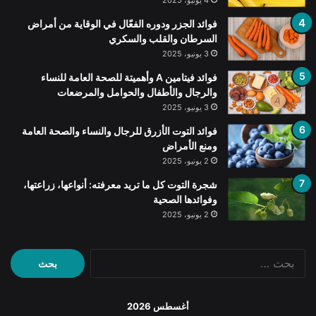
4 يونيو، 2025
فوائد الجزر ودوره الفعّال في الوقاية من أمراض
السرطان والقلب والسكري
3 يونيو، 2025
فوائد فيتامين A وأهميتة للصحة العامة للنساء
والرجال والأطفال والحوامل والمرضعات
3 يونيو، 2025
فوائد التوت الأزرق للرجال والنساء والصحة العامة
ومنع الأمراض
2 يونيو، 2025
شجرة التوت كل ما تريد معرفته: أنواعها، زراعتها،
وفوائدها الصحية
2 يونيو، 2025
البحث
عن:
أغسطس 2026