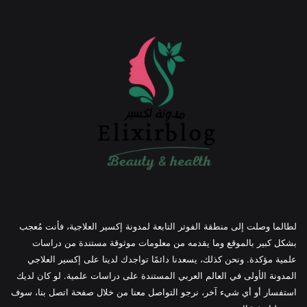
لطالما وصلت إلى منطقة الفوتر التابعة لمدونة إكسير العلاجية، فأنت مُعجب
بشكل كبير بالموقع وما يقدمه من معلومات موثوقة مستندة من دراسات
علمية مؤكدة. ونحن كذلك، يسعدنا دائمًا تواجدك لدينا على إكسير العلاجي
المدونة الأولى في العالم العربي المستندة على دراسات علمية. لو كان لديك
استفسار أو أي شيء آخر، نرجو التواصل معنا من خلال صفحة اتصل بنا، سوف