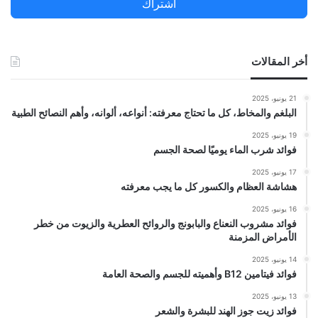
اشتراك
:
أخر المقالات
21 يونيو، 2025
البلغم والمخاط، كل ما تحتاج معرفته: أنواعه، ألوانه، وأهم النصائح الطبية
19 يونيو، 2025
فوائد شرب الماء يوميًا لصحة الجسم
17 يونيو، 2025
هشاشة العظام والكسور كل ما يجب معرفته
16 يونيو، 2025
فوائد مشروب النعناع والبابونج والروائح العطرية والزيوت من خطر
الأمراض المزمنة
14 يونيو، 2025
فوائد فيتامين B12 وأهميته للجسم والصحة العامة
13 يونيو، 2025
فوائد زيت جوز الهند للبشرة والشعر