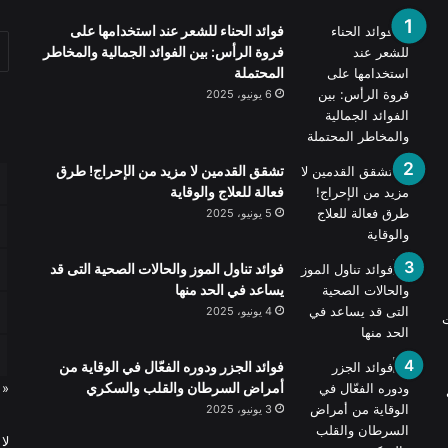
فوائد الحناء للشعر عند استخدامها على
فروة الرأس: بين الفوائد الجمالية والمخاطر
المحتملة
6 يونيو، 2025
تشقق القدمين لا مزيد من الإحراج! طرق
فعالة للعلاج والوقاية
5 يونيو، 2025
فوائد تناول الموز والحالات الصحية التى قد
يساعد في الحد منها
4 يونيو، 2025
ت
فوائد الجزر ودوره الفعّال في الوقاية من
أمراض السرطان والقلب والسكري
« 
3 يونيو، 2025
لا