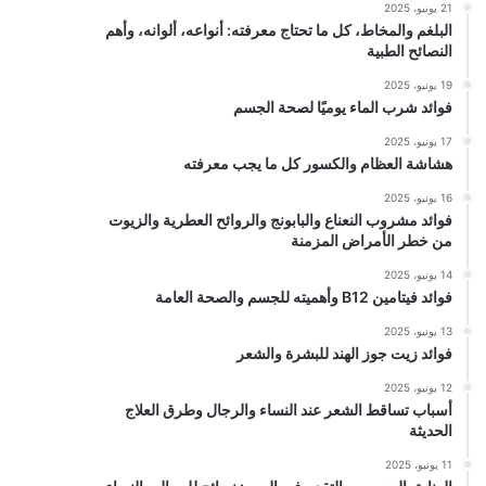
21 يونيو، 2025
البلغم والمخاط، كل ما تحتاج معرفته: أنواعه، ألوانه، وأهم
النصائح الطبية
19 يونيو، 2025
فوائد شرب الماء يوميًا لصحة الجسم
17 يونيو، 2025
هشاشة العظام والكسور كل ما يجب معرفته
16 يونيو، 2025
فوائد مشروب النعناع والبابونج والروائح العطرية والزيوت
من خطر الأمراض المزمنة
14 يونيو، 2025
فوائد فيتامين B12 وأهميته للجسم والصحة العامة
13 يونيو، 2025
فوائد زيت جوز الهند للبشرة والشعر
12 يونيو، 2025
أسباب تساقط الشعر عند النساء والرجال وطرق العلاج
الحديثة
11 يونيو، 2025