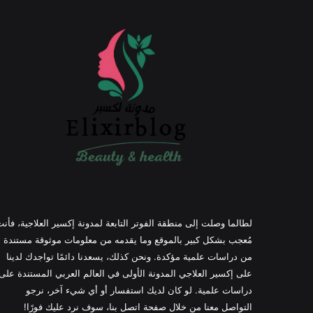
لطالما وصلت إلى منطقة الفوتر التابعة لمدونة إكسير العلاجية، فأن
مُعجب بشكل كبير بالموقع وما يقدمه من معلومات موثوقة مستندة
من دراسات علمية مؤكدة. ونحن كذلك، يسعدنا دائمًا تواجدك لدينا
على إكسير العلاجي المدونة الأولى في العالم العربي المستندة على
دراسات علمية. لو كان لديك استفسار أو أي شيء آخر، نرجو
التواصل معنا من خلال صفحة اتصل بنا، سوف نرد عليك فورًا!