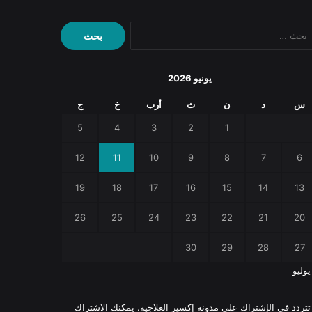
البحث
عن:
يونيو 2026
س
د
ن
ث
أرب
خ
ج
5
4
3
2
1
12
11
10
9
8
7
6
19
18
17
16
15
14
13
26
25
24
23
22
21
20
30
29
28
27
يوليو
 تتردد في الإشتراك على مدونة إكسير العلاجية. يمكنك الاشتراك