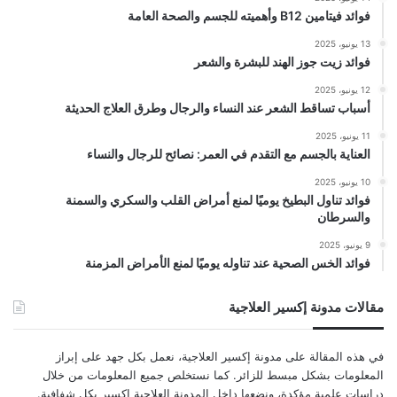
فوائد فيتامين B12 وأهميته للجسم والصحة العامة
13 يونيو، 2025
فوائد زيت جوز الهند للبشرة والشعر
12 يونيو، 2025
أسباب تساقط الشعر عند النساء والرجال وطرق العلاج الحديثة
11 يونيو، 2025
العناية بالجسم مع التقدم في العمر: نصائح للرجال والنساء
10 يونيو، 2025
فوائد تناول البطيخ يوميًا لمنع أمراض القلب والسكري والسمنة
والسرطان
9 يونيو، 2025
فوائد الخس الصحية عند تناوله يوميًا لمنع الأمراض المزمنة
مقالات مدونة إكسير العلاجية
في هذه المقالة على مدونة إكسير العلاجية، نعمل بكل جهد على إبراز
المعلومات بشكل مبسط للزائر. كما نستخلص جميع المعلومات من خلال
دراسات علمية مؤكدة، ونضعها داخل المدونة العلاجية إكسير بكل شفافية.