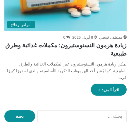
أمراض وعلاج
مصطفى قبيصي
8 أبريل، 2025
0
زيادة هرمون التستوستيرون: مكملات غذائية وطرق
طبيعية
يمكن زيادة هرمون التستوستيرون عبر المكملات الغذائية والطرق
الطبيعية. كما يُعتبر أحد الهرمونات الذكرية الأساسية، والذي له دورًا كبيرًا
في…
اقرأ المزيد »
ا
ل
ب