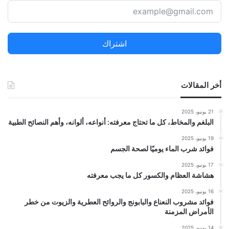
ح
ث
ع
ن
اشتراك
:
أخر المقالات
21 يونيو، 2025
البلغم والمخاط، كل ما تحتاج معرفته: أنواعه، ألوانه، وأهم النصائح الطبية
19 يونيو، 2025
فوائد شرب الماء يوميًا لصحة الجسم
17 يونيو، 2025
هشاشة العظام والكسور كل ما يجب معرفته
16 يونيو، 2025
فوائد مشروب النعناع والبابونج والروائح العطرية والزيوت من خطر
الأمراض المزمنة
14 يونيو، 2025