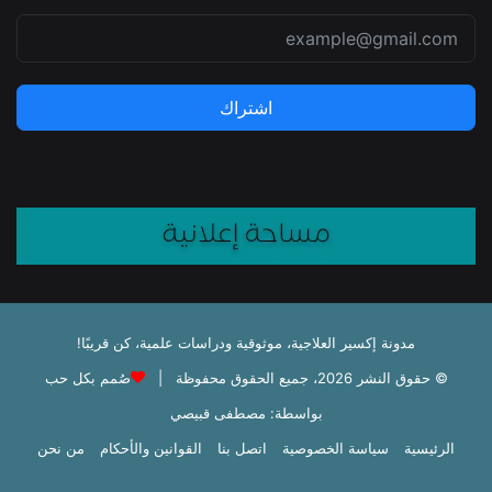
اشتراك
مدونة إكسير العلاجية، موثوقية ودراسات علمية، كن قريبًا!
© حقوق النشر 2026، جميع الحقوق محفوظة |
صُمم بكل حب
بواسطة: مصطفى قبيصي
الرئيسية
سياسة الخصوصية
اتصل بنا
القوانين والأحكام
من نحن