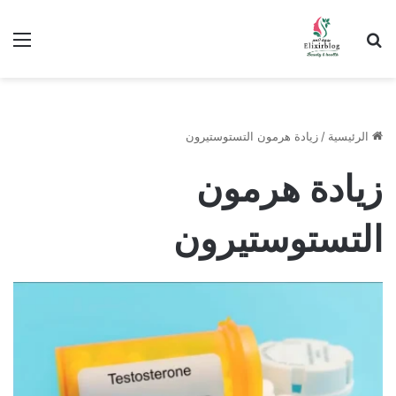
ابحث عن
الق
الرئيسية
/
زيادة هرمون التستوستيرون
زيادة هرمون
التستوستيرون