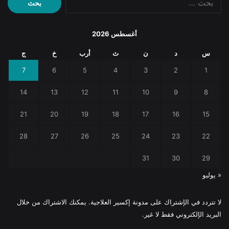
عن:
أغسطس 2026
س
د
ن
ث
أرب
خ
ج
7
6
5
4
3
2
1
14
13
12
11
10
9
8
21
20
19
18
17
16
15
28
27
26
25
24
23
22
31
30
29
« يوليو
لا تتردد في الإشتراك على مدونة إكسير العلاجية. يمكنك الاشتراك من خلال
البريد الإلكتروني فقط لا غير.