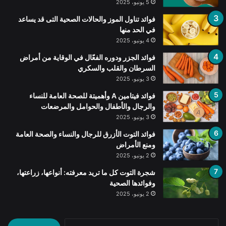
5 يونيو، 2025
فوائد تناول الموز والحالات الصحية التى قد يساعد
في الحد منها
4 يونيو، 2025
فوائد الجزر ودوره الفعّال في الوقاية من أمراض
السرطان والقلب والسكري
3 يونيو، 2025
فوائد فيتامين A وأهميتة للصحة العامة للنساء
والرجال والأطفال والحوامل والمرضعات
3 يونيو، 2025
فوائد التوت الأزرق للرجال والنساء والصحة العامة
ومنع الأمراض
2 يونيو، 2025
شجرة التوت كل ما تريد معرفته: أنواعها، زراعتها،
وفوائدها الصحية
2 يونيو، 2025
البحث