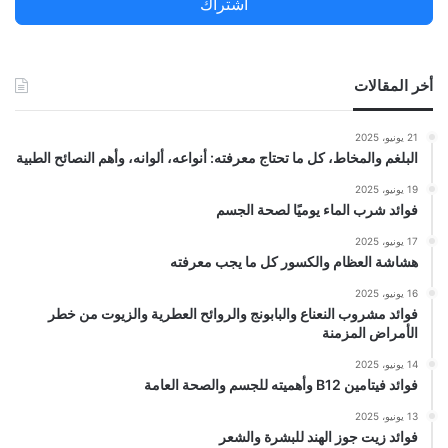
اشتراك
:
أخر المقالات
21 يونيو، 2025
البلغم والمخاط، كل ما تحتاج معرفته: أنواعه، ألوانه، وأهم النصائح الطبية
19 يونيو، 2025
فوائد شرب الماء يوميًا لصحة الجسم
17 يونيو، 2025
هشاشة العظام والكسور كل ما يجب معرفته
16 يونيو، 2025
فوائد مشروب النعناع والبابونج والروائح العطرية والزيوت من خطر
الأمراض المزمنة
14 يونيو، 2025
فوائد فيتامين B12 وأهميته للجسم والصحة العامة
13 يونيو، 2025
فوائد زيت جوز الهند للبشرة والشعر