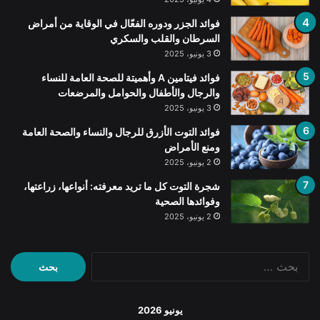
فوائد الجزر ودوره الفعّال في الوقاية من أمراض
السرطان والقلب والسكري
3 يونيو، 2025
فوائد فيتامين A وأهميتة للصحة العامة للنساء
والرجال والأطفال والحوامل والمرضعات
3 يونيو، 2025
فوائد التوت الأزرق للرجال والنساء والصحة العامة
ومنع الأمراض
2 يونيو، 2025
شجرة التوت كل ما تريد معرفته: أنواعها، زراعتها،
وفوائدها الصحية
2 يونيو، 2025
البحث
عن:
يونيو 2026