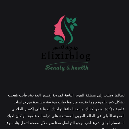
لطالما وصلت إلى منطقة الفوتر التابعة لمدونة إكسير العلاجية، فأنت مُعجب
بشكل كبير بالموقع وما يقدمه من معلومات موثوقة مستندة من دراسات
علمية مؤكدة. ونحن كذلك، يسعدنا دائمًا تواجدك لدينا على إكسير العلاجي
المدونة الأولى في العالم العربي المستندة على دراسات علمية. لو كان لديك
استفسار أو أي شيء آخر، نرجو التواصل معنا من خلال صفحة اتصل بنا، سوف