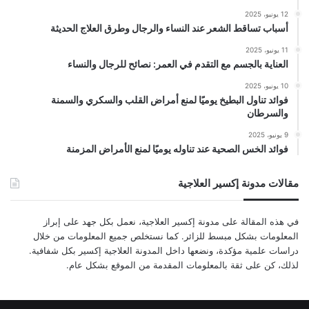
12 يونيو، 2025
أسباب تساقط الشعر عند النساء والرجال وطرق العلاج الحديثة
11 يونيو، 2025
العناية بالجسم مع التقدم في العمر: نصائح للرجال والنساء
10 يونيو، 2025
فوائد تناول البطيخ يوميًا لمنع أمراض القلب والسكري والسمنة
والسرطان
9 يونيو، 2025
فوائد الخس الصحية عند تناوله يوميًا لمنع الأمراض المزمنة
مقالات مدونة إكسير العلاجية
في هذه المقالة على مدونة إكسير العلاجية، نعمل بكل جهد على إبراز
المعلومات بشكل مبسط للزائر. كما نستخلص جميع المعلومات من خلال
دراسات علمية مؤكدة، ونضعها داخل المدونة العلاجية إكسير بكل شفافية.
لذلك، كن على ثقة بالمعلومات المقدمة من الموقع بشكل عام.