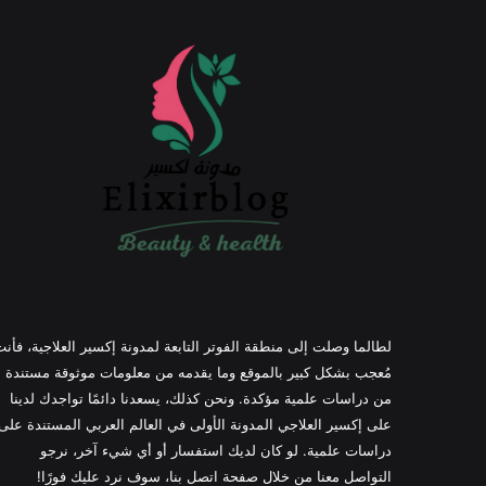
لطالما وصلت إلى منطقة الفوتر التابعة لمدونة إكسير العلاجية، فأن
مُعجب بشكل كبير بالموقع وما يقدمه من معلومات موثوقة مستندة
من دراسات علمية مؤكدة. ونحن كذلك، يسعدنا دائمًا تواجدك لدينا
على إكسير العلاجي المدونة الأولى في العالم العربي المستندة على
دراسات علمية. لو كان لديك استفسار أو أي شيء آخر، نرجو
التواصل معنا من خلال صفحة اتصل بنا، سوف نرد عليك فورًا!