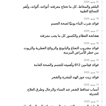
21 يونيو، 2025
البلغم والمخاط، كل ما تحتاج معرفته: أنواعه، ألوانه، وأهم
النصائح الطبية
19 يونيو، 2025
فوائد شرب الماء يوميًا لصحة الجسم
17 يونيو، 2025
هشاشة العظام والكسور كل ما يجب معرفته
16 يونيو، 2025
فوائد مشروب النعناع والبابونج والروائح العطرية والزيوت
من خطر الأمراض المزمنة
14 يونيو، 2025
فوائد فيتامين B12 وأهميته للجسم والصحة العامة
13 يونيو، 2025
فوائد زيت جوز الهند للبشرة والشعر
12 يونيو، 2025
أسباب تساقط الشعر عند النساء والرجال وطرق العلاج
الحديثة
11 يونيو، 2025