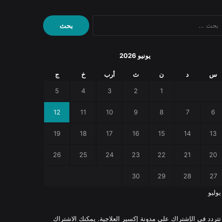
البحث
عن:
يونيو 2026
س
د
ن
ث
أرب
خ
ج
5
4
3
2
1
12
11
10
9
8
7
6
19
18
17
16
15
14
13
26
25
24
23
22
21
20
30
29
28
27
يوليو
 تتردد في الإشتراك على مدونة إكسير العلاجية. يمكنك الاشتراك