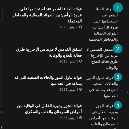
فوائد الحناء للشعر عند استخدامها على
فروة الرأس: بين الفوائد الجمالية والمخاطر
المحتملة
6 يونيو، 2025
تشقق القدمين لا مزيد من الإحراج! طرق
فعالة للعلاج والوقاية
5 يونيو، 2025
فوائد تناول الموز والحالات الصحية التى قد
يساعد في الحد منها
4 يونيو، 2025
ت
فوائد الجزر ودوره الفعّال في الوقاية من
أمراض السرطان والقلب والسكري
« 
3 يونيو، 2025
لا