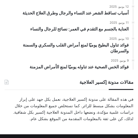
12 يونيو، 2025
أسباب تساقط الشعر عند النساء والرجال وطرق العلاج الحديثة
11 يونيو، 2025
العناية بالجسم مع التقدم في العمر: نصائح للرجال والنساء
10 يونيو، 2025
فوائد تناول البطيخ يوميًا لمنع أمراض القلب والسكري والسمنة
والسرطان
9 يونيو، 2025
فوائد الخس الصحية عند تناوله يوميًا لمنع الأمراض المزمنة
مقالات مدونة إكسير العلاجية
في هذه المقالة على مدونة إكسير العلاجية، نعمل بكل جهد على إبراز
المعلومات بشكل مبسط للزائر. كما نستخلص جميع المعلومات من خلال
دراسات علمية مؤكدة، ونضعها داخل المدونة العلاجية إكسير بكل شفافية.
لذلك، كن على ثقة بالمعلومات المقدمة من الموقع بشكل عام.