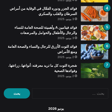
4 يونيو، 2025
فوائد الجزر ودوره الفعّال في الوقاية من أمراض
السرطان والقلب والسكري
3 يونيو، 2025
فوائد فيتامين A وأهميتة للصحة العامة للنساء
والرجال والأطفال والحوامل والمرضعات
3 يونيو، 2025
فوائد التوت الأزرق للرجال والنساء والصحة العامة
ومنع الأمراض
2 يونيو، 2025
شجرة التوت كل ما تريد معرفته: أنواعها، زراعتها،
وفوائدها الصحية
2 يونيو، 2025
البحث
عن:
يونيو 2026