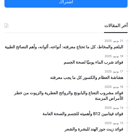
اشتراك
:
أخر المقالات
21 يونيو، 2025
البلغم والمخاط، كل ما تحتاج معرفته: أنواعه، ألوانه، وأهم النصائح الطبية
19 يونيو، 2025
فوائد شرب الماء يوميًا لصحة الجسم
17 يونيو، 2025
هشاشة العظام والكسور كل ما يجب معرفته
16 يونيو، 2025
فوائد مشروب النعناع والبابونج والروائح العطرية والزيوت من خطر
الأمراض المزمنة
14 يونيو، 2025
فوائد فيتامين B12 وأهميته للجسم والصحة العامة
13 يونيو، 2025
فوائد زيت جوز الهند للبشرة والشعر