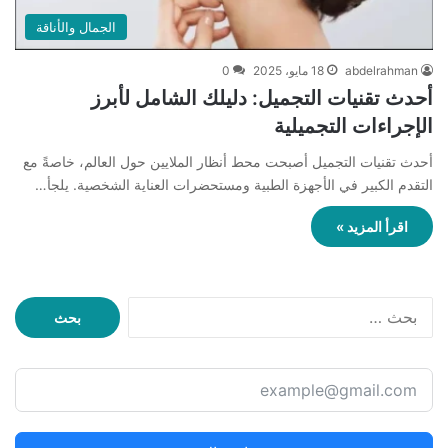
الجمال والأناقة
abdelrahman
18 مايو، 2025
0
أحدث تقنيات التجميل: دليلك الشامل لأبرز
الإجراءات التجميلية
أحدث تقنيات التجميل أصبحت محط أنظار الملايين حول العالم، خاصةً مع
التقدم الكبير في الأجهزة الطبية ومستحضرات العناية الشخصية. يلجأ…
اقرأ المزيد »
ا
ل
ب
ح
ث
ع
ن