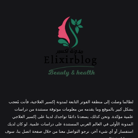
لطالما وصلت إلى منطقة الفوتر التابعة لمدونة إكسير العلاجية، فأنت مُعجب
بشكل كبير بالموقع وما يقدمه من معلومات موثوقة مستندة من دراسات
علمية مؤكدة. ونحن كذلك، يسعدنا دائمًا تواجدك لدينا على إكسير العلاجي
المدونة الأولى في العالم العربي المستندة على دراسات علمية. لو كان لديك
استفسار أو أي شيء آخر، نرجو التواصل معنا من خلال صفحة اتصل بنا، سوف