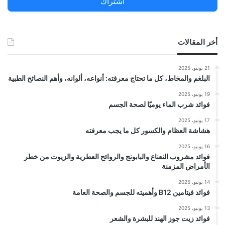
اشتراك
:
أخر المقالات
21 يونيو، 2025
البلغم والمخاط، كل ما تحتاج معرفته: أنواعه، ألوانه، وأهم النصائح الطبية
19 يونيو، 2025
فوائد شرب الماء يوميًا لصحة الجسم
17 يونيو، 2025
هشاشة العظام والكسور كل ما يجب معرفته
16 يونيو، 2025
فوائد مشروب النعناع والبابونج والروائح العطرية والزيوت من خطر
الأمراض المزمنة
14 يونيو، 2025
فوائد فيتامين B12 وأهميته للجسم والصحة العامة
13 يونيو، 2025
فوائد زيت جوز الهند للبشرة والشعر