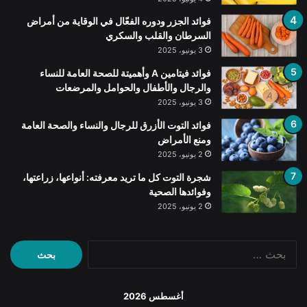
فوائد الجزر ودوره الفعّال في الوقاية من أمراض
السرطان والقلب والسكري
3 يونيو، 2025
فوائد فيتامين A وأهميتة للصحة العامة للنساء
والرجال والأطفال والحوامل والمرضعات
3 يونيو، 2025
فوائد التوت الأزرق للرجال والنساء والصحة العامة
ومنع الأمراض
2 يونيو، 2025
شجرة التوت كل ما تريد معرفته: أنواعها، زراعتها،
وفوائدها الصحية
2 يونيو، 2025
البحث
عن:
أغسطس 2026