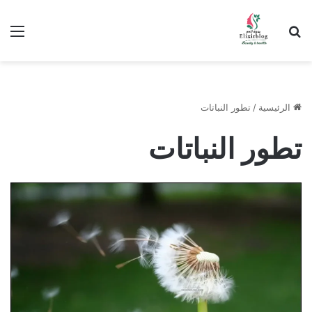
ابحث عن
الق
الرئيسية
/
تطور النباتات
تطور النباتات