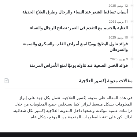
12 يونيو، 2025
أسباب تساقط الشعر عند النساء والرجال وطرق العلاج الحديثة
11 يونيو، 2025
العناية بالجسم مع التقدم في العمر: نصائح للرجال والنساء
10 يونيو، 2025
فوائد تناول البطيخ يوميًا لمنع أمراض القلب والسكري والسمنة
والسرطان
9 يونيو، 2025
فوائد الخس الصحية عند تناوله يوميًا لمنع الأمراض المزمنة
مقالات مدونة إكسير العلاجية
في هذه المقالة على مدونة إكسير العلاجية، نعمل بكل جهد على إبراز
المعلومات بشكل مبسط للزائر. كما نستخلص جميع المعلومات من خلال
دراسات علمية مؤكدة، ونضعها داخل المدونة العلاجية إكسير بكل شفافية.
لذلك، كن على ثقة بالمعلومات المقدمة من الموقع بشكل عام.