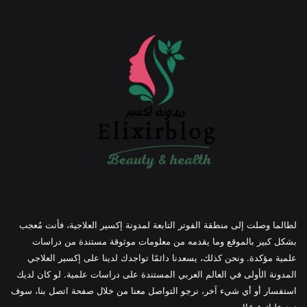
لطالما وصلت إلى منطقة الفوتر التابعة لمدونة إكسير العلاجية، فأنت مُعجب
بشكل كبير بالموقع وما يقدمه من معلومات موثوقة مستندة من دراسات
علمية مؤكدة. ونحن كذلك، يسعدنا دائمًا تواجدك لدينا على إكسير العلاجي
المدونة الأولى في العالم العربي المستندة على دراسات علمية. لو كان لديك
استفسار أو أي شيء آخر، نرجو التواصل معنا من خلال صفحة اتصل بنا، سوف
نرد عليك فورًا!