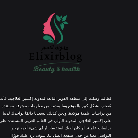
لطالما وصلت إلى منطقة الفوتر التابعة لمدونة إكسير العلاجية، فأن
مُعجب بشكل كبير بالموقع وما يقدمه من معلومات موثوقة مستندة
من دراسات علمية مؤكدة. ونحن كذلك، يسعدنا دائمًا تواجدك لدينا
على إكسير العلاجي المدونة الأولى في العالم العربي المستندة على
دراسات علمية. لو كان لديك استفسار أو أي شيء آخر، نرجو
التواصل معنا من خلال صفحة اتصل بنا، سوف نرد عليك فورًا!