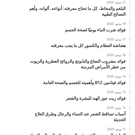
21 يونيو، 2025
البلغم والمخاط، كل ما تحتاج معرفته: أنواعه، ألوانه، وأهم
النصائح الطبية
19 يونيو، 2025
فوائد شرب الماء يوميًا لصحة الجسم
17 يونيو، 2025
هشاشة العظام والكسور كل ما يجب معرفته
16 يونيو، 2025
فوائد مشروب النعناع والبابونج والروائح العطرية والزيوت
من خطر الأمراض المزمنة
14 يونيو، 2025
فوائد فيتامين B12 وأهميته للجسم والصحة العامة
13 يونيو، 2025
فوائد زيت جوز الهند للبشرة والشعر
12 يونيو، 2025
أسباب تساقط الشعر عند النساء والرجال وطرق العلاج
الحديثة
11 يونيو، 2025