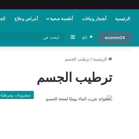
الرئيسية
أشجار ونباتات
أطعمة صحية
أمراض وعلاج
الجم
إضافة عمود جانبي
تابع
ecomm24
الرئيسية
/
ترطيب الجسم
ترطيب الجسم
مشروبات ومرطبا