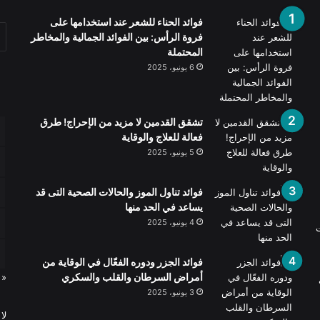
فوائد الحناء للشعر عند استخدامها على
فروة الرأس: بين الفوائد الجمالية والمخاطر
المحتملة
6 يونيو، 2025
تشقق القدمين لا مزيد من الإحراج! طرق
فعالة للعلاج والوقاية
5 يونيو، 2025
فوائد تناول الموز والحالات الصحية التى قد
يساعد في الحد منها
4 يونيو، 2025
ت
فوائد الجزر ودوره الفعّال في الوقاية من
أمراض السرطان والقلب والسكري
« 
3 يونيو، 2025
لا