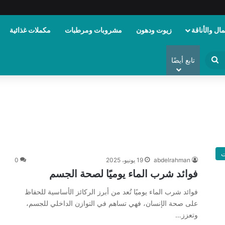
ال والأناقة
زيوت ودهون
مشروبات ومرطبات
مكملات غذائية
ابحث
تابع أيضًا
عن
ت
abdelrahman
19 يونيو، 2025
0
فوائد شرب الماء يوميًا لصحة الجسم
فوائد شرب الماء يوميًا تُعد من أبرز الركائز الأساسية للحفاظ
على صحة الإنسان، فهي تساهم في التوازن الداخلي للجسم،
وتعزز…