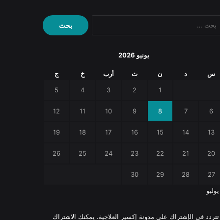
البحث
عن:
يونيو 2026
س
د
ن
ث
أرب
خ
ج
5
4
3
2
1
12
11
10
9
8
7
6
19
18
17
16
15
14
13
26
25
24
23
22
21
20
30
29
28
27
يوليو
 تتردد في الإشتراك على مدونة إكسير العلاجية. يمكنك الاشتراك