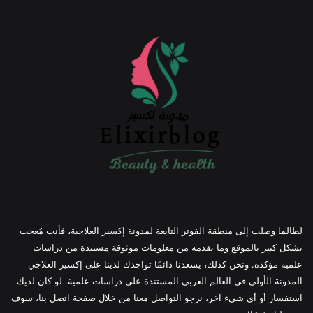
لطالما وصلت إلى منطقة الفوتر التابعة لمدونة إكسير العلاجية، فأنت مُعجب
بشكل كبير بالموقع وما يقدمه من معلومات موثوقة مستندة من دراسات
علمية مؤكدة. ونحن كذلك، يسعدنا دائمًا تواجدك لدينا على إكسير العلاجي
المدونة الأولى في العالم العربي المستندة على دراسات علمية. لو كان لديك
استفسار أو أي شيء آخر، نرجو التواصل معنا من خلال صفحة اتصل بنا، سوف