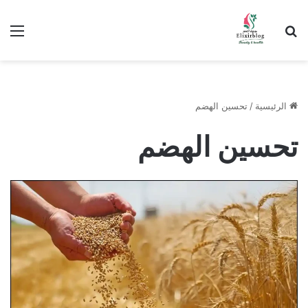
ابحث عن
الق
الرئيسية
/
تحسين الهضم
تحسين الهضم