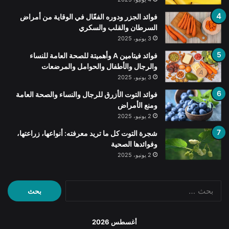
فوائد الجزر ودوره الفعّال في الوقاية من أمراض
السرطان والقلب والسكري
3 يونيو، 2025
فوائد فيتامين A وأهميتة للصحة العامة للنساء
والرجال والأطفال والحوامل والمرضعات
3 يونيو، 2025
فوائد التوت الأزرق للرجال والنساء والصحة العامة
ومنع الأمراض
2 يونيو، 2025
شجرة التوت كل ما تريد معرفته: أنواعها، زراعتها،
وفوائدها الصحية
2 يونيو، 2025
البحث
عن:
أغسطس 2026