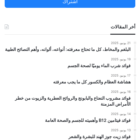
اشتراك
:
أخر المقالات
21 يونيو، 2025
البلغم والمخاط، كل ما تحتاج معرفته: أنواعه، ألوانه، وأهم النصائح الطبية
19 يونيو، 2025
فوائد شرب الماء يوميًا لصحة الجسم
17 يونيو، 2025
هشاشة العظام والكسور كل ما يجب معرفته
16 يونيو، 2025
فوائد مشروب النعناع والبابونج والروائح العطرية والزيوت من خطر
الأمراض المزمنة
14 يونيو، 2025
فوائد فيتامين B12 وأهميته للجسم والصحة العامة
13 يونيو، 2025
فوائد زيت جوز الهند للبشرة والشعر