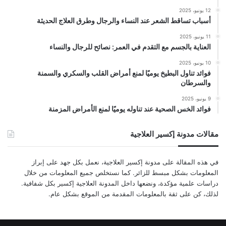
12 يونيو، 2025
أسباب تساقط الشعر عند النساء والرجال وطرق العلاج الحديثة
11 يونيو، 2025
العناية بالجسم مع التقدم في العمر: نصائح للرجال والنساء
10 يونيو، 2025
فوائد تناول البطيخ يوميًا لمنع أمراض القلب والسكري والسمنة
والسرطان
9 يونيو، 2025
فوائد الخس الصحية عند تناوله يوميًا لمنع الأمراض المزمنة
مقالات مدونة إكسير العلاجية
في هذه المقالة على مدونة إكسير العلاجية، نعمل بكل جهد على إبراز
المعلومات بشكل مبسط للزائر. كما نستخلص جميع المعلومات من خلال
دراسات علمية مؤكدة، ونضعها داخل المدونة العلاجية إكسير بكل شفافية.
لذلك، كن على ثقة بالمعلومات المقدمة من الموقع بشكل عام.