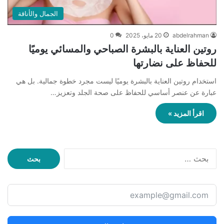
الجمال والأناقة
abdelrahman
20 مايو، 2025
0
روتين العناية بالبشرة الصباحي والمسائي يوميًا
للحفاظ على نضارتها
استخدام روتين العناية بالبشرة يوميًا ليست مجرد خطوة جمالية. بل هي
عبارة عن عنصر أساسي للحفاظ على صحة الجلد وتعزيز…
اقرأ المزيد »
ا
ل
ب
ح
ث
ع
ن