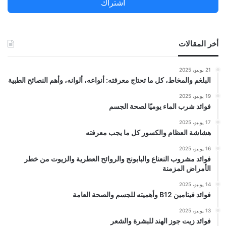
اشتراك
:
أخر المقالات
21 يونيو، 2025
البلغم والمخاط، كل ما تحتاج معرفته: أنواعه، ألوانه، وأهم النصائح الطبية
19 يونيو، 2025
فوائد شرب الماء يوميًا لصحة الجسم
17 يونيو، 2025
هشاشة العظام والكسور كل ما يجب معرفته
16 يونيو، 2025
فوائد مشروب النعناع والبابونج والروائح العطرية والزيوت من خطر
الأمراض المزمنة
14 يونيو، 2025
فوائد فيتامين B12 وأهميته للجسم والصحة العامة
13 يونيو، 2025
فوائد زيت جوز الهند للبشرة والشعر