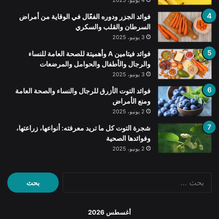
4 يونيو، 2025
فوائد الجزر ودوره الفعّال في الوقاية من أمراض
السرطان والقلب والسكري
3 يونيو، 2025
فوائد فيتامين A وأهميتة للصحة العامة للنساء
والرجال والأطفال والحوامل والمرضعات
3 يونيو، 2025
فوائد التوت الأزرق للرجال والنساء والصحة العامة
ومنع الأمراض
2 يونيو، 2025
شجرة التوت كل ما تريد معرفته: أنواعها، زراعتها،
وفوائدها الصحية
2 يونيو، 2025
البحث
عن:
أغسطس 2026