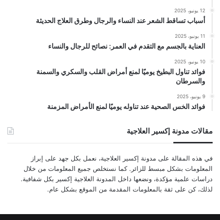
12 يونيو، 2025
أسباب تساقط الشعر عند النساء والرجال وطرق العلاج الحديثة
11 يونيو، 2025
العناية بالجسم مع التقدم في العمر: نصائح للرجال والنساء
10 يونيو، 2025
فوائد تناول البطيخ يوميًا لمنع أمراض القلب والسكري والسمنة
والسرطان
9 يونيو، 2025
فوائد الخس الصحية عند تناوله يوميًا لمنع الأمراض المزمنة
مقالات مدونة إكسير العلاجية
في هذه المقالة على مدونة إكسير العلاجية، نعمل بكل جهد على إبراز
المعلومات بشكل مبسط للزائر. كما نستخلص جميع المعلومات من خلال
دراسات علمية مؤكدة، ونضعها داخل المدونة العلاجية إكسير بكل شفافية.
لذلك، كن على ثقة بالمعلومات المقدمة من الموقع بشكل عام.