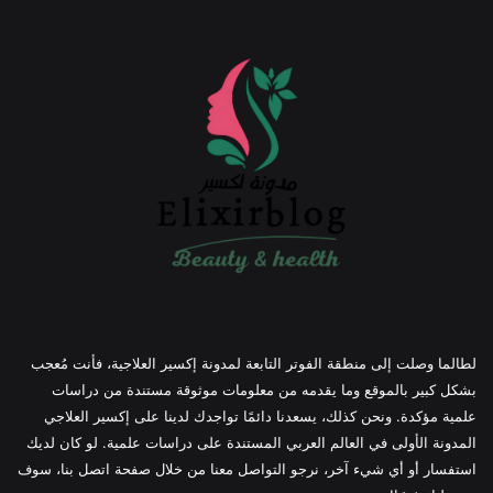
لطالما وصلت إلى منطقة الفوتر التابعة لمدونة إكسير العلاجية، فأنت مُعجب
بشكل كبير بالموقع وما يقدمه من معلومات موثوقة مستندة من دراسات
علمية مؤكدة. ونحن كذلك، يسعدنا دائمًا تواجدك لدينا على إكسير العلاجي
المدونة الأولى في العالم العربي المستندة على دراسات علمية. لو كان لديك
استفسار أو أي شيء آخر، نرجو التواصل معنا من خلال صفحة اتصل بنا، سوف