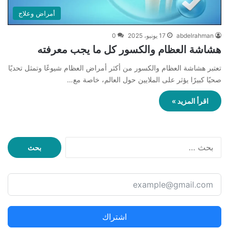
أمراض وعلاج
abdelrahman
17 يونيو، 2025
0
هشاشة العظام والكسور كل ما يجب معرفته
تعتبر هشاشة العظام والكسور من أكثر أمراض العظام شيوعًا وتمثل تحديًا
صحيًا كبيرًا يؤثر على الملايين حول العالم، خاصة مع…
اقرأ المزيد »
ا
ل
ب
ح
ث
ع
ن
اشتراك
: