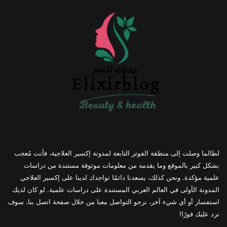
لطالما وصلت إلى منطقة الفوتر التابعة لمدونة إكسير العلاجية، فأنت مُعجب
بشكل كبير بالموقع وما يقدمه من معلومات موثوقة مستندة من دراسات
علمية مؤكدة. ونحن كذلك، يسعدنا دائمًا تواجدك لدينا على إكسير العلاجي
المدونة الأولى في العالم العربي المستندة على دراسات علمية. لو كان لديك
استفسار أو أي شيء آخر، نرجو التواصل معنا من خلال صفحة اتصل بنا، سوف
نرد عليك فورًا!