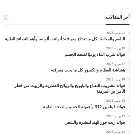
أخر المقالات
21 يونيو، 2025
البلغم والمخاط، كل ما تحتاج معرفته: أنواعه، ألوانه، وأهم النصائح الطبية
19 يونيو، 2025
فوائد شرب الماء يوميًا لصحة الجسم
17 يونيو، 2025
هشاشة العظام والكسور كل ما يجب معرفته
16 يونيو، 2025
فوائد مشروب النعناع والبابونج والروائح العطرية والزيوت من خطر
الأمراض المزمنة
14 يونيو، 2025
فوائد فيتامين B12 وأهميته للجسم والصحة العامة
13 يونيو، 2025
فوائد زيت جوز الهند للبشرة والشعر
12 يونيو، 2025