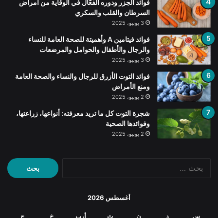
فوائد الجزر ودوره الفعّال في الوقاية من أمراض
السرطان والقلب والسكري
3 يونيو، 2025
فوائد فيتامين A وأهميتة للصحة العامة للنساء
والرجال والأطفال والحوامل والمرضعات
3 يونيو، 2025
فوائد التوت الأزرق للرجال والنساء والصحة العامة
ومنع الأمراض
2 يونيو، 2025
شجرة التوت كل ما تريد معرفته: أنواعها، زراعتها،
وفوائدها الصحية
2 يونيو، 2025
البحث
عن:
أغسطس 2026
س
د
ن
ث
أرب
خ
ج