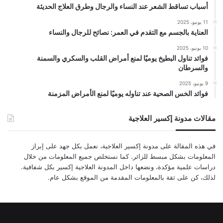
أسباب تساقط الشعر عند النساء والرجال وطرق العلاج الحديثة
11 يونيو، 2025
العناية بالجسم مع التقدم في العمر: نصائح للرجال والنساء
10 يونيو، 2025
فوائد تناول البطيخ يوميًا لمنع أمراض القلب والسكري والسمنة
والسرطان
9 يونيو، 2025
فوائد الخس الصحية عند تناوله يوميًا لمنع الأمراض المزمنة
مقالات مدونة إكسير العلاجية
في هذه المقالة على مدونة إكسير العلاجية، نعمل بكل جهد على إبراز
المعلومات بشكل مبسط للزائر. كما نستخلص جميع المعلومات من خلال
دراسات علمية مؤكدة، ونضعها داخل المدونة العلاجية إكسير بكل شفافية.
لذلك، كن على ثقة بالمعلومات المقدمة من الموقع بشكل عام.