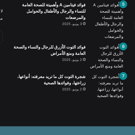
فوائد فيتامين A وأهميتة للصحة العامة
للنساء والرجال والأطفال والحوامل
لا
والمرضعات
من
3 يونيو، 2025
فوائد التوت الأزرق للرجال والنساء والصحة
العامة ومنع الأمراض
2 يونيو، 2025
شجرة التوت كل ما تريد معرفته: أنواعها،
زراعتها، وفوائدها الصحية
2 يونيو، 2025