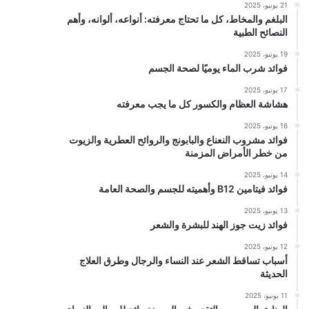
21 يونيو، 2025
البلغم والمخاط، كل ما تحتاج معرفته: أنواعه، ألوانه، وأهم
النصائح الطبية
19 يونيو، 2025
فوائد شرب الماء يوميًا لصحة الجسم
17 يونيو، 2025
هشاشة العظام والكسور كل ما يجب معرفته
16 يونيو، 2025
فوائد مشروب النعناع والبابونج والروائح العطرية والزيوت
من خطر الأمراض المزمنة
14 يونيو، 2025
فوائد فيتامين B12 وأهميته للجسم والصحة العامة
13 يونيو، 2025
فوائد زيت جوز الهند للبشرة والشعر
12 يونيو، 2025
أسباب تساقط الشعر عند النساء والرجال وطرق العلاج
الحديثة
11 يونيو، 2025