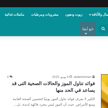
ال والأناقة
زيوت ودهون
مشروبات ومرطبات
مكملات غذائية
ابحث
تابع أيضًا
عن
abdelrahman
4 يونيو، 2025
0
فوائد تناول الموز والحالات الصحية التى قد
يساعد في الحد منها
الكثير لا يعرف فوائد تناول الموز يوميًا لتحسين الصحة العامة
ومنع الأمراض. حيث أن الموز ليس مجرد فاكهة لذيذة، بل…