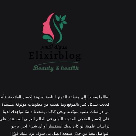
لطالما وصلت إلى منطقة الفوتر التابعة لمدونة إكسير العلاجية، فأن
مُعجب بشكل كبير بالموقع وما يقدمه من معلومات موثوقة مستندة
من دراسات علمية مؤكدة. ونحن كذلك، يسعدنا دائمًا تواجدك لدينا
على إكسير العلاجي المدونة الأولى في العالم العربي المستندة على
دراسات علمية. لو كان لديك استفسار أو أي شيء آخر، نرجو
التواصل معنا من خلال صفحة اتصل بنا، سوف نرد عليك فورًا!