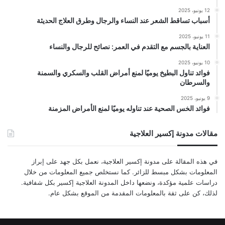
12 يونيو، 2025
أسباب تساقط الشعر عند النساء والرجال وطرق العلاج الحديثة
11 يونيو، 2025
العناية بالجسم مع التقدم في العمر: نصائح للرجال والنساء
10 يونيو، 2025
فوائد تناول البطيخ يوميًا لمنع أمراض القلب والسكري والسمنة
والسرطان
9 يونيو، 2025
فوائد الخس الصحية عند تناوله يوميًا لمنع الأمراض المزمنة
مقالات مدونة إكسير العلاجية
في هذه المقالة على مدونة إكسير العلاجية، نعمل بكل جهد على إبراز
المعلومات بشكل مبسط للزائر. كما نستخلص جميع المعلومات من خلال
دراسات علمية مؤكدة، ونضعها داخل المدونة العلاجية إكسير بكل شفافية.
لذلك، كن على ثقة بالمعلومات المقدمة من الموقع بشكل عام.