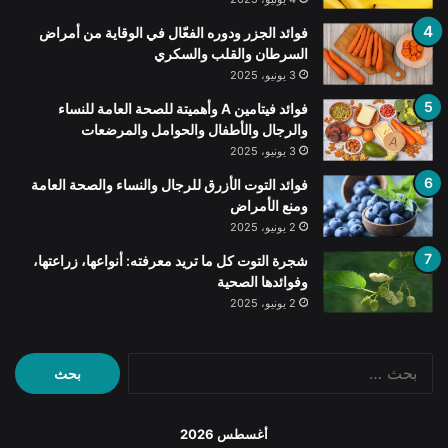
فوائد الجزر ودوره الفعّال في الوقاية من أمراض
السرطان والقلب والسكري
3 يونيو، 2025
فوائد فيتامين A وأهميتة للصحة العامة للنساء
والرجال والأطفال والحوامل والمرضعات
3 يونيو، 2025
فوائد التوت الأزرق للرجال والنساء والصحة العامة
ومنع الأمراض
2 يونيو، 2025
شجرة التوت كل ما تريد معرفته: أنواعها، زراعتها،
وفوائدها الصحية
2 يونيو، 2025
البحث
عن:
أغسطس 2026