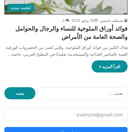
أطعمة صحية
مصطفى قبيصي
19 يوليو، 2025
0
فوائد أوراق الملوخية للنساء والرجال والحوامل
والصحة العامة من الأمراض
هناك الكثير من فوائد أوراق الملوخية، والتي تُعتبر من الخضروات الورقية
الغنية بالعناصر الغذائية والمستخدمة تقليديًا في المطبخ العربي، خاصة…
اقرأ المزيد »
ا
ل
ب
ح
ث
ع
ن