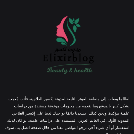
لطالما وصلت إلى منطقة الفوتر التابعة لمدونة إكسير العلاجية، فأنت مُعجب
بشكل كبير بالموقع وما يقدمه من معلومات موثوقة مستندة من دراسات
علمية مؤكدة. ونحن كذلك، يسعدنا دائمًا تواجدك لدينا على إكسير العلاجي
المدونة الأولى في العالم العربي المستندة على دراسات علمية. لو كان لديك
استفسار أو أي شيء آخر، نرجو التواصل معنا من خلال صفحة اتصل بنا، سوف