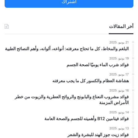
اشتراك
:
أخر المقالات
21 يونيو، 2025
البلغم والمخاط، كل ما تحتاج معرفته: أنواعه، ألوانه، وأهم النصائح الطبية
19 يونيو، 2025
فوائد شرب الماء يوميًا لصحة الجسم
17 يونيو، 2025
هشاشة العظام والكسور كل ما يجب معرفته
16 يونيو، 2025
فوائد مشروب النعناع والبابونج والروائح العطرية والزيوت من خطر
الأمراض المزمنة
14 يونيو، 2025
فوائد فيتامين B12 وأهميته للجسم والصحة العامة
13 يونيو، 2025
فوائد زيت جوز الهند للبشرة والشعر