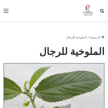
ابحث عن
الق
الرئيسية
/
الملوخية للرجال
الملوخية للرجال