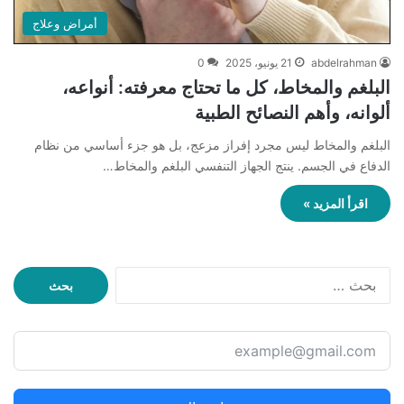
أمراض وعلاج
abdelrahman
21 يونيو، 2025
0
البلغم والمخاط، كل ما تحتاج معرفته: أنواعه،
ألوانه، وأهم النصائح الطبية
البلغم والمخاط ليس مجرد إفراز مزعج، بل هو جزء أساسي من نظام
الدفاع في الجسم. ينتج الجهاز التنفسي البلغم والمخاط…
اقرأ المزيد »
ا
ل
ب
ح
ث
ع
ن