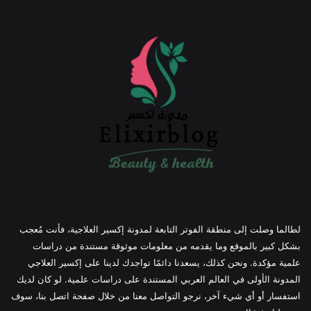
لطالما وصلت إلى منطقة الفوتر التابعة لمدونة إكسير العلاجية، فأنت مُعجب
بشكل كبير بالموقع وما يقدمه من معلومات موثوقة مستندة من دراسات
علمية مؤكدة. ونحن كذلك، يسعدنا دائمًا تواجدك لدينا على إكسير العلاجي
المدونة الأولى في العالم العربي المستندة على دراسات علمية. لو كان لديك
استفسار أو أي شيء آخر، نرجو التواصل معنا من خلال صفحة اتصل بنا، سوف