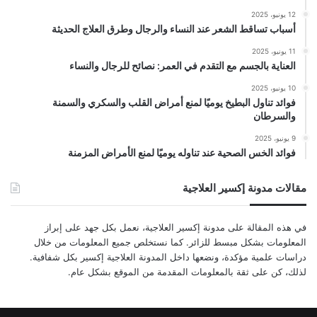
12 يونيو، 2025
أسباب تساقط الشعر عند النساء والرجال وطرق العلاج الحديثة
11 يونيو، 2025
العناية بالجسم مع التقدم في العمر: نصائح للرجال والنساء
10 يونيو، 2025
فوائد تناول البطيخ يوميًا لمنع أمراض القلب والسكري والسمنة
والسرطان
9 يونيو، 2025
فوائد الخس الصحية عند تناوله يوميًا لمنع الأمراض المزمنة
مقالات مدونة إكسير العلاجية
في هذه المقالة على مدونة إكسير العلاجية، نعمل بكل جهد على إبراز
المعلومات بشكل مبسط للزائر. كما نستخلص جميع المعلومات من خلال
دراسات علمية مؤكدة، ونضعها داخل المدونة العلاجية إكسير بكل شفافية.
لذلك، كن على ثقة بالمعلومات المقدمة من الموقع بشكل عام.