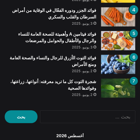
فوائد الجزر ودوره الفعّال في الوقاية من أمراض
السرطان والقلب والسكري
3 يونيو، 2025
فوائد فيتامين A وأهميتة للصحة العامة للنساء
والرجال والأطفال والحوامل والمرضعات
3 يونيو، 2025
فوائد التوت الأزرق للرجال والنساء والصحة العامة
ومنع الأمراض
2 يونيو، 2025
شجرة التوت كل ما تريد معرفته: أنواعها، زراعتها،
وفوائدها الصحية
2 يونيو، 2025
البحث
عن:
أغسطس 2026