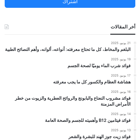
اشتراك
:
أخر المقالات
21 يونيو، 2025
البلغم والمخاط، كل ما تحتاج معرفته: أنواعه، ألوانه، وأهم النصائح الطبية
19 يونيو، 2025
فوائد شرب الماء يوميًا لصحة الجسم
17 يونيو، 2025
هشاشة العظام والكسور كل ما يجب معرفته
16 يونيو، 2025
فوائد مشروب النعناع والبابونج والروائح العطرية والزيوت من خطر
الأمراض المزمنة
14 يونيو، 2025
فوائد فيتامين B12 وأهميته للجسم والصحة العامة
13 يونيو، 2025
فوائد زيت جوز الهند للبشرة والشعر