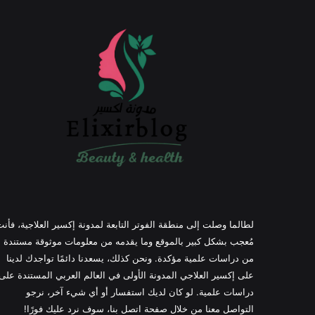
لطالما وصلت إلى منطقة الفوتر التابعة لمدونة إكسير العلاجية، فأن
مُعجب بشكل كبير بالموقع وما يقدمه من معلومات موثوقة مستندة
من دراسات علمية مؤكدة. ونحن كذلك، يسعدنا دائمًا تواجدك لدينا
على إكسير العلاجي المدونة الأولى في العالم العربي المستندة على
دراسات علمية. لو كان لديك استفسار أو أي شيء آخر، نرجو
التواصل معنا من خلال صفحة اتصل بنا، سوف نرد عليك فورًا!