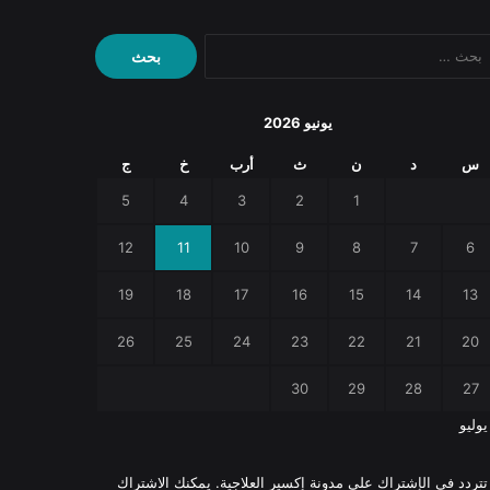
البحث
عن:
يونيو 2026
س
د
ن
ث
أرب
خ
ج
5
4
3
2
1
12
11
10
9
8
7
6
19
18
17
16
15
14
13
26
25
24
23
22
21
20
30
29
28
27
يوليو
 تتردد في الإشتراك على مدونة إكسير العلاجية. يمكنك الاشتراك