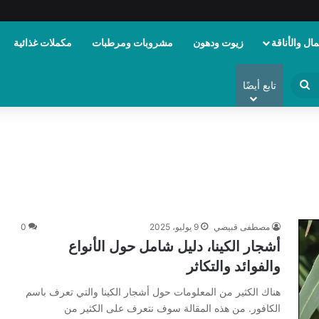
ال والأناقة
زيوت ودهون
مشروبات ومرطبات
مكملات غذائية
ابحث
تابع أيضًا
عن
مصطفى قبيصي
9 يوليو، 2025
0
أشجار الكينا، دليل شامل حول الأنواع
والفوائد والتكاثر
هناك الكثير من المعلومات حول أشجار الكينا والتي تعرف باسم
الكافور. من هذه المقالة سوف نتعرف على الكثير من