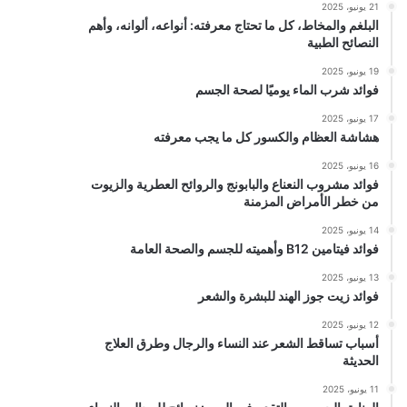
21 يونيو، 2025
البلغم والمخاط، كل ما تحتاج معرفته: أنواعه، ألوانه، وأهم
النصائح الطبية
19 يونيو، 2025
فوائد شرب الماء يوميًا لصحة الجسم
17 يونيو، 2025
هشاشة العظام والكسور كل ما يجب معرفته
16 يونيو، 2025
فوائد مشروب النعناع والبابونج والروائح العطرية والزيوت
من خطر الأمراض المزمنة
14 يونيو، 2025
فوائد فيتامين B12 وأهميته للجسم والصحة العامة
13 يونيو، 2025
فوائد زيت جوز الهند للبشرة والشعر
12 يونيو، 2025
أسباب تساقط الشعر عند النساء والرجال وطرق العلاج
الحديثة
11 يونيو، 2025