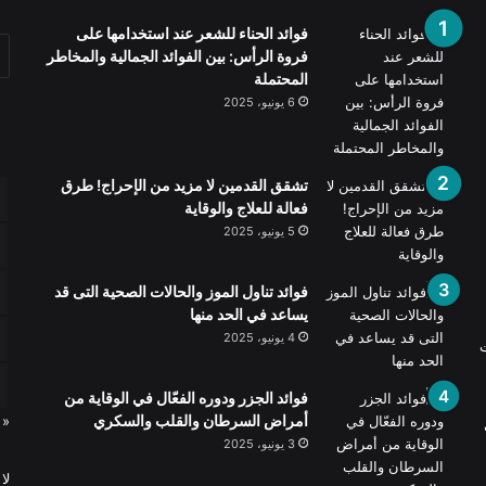
فوائد الحناء للشعر عند استخدامها على
فروة الرأس: بين الفوائد الجمالية والمخاطر
المحتملة
6 يونيو، 2025
تشقق القدمين لا مزيد من الإحراج! طرق
فعالة للعلاج والوقاية
5 يونيو، 2025
فوائد تناول الموز والحالات الصحية التى قد
يساعد في الحد منها
4 يونيو، 2025
ت
فوائد الجزر ودوره الفعّال في الوقاية من
أمراض السرطان والقلب والسكري
« 
3 يونيو، 2025
لا