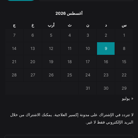
أغسطس 2026
س
د
ن
ث
أرب
خ
ج
7
6
5
4
3
2
1
14
13
12
11
10
9
8
21
20
19
18
17
16
15
28
27
26
25
24
23
22
31
30
29
« يوليو
لا تتردد في الإشتراك على مدونة إكسير العلاجية. يمكنك الاشتراك من خلال
البريد الإلكتروني فقط لا غير.