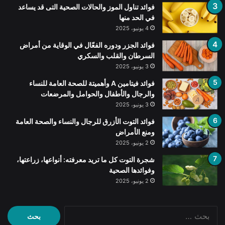
فوائد تناول الموز والحالات الصحية التى قد يساعد
في الحد منها
4 يونيو، 2025
فوائد الجزر ودوره الفعّال في الوقاية من أمراض
السرطان والقلب والسكري
3 يونيو، 2025
فوائد فيتامين A وأهميتة للصحة العامة للنساء
والرجال والأطفال والحوامل والمرضعات
3 يونيو، 2025
فوائد التوت الأزرق للرجال والنساء والصحة العامة
ومنع الأمراض
2 يونيو، 2025
شجرة التوت كل ما تريد معرفته: أنواعها، زراعتها،
وفوائدها الصحية
2 يونيو، 2025
البحث
عن: