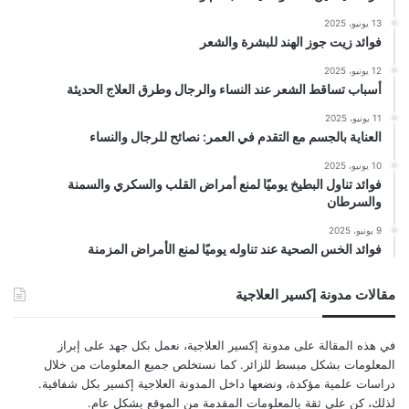
13 يونيو، 2025
فوائد زيت جوز الهند للبشرة والشعر
12 يونيو، 2025
أسباب تساقط الشعر عند النساء والرجال وطرق العلاج الحديثة
11 يونيو، 2025
العناية بالجسم مع التقدم في العمر: نصائح للرجال والنساء
10 يونيو، 2025
فوائد تناول البطيخ يوميًا لمنع أمراض القلب والسكري والسمنة
والسرطان
9 يونيو، 2025
فوائد الخس الصحية عند تناوله يوميًا لمنع الأمراض المزمنة
مقالات مدونة إكسير العلاجية
في هذه المقالة على مدونة إكسير العلاجية، نعمل بكل جهد على إبراز
المعلومات بشكل مبسط للزائر. كما نستخلص جميع المعلومات من خلال
دراسات علمية مؤكدة، ونضعها داخل المدونة العلاجية إكسير بكل شفافية.
لذلك، كن على ثقة بالمعلومات المقدمة من الموقع بشكل عام.