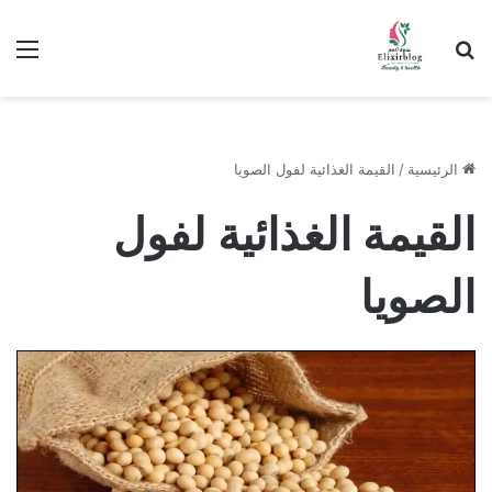
ابحث عن
الق
الرئيسية
/
القيمة الغذائية لفول الصويا
القيمة الغذائية لفول
الصويا