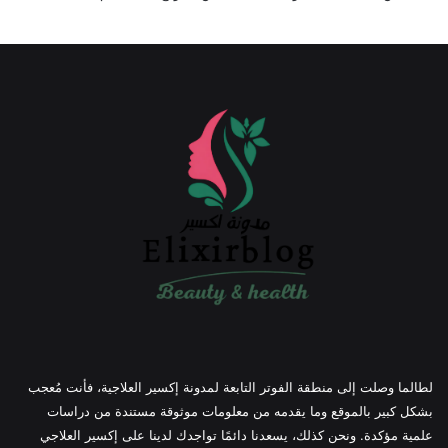
لطالما وصلت إلى منطقة الفوتر التابعة لمدونة إكسير العلاجية، فأنت مُعجب
بشكل كبير بالموقع وما يقدمه من معلومات موثوقة مستندة من دراسات
علمية مؤكدة. ونحن كذلك، يسعدنا دائمًا تواجدك لدينا على إكسير العلاجي