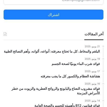
ع
ن
اشتراك
:
أخر المقالات
21 يونيو، 2025
البلغم والمخاط، كل ما تحتاج معرفته: أنواعه، ألوانه، وأهم النصائح الطبية
19 يونيو، 2025
فوائد شرب الماء يوميًا لصحة الجسم
17 يونيو، 2025
هشاشة العظام والكسور كل ما يجب معرفته
16 يونيو، 2025
فوائد مشروب النعناع والبابونج والروائح العطرية والزيوت من خطر
الأمراض المزمنة
14 يونيو، 2025
فوائد فيتامين B12 وأهميته للجسم والصحة العامة