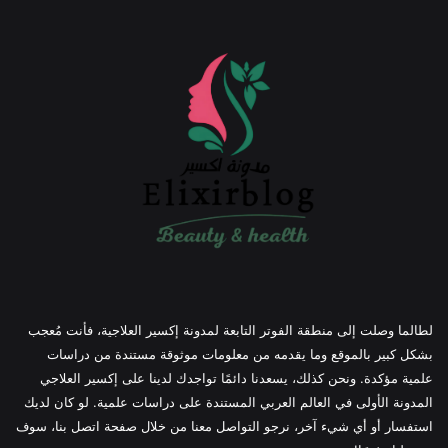
لطالما وصلت إلى منطقة الفوتر التابعة لمدونة إكسير العلاجية، فأنت مُعجب
بشكل كبير بالموقع وما يقدمه من معلومات موثوقة مستندة من دراسات
علمية مؤكدة. ونحن كذلك، يسعدنا دائمًا تواجدك لدينا على إكسير العلاجي
المدونة الأولى في العالم العربي المستندة على دراسات علمية. لو كان لديك
استفسار أو أي شيء آخر، نرجو التواصل معنا من خلال صفحة اتصل بنا، سوف