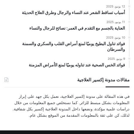
12 يونيو، 2025
أسباب تساقط الشعر عند النساء والرجال وطرق العلاج الحديثة
11 يونيو، 2025
العناية بالجسم مع التقدم في العمر: نصائح للرجال والنساء
10 يونيو، 2025
فوائد تناول البطيخ يوميًا لمنع أمراض القلب والسكري والسمنة
والسرطان
9 يونيو، 2025
فوائد الخس الصحية عند تناوله يوميًا لمنع الأمراض المزمنة
مقالات مدونة إكسير العلاجية
في هذه المقالة على مدونة إكسير العلاجية، نعمل بكل جهد على إبراز
المعلومات بشكل مبسط للزائر. كما نستخلص جميع المعلومات من خلال
دراسات علمية مؤكدة، ونضعها داخل المدونة العلاجية إكسير بكل شفافية.
لذلك، كن على ثقة بالمعلومات المقدمة من الموقع بشكل عام.