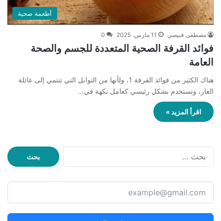
أطعمة صحية
مصطفى قبيصي
11 مارس، 2025
0
فوائد القرفة الصحية المتعددة للجسم والصحة
العامة
هناك الكثير من فوائد القرفة 1، ولأنها من التوابل التي تنتمي إلى عائلة
الغار، وتستخدم بشكل رئيسي كعامل نكهة في…
اقرأ المزيد »
ا
ل
ب
ح
ث
ع
ن