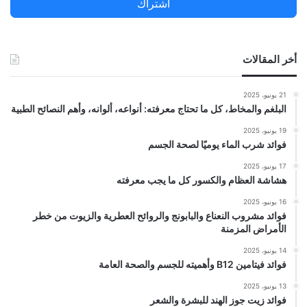
اشتراك
:
أخر المقالات
21 يونيو، 2025
البلغم والمخاط، كل ما تحتاج معرفته: أنواعه، ألوانه، وأهم النصائح الطبية
19 يونيو، 2025
فوائد شرب الماء يوميًا لصحة الجسم
17 يونيو، 2025
هشاشة العظام والكسور كل ما يجب معرفته
16 يونيو، 2025
فوائد مشروب النعناع والبابونج والروائح العطرية والزيوت من خطر
الأمراض المزمنة
14 يونيو، 2025
فوائد فيتامين B12 وأهميته للجسم والصحة العامة
13 يونيو، 2025
فوائد زيت جوز الهند للبشرة والشعر