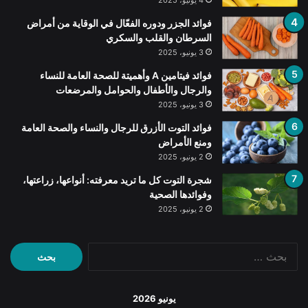
4 يونيو، 2025
فوائد الجزر ودوره الفعّال في الوقاية من أمراض
السرطان والقلب والسكري
3 يونيو، 2025
فوائد فيتامين A وأهميتة للصحة العامة للنساء
والرجال والأطفال والحوامل والمرضعات
3 يونيو، 2025
فوائد التوت الأزرق للرجال والنساء والصحة العامة
ومنع الأمراض
2 يونيو، 2025
شجرة التوت كل ما تريد معرفته: أنواعها، زراعتها،
وفوائدها الصحية
2 يونيو، 2025
البحث
عن:
يونيو 2026