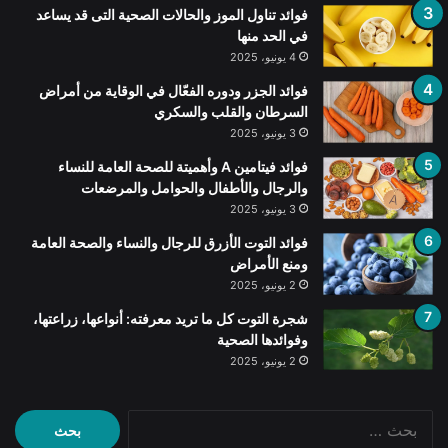
فوائد تناول الموز والحالات الصحية التى قد يساعد
في الحد منها
4 يونيو، 2025
فوائد الجزر ودوره الفعّال في الوقاية من أمراض
السرطان والقلب والسكري
3 يونيو، 2025
فوائد فيتامين A وأهميتة للصحة العامة للنساء
والرجال والأطفال والحوامل والمرضعات
3 يونيو، 2025
فوائد التوت الأزرق للرجال والنساء والصحة العامة
ومنع الأمراض
2 يونيو، 2025
شجرة التوت كل ما تريد معرفته: أنواعها، زراعتها،
وفوائدها الصحية
2 يونيو، 2025
البحث
عن: