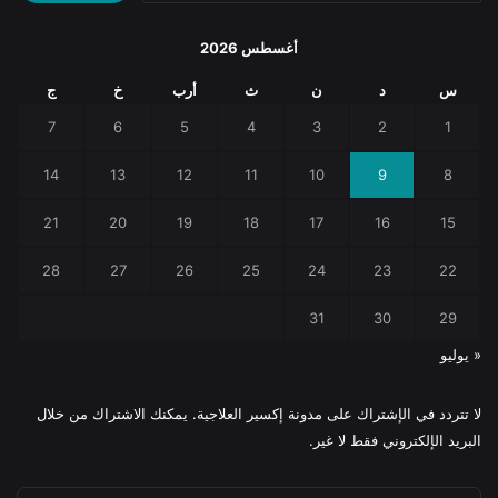
أغسطس 2026
س
د
ن
ث
أرب
خ
ج
7
6
5
4
3
2
1
14
13
12
11
10
9
8
21
20
19
18
17
16
15
28
27
26
25
24
23
22
31
30
29
« يوليو
لا تتردد في الإشتراك على مدونة إكسير العلاجية. يمكنك الاشتراك من خلال
البريد الإلكتروني فقط لا غير.