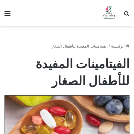
ابحث عن
الق
الرئيسية
/
الفيتامينات المفيدة للأطفال الصغار
الفيتامينات المفيدة
للأطفال الصغار