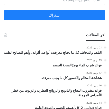
ع
ن
اشتراك
:
أخر المقالات
21 يونيو، 2025
البلغم والمخاط، كل ما تحتاج معرفته: أنواعه، ألوانه، وأهم النصائح الطبية
19 يونيو، 2025
فوائد شرب الماء يوميًا لصحة الجسم
17 يونيو، 2025
هشاشة العظام والكسور كل ما يجب معرفته
16 يونيو، 2025
فوائد مشروب النعناع والبابونج والروائح العطرية والزيوت من خطر
الأمراض المزمنة
14 يونيو، 2025
فوائد فيتامين B12 وأهميته للجسم والصحة العامة