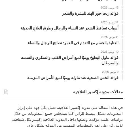
13 يونيو، 2025
فوائد زيت جوز الهند للبشرة والشعر
12 يونيو، 2025
أسباب تساقط الشعر عند النساء والرجال وطرق العلاج الحديثة
11 يونيو، 2025
العناية بالجسم مع التقدم في العمر: نصائح للرجال والنساء
10 يونيو، 2025
فوائد تناول البطيخ يوميًا لمنع أمراض القلب والسكري والسمنة
والسرطان
9 يونيو، 2025
فوائد الخس الصحية عند تناوله يوميًا لمنع الأمراض المزمنة
مقالات مدونة إكسير العلاجية
في هذه المقالة على مدونة إكسير العلاجية، نعمل بكل جهد على إبراز
المعلومات بشكل مبسط للزائر. كما نستخلص جميع المعلومات من خلال
دراسات علمية مؤكدة، ونضعها داخل المدونة العلاجية إكسير بكل شفافية.
لذلك، كن على ثقة بالمعلومات المقدمة من الموقع بشكل عام.