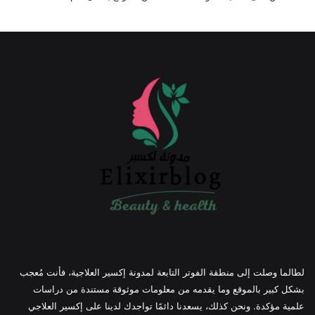
لطالما وصلت إلى منطقة الفوتر التابعة لمدونة إكسير العلاجية، فأنت مُعجب
بشكل كبير بالموقع وما يقدمه من معلومات موثوقة مستندة من دراسات
علمية مؤكدة. ونحن كذلك، يسعدنا دائمًا تواجدك لدينا على إكسير العلاجي