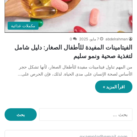
مكملات غذائية
abdelrahman
7 مايو، 2025
0
الفيتامينات المفيدة للأطفال الصغار: دليل شامل
لتغذية صحية ونمو سليم
من المهم تناول فيتامينات مفيدة للأطفال الصغار، لأنها تشكل حجر
الأساس لصحة الإنسان على مدى الحياة. لذلك، فإن الحرص على…
اقرأ المزيد »
ا
ل
ب
ح
ث