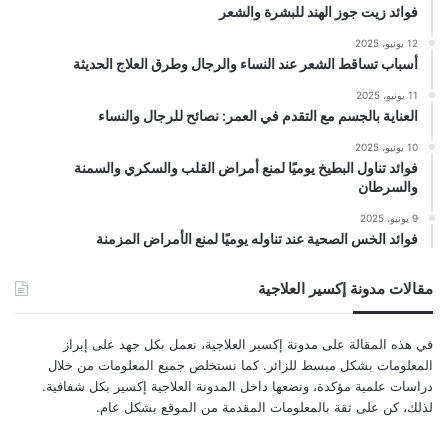
فوائد زيت جوز الهند للبشرة والشعر
12 يونيو، 2025
أسباب تساقط الشعر عند النساء والرجال وطرق العلاج الحديثة
11 يونيو، 2025
العناية بالجسم مع التقدم في العمر: نصائح للرجال والنساء
10 يونيو، 2025
فوائد تناول البطيخ يوميًا لمنع أمراض القلب والسكري والسمنة
والسرطان
9 يونيو، 2025
فوائد الخس الصحية عند تناوله يوميًا لمنع الأمراض المزمنة
مقالات مدونة إكسير العلاجية
في هذه المقالة على مدونة إكسير العلاجية، نعمل بكل جهد على إبراز
المعلومات بشكل مبسط للزائر. كما نستخلص جميع المعلومات من خلال
دراسات علمية مؤكدة، ونضعها داخل المدونة العلاجية إكسير بكل شفافية.
لذلك، كن على ثقة بالمعلومات المقدمة من الموقع بشكل عام.