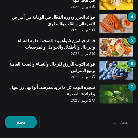
في الحد منها
4 يونيو، 2025
فوائد الجزر ودوره الفعّال في الوقاية من أمراض
السرطان والقلب والسكري
3 يونيو، 2025
فوائد فيتامين A وأهميتة للصحة العامة للنساء
والرجال والأطفال والحوامل والمرضعات
3 يونيو، 2025
فوائد التوت الأزرق للرجال والنساء والصحة العامة
ومنع الأمراض
2 يونيو، 2025
شجرة التوت كل ما تريد معرفته: أنواعها، زراعتها،
وفوائدها الصحية
2 يونيو، 2025
البحث
عن: