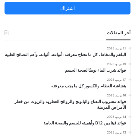
ن
اشتراك
:
أخر المقالات
21 يونيو، 2025
البلغم والمخاط، كل ما تحتاج معرفته: أنواعه، ألوانه، وأهم النصائح الطبية
19 يونيو، 2025
فوائد شرب الماء يوميًا لصحة الجسم
17 يونيو، 2025
هشاشة العظام والكسور كل ما يجب معرفته
16 يونيو، 2025
فوائد مشروب النعناع والبابونج والروائح العطرية والزيوت من خطر
الأمراض المزمنة
14 يونيو، 2025
فوائد فيتامين B12 وأهميته للجسم والصحة العامة
13 يونيو، 2025