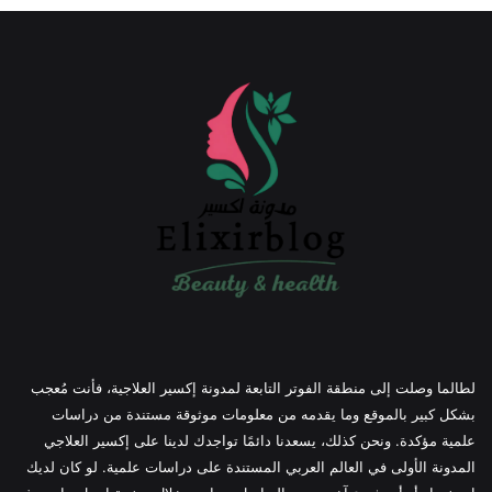
لطالما وصلت إلى منطقة الفوتر التابعة لمدونة إكسير العلاجية، فأنت مُعجب
بشكل كبير بالموقع وما يقدمه من معلومات موثوقة مستندة من دراسات
علمية مؤكدة. ونحن كذلك، يسعدنا دائمًا تواجدك لدينا على إكسير العلاجي
المدونة الأولى في العالم العربي المستندة على دراسات علمية. لو كان لديك