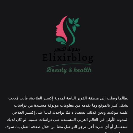
لطالما وصلت إلى منطقة الفوتر التابعة لمدونة إكسير العلاجية، فأنت مُعجب
بشكل كبير بالموقع وما يقدمه من معلومات موثوقة مستندة من دراسات
علمية مؤكدة. ونحن كذلك، يسعدنا دائمًا تواجدك لدينا على إكسير العلاجي
المدونة الأولى في العالم العربي المستندة على دراسات علمية. لو كان لديك
استفسار أو أي شيء آخر، نرجو التواصل معنا من خلال صفحة اتصل بنا، سوف