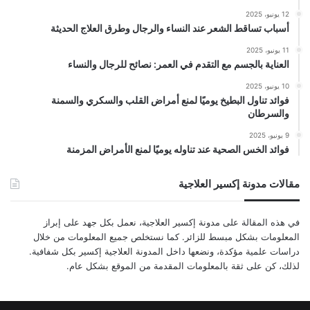
12 يونيو، 2025
أسباب تساقط الشعر عند النساء والرجال وطرق العلاج الحديثة
11 يونيو، 2025
العناية بالجسم مع التقدم في العمر: نصائح للرجال والنساء
10 يونيو، 2025
فوائد تناول البطيخ يوميًا لمنع أمراض القلب والسكري والسمنة
والسرطان
9 يونيو، 2025
فوائد الخس الصحية عند تناوله يوميًا لمنع الأمراض المزمنة
مقالات مدونة إكسير العلاجية
في هذه المقالة على مدونة إكسير العلاجية، نعمل بكل جهد على إبراز
المعلومات بشكل مبسط للزائر. كما نستخلص جميع المعلومات من خلال
دراسات علمية مؤكدة، ونضعها داخل المدونة العلاجية إكسير بكل شفافية.
لذلك، كن على ثقة بالمعلومات المقدمة من الموقع بشكل عام.