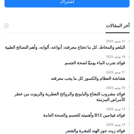
اشتراك
:
أخر المقالات
21 يونيو، 2025
البلغم والمخاط، كل ما تحتاج معرفته: أنواعه، ألوانه، وأهم النصائح الطبية
19 يونيو، 2025
فوائد شرب الماء يوميًا لصحة الجسم
17 يونيو، 2025
هشاشة العظام والكسور كل ما يجب معرفته
16 يونيو، 2025
فوائد مشروب النعناع والبابونج والروائح العطرية والزيوت من خطر
الأمراض المزمنة
14 يونيو، 2025
فوائد فيتامين B12 وأهميته للجسم والصحة العامة
13 يونيو، 2025
فوائد زيت جوز الهند للبشرة والشعر