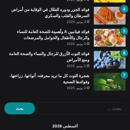
فوائد الجزر ودوره الفعّال في الوقاية من أمراض
السرطان والقلب والسكري
3 يونيو، 2025
فوائد فيتامين A وأهميتة للصحة العامة للنساء
والرجال والأطفال والحوامل والمرضعات
3 يونيو، 2025
فوائد التوت الأزرق للرجال والنساء والصحة العامة
ومنع الأمراض
2 يونيو، 2025
شجرة التوت كل ما تريد معرفته: أنواعها، زراعتها،
وفوائدها الصحية
2 يونيو، 2025
البحث
عن:
أغسطس 2026