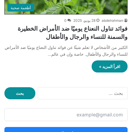
أطعمة صحية
abdelrahman
28 يونيو، 2025
0
فوائد تناول النعناع يوميًا ضد الأمراض الخطيرة
والسمنة للنساء والرجال والأطفال
الكثير من الأشخاص لا تعلم شيئًا عن فوائد تناول النعناع يوميًا ضد الأمراض
للنساء والرجال والأطفال. خاصة وإن في عالم…
اقرأ المزيد »
ا
ل
ب
ح
ث
ع
ن