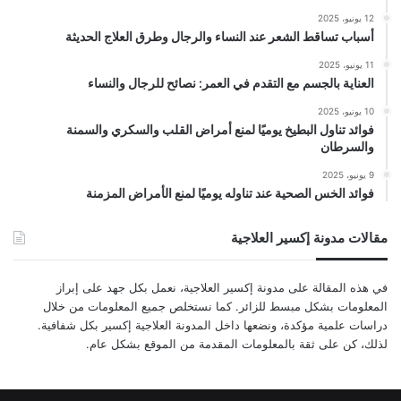
12 يونيو، 2025
أسباب تساقط الشعر عند النساء والرجال وطرق العلاج الحديثة
11 يونيو، 2025
العناية بالجسم مع التقدم في العمر: نصائح للرجال والنساء
10 يونيو، 2025
فوائد تناول البطيخ يوميًا لمنع أمراض القلب والسكري والسمنة
والسرطان
9 يونيو، 2025
فوائد الخس الصحية عند تناوله يوميًا لمنع الأمراض المزمنة
مقالات مدونة إكسير العلاجية
في هذه المقالة على مدونة إكسير العلاجية، نعمل بكل جهد على إبراز
المعلومات بشكل مبسط للزائر. كما نستخلص جميع المعلومات من خلال
دراسات علمية مؤكدة، ونضعها داخل المدونة العلاجية إكسير بكل شفافية.
لذلك، كن على ثقة بالمعلومات المقدمة من الموقع بشكل عام.