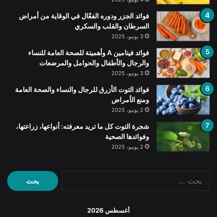
فوائد الجزر ودوره الفعّال في الوقاية من أمراض
السرطان والقلب والسكري
3 يونيو، 2025
فوائد فيتامين A وأهميتة للصحة العامة للنساء
والرجال والأطفال والحوامل والمرضعات
3 يونيو، 2025
فوائد التوت الأزرق للرجال والنساء والصحة العامة
ومنع الأمراض
2 يونيو، 2025
شجرة التوت كل ما تريد معرفته: أنواعها، زراعتها،
وفوائدها الصحية
2 يونيو، 2025
البحث
عن:
أغسطس 2026