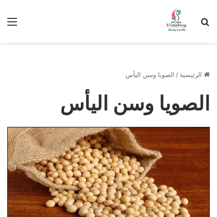
ابحث عن
الق
الرئيسية
/
الصويا وسن اليأس
الصويا وسن اليأس