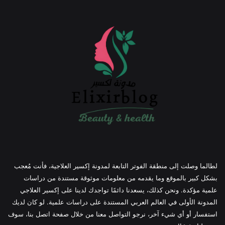
لطالما وصلت إلى منطقة الفوتر التابعة لمدونة إكسير العلاجية، فأنت مُعجب
بشكل كبير بالموقع وما يقدمه من معلومات موثوقة مستندة من دراسات
علمية مؤكدة. ونحن كذلك، يسعدنا دائمًا تواجدك لدينا على إكسير العلاجي
المدونة الأولى في العالم العربي المستندة على دراسات علمية. لو كان لديك
استفسار أو أي شيء آخر، نرجو التواصل معنا من خلال صفحة اتصل بنا، سوف