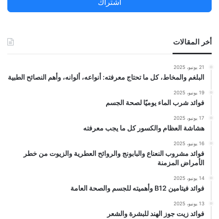
اشتراك
:
أخر المقالات
21 يونيو، 2025
البلغم والمخاط، كل ما تحتاج معرفته: أنواعه، ألوانه، وأهم النصائح الطبية
19 يونيو، 2025
فوائد شرب الماء يوميًا لصحة الجسم
17 يونيو، 2025
هشاشة العظام والكسور كل ما يجب معرفته
16 يونيو، 2025
فوائد مشروب النعناع والبابونج والروائح العطرية والزيوت من خطر
الأمراض المزمنة
14 يونيو، 2025
فوائد فيتامين B12 وأهميته للجسم والصحة العامة
13 يونيو، 2025
فوائد زيت جوز الهند للبشرة والشعر