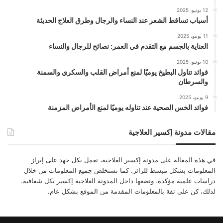
12 يونيو، 2025
أسباب تساقط الشعر عند النساء والرجال وطرق العلاج الحديثة
11 يونيو، 2025
العناية بالجسم مع التقدم في العمر: نصائح للرجال والنساء
10 يونيو، 2025
فوائد تناول البطيخ يوميًا لمنع أمراض القلب والسكري والسمنة
والسرطان
9 يونيو، 2025
فوائد الخس الصحية عند تناوله يوميًا لمنع الأمراض المزمنة
مقالات مدونة إكسير العلاجية
في هذه المقالة على مدونة إكسير العلاجية، نعمل بكل جهد على إبراز
المعلومات بشكل مبسط للزائر. كما نستخلص جميع المعلومات من خلال
دراسات علمية مؤكدة، ونضعها داخل المدونة العلاجية إكسير بكل شفافية.
لذلك، كن على ثقة بالمعلومات المقدمة من الموقع بشكل عام.