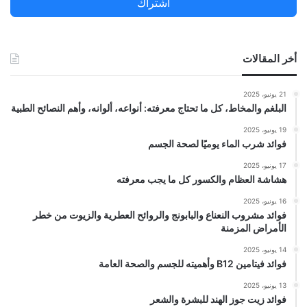
اشتراك
:
أخر المقالات
21 يونيو، 2025
البلغم والمخاط، كل ما تحتاج معرفته: أنواعه، ألوانه، وأهم النصائح الطبية
19 يونيو، 2025
فوائد شرب الماء يوميًا لصحة الجسم
17 يونيو، 2025
هشاشة العظام والكسور كل ما يجب معرفته
16 يونيو، 2025
فوائد مشروب النعناع والبابونج والروائح العطرية والزيوت من خطر
الأمراض المزمنة
14 يونيو، 2025
فوائد فيتامين B12 وأهميته للجسم والصحة العامة
13 يونيو، 2025
فوائد زيت جوز الهند للبشرة والشعر