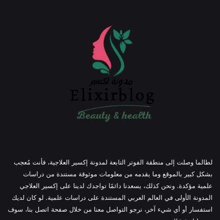
لطالما وصلت إلى منطقة الفوتر التابعة لمدونة إكسير العلاجية، فأنت مُعجب
بشكل كبير بالموقع وما يقدمه من معلومات موثوقة مستندة من دراسات
علمية مؤكدة. ونحن كذلك، يسعدنا دائمًا تواجدك لدينا على إكسير العلاجي
المدونة الأولى في العالم العربي المستندة على دراسات علمية. لو كان لديك
استفسار أو أي شيء آخر، نرجو التواصل معنا من خلال صفحة اتصل بنا، سوف