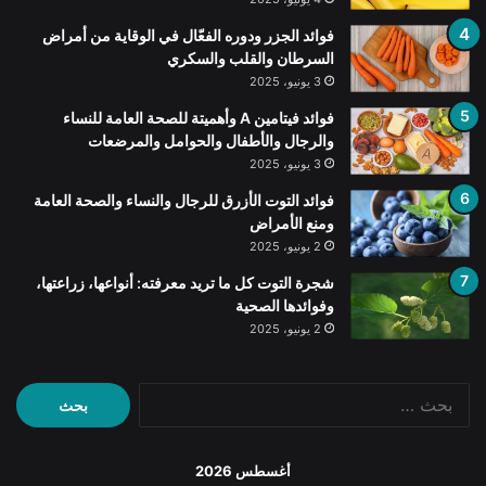
فوائد الجزر ودوره الفعّال في الوقاية من أمراض
السرطان والقلب والسكري
3 يونيو، 2025
فوائد فيتامين A وأهميتة للصحة العامة للنساء
والرجال والأطفال والحوامل والمرضعات
3 يونيو، 2025
فوائد التوت الأزرق للرجال والنساء والصحة العامة
ومنع الأمراض
2 يونيو، 2025
شجرة التوت كل ما تريد معرفته: أنواعها، زراعتها،
وفوائدها الصحية
2 يونيو، 2025
البحث
عن:
أغسطس 2026