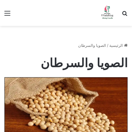
ابحث عن
الق
الرئيسية
/
الصويا والسرطان
الصويا والسرطان