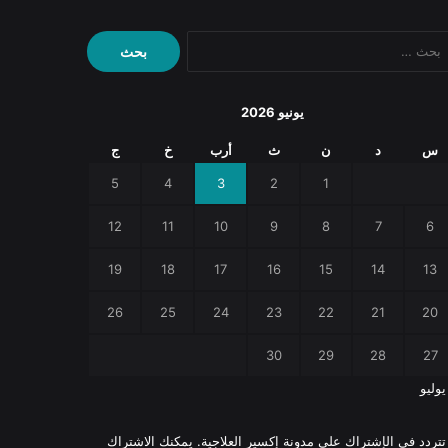
البحث
عن:
يونيو 2026
س
د
ن
ث
أرب
خ
ج
5
4
3
2
1
12
11
10
9
8
7
6
19
18
17
16
15
14
13
26
25
24
23
22
21
20
30
29
28
27
يوليو
 تتردد في الإشتراك على مدونة إكسير العلاجية. يمكنك الاشتراك