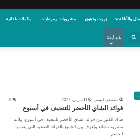
ال والأناقة
زيوت ودهون
مشروبات ومرطبات
مكملات غذائية
ابحث
تابع أيضًا
عن
ة
مصطفى قبيصي
11 مارس، 2025
0
فوائد الشاي الأخضر للتنحيف في أسبوع
هناك الكثير من فوائد الشاي الأخضر للتنحيف في أسبوع، ولأنه
مشروب شائع ويُعرف بين الجميع بالفوائد الصحية التي يقدمها
للجسم…