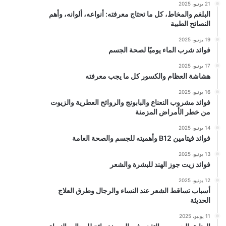
21 يونيو، 2025
البلغم والمخاط، كل ما تحتاج معرفته: أنواعه، ألوانه، وأهم
النصائح الطبية
19 يونيو، 2025
فوائد شرب الماء يوميًا لصحة الجسم
17 يونيو، 2025
هشاشة العظام والكسور كل ما يجب معرفته
16 يونيو، 2025
فوائد مشروب النعناع والبابونج والروائح العطرية والزيوت
من خطر الأمراض المزمنة
14 يونيو، 2025
فوائد فيتامين B12 وأهميته للجسم والصحة العامة
13 يونيو، 2025
فوائد زيت جوز الهند للبشرة والشعر
12 يونيو، 2025
أسباب تساقط الشعر عند النساء والرجال وطرق العلاج
الحديثة
11 يونيو، 2025