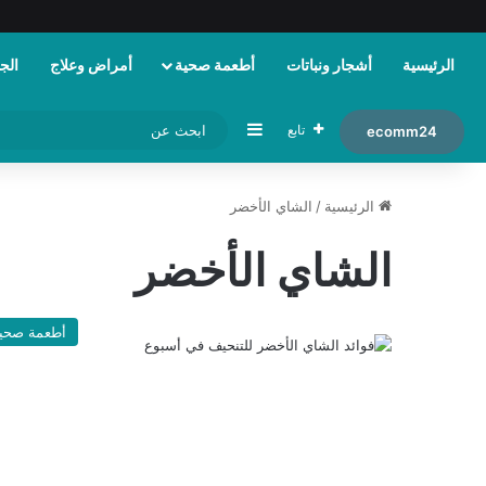
الرئيسية
أشجار ونباتات
أطعمة صحية
أمراض وعلاج
الجم
إضافة عمود جانبي
تابع
ecomm24
الرئيسية
/
الشاي الأخضر
الشاي الأخضر
أطعمة صحي