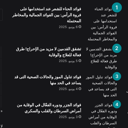
فوائد الحناء للشعر عند استخدامها على
فروة الرأس: بين الفوائد الجمالية والمخاطر
المحتملة
6 يونيو، 2025
تشقق القدمين لا مزيد من الإحراج! طرق
فعالة للعلاج والوقاية
5 يونيو، 2025
فوائد تناول الموز والحالات الصحية التى قد
يساعد في الحد منها
4 يونيو، 2025
ت
فوائد الجزر ودوره الفعّال في الوقاية من
أمراض السرطان والقلب والسكري
« 
3 يونيو، 2025
لا