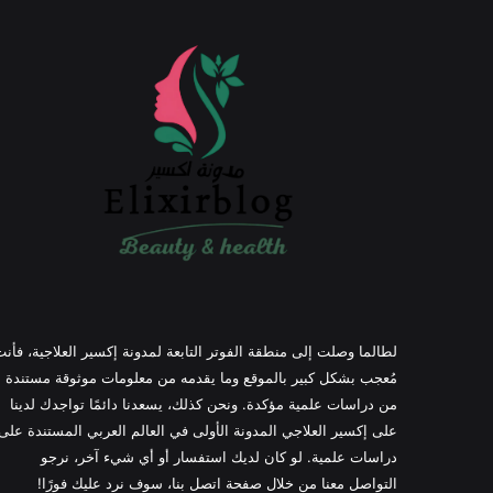
لطالما وصلت إلى منطقة الفوتر التابعة لمدونة إكسير العلاجية، فأن
مُعجب بشكل كبير بالموقع وما يقدمه من معلومات موثوقة مستندة
من دراسات علمية مؤكدة. ونحن كذلك، يسعدنا دائمًا تواجدك لدينا
على إكسير العلاجي المدونة الأولى في العالم العربي المستندة على
دراسات علمية. لو كان لديك استفسار أو أي شيء آخر، نرجو
التواصل معنا من خلال صفحة اتصل بنا، سوف نرد عليك فورًا!