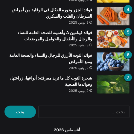
فوائد الجزر ودوره الفعّال في الوقاية من أمراض
السرطان والقلب والسكري
3 يونيو، 2025
فوائد فيتامين A وأهميتة للصحة العامة للنساء
والرجال والأطفال والحوامل والمرضعات
3 يونيو، 2025
فوائد التوت الأزرق للرجال والنساء والصحة العامة
ومنع الأمراض
2 يونيو، 2025
شجرة التوت كل ما تريد معرفته: أنواعها، زراعتها،
وفوائدها الصحية
2 يونيو، 2025
البحث
عن:
أغسطس 2026