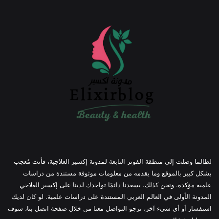
لطالما وصلت إلى منطقة الفوتر التابعة لمدونة إكسير العلاجية، فأنت مُعجب
بشكل كبير بالموقع وما يقدمه من معلومات موثوقة مستندة من دراسات
علمية مؤكدة. ونحن كذلك، يسعدنا دائمًا تواجدك لدينا على إكسير العلاجي
المدونة الأولى في العالم العربي المستندة على دراسات علمية. لو كان لديك
استفسار أو أي شيء آخر، نرجو التواصل معنا من خلال صفحة اتصل بنا، سوف