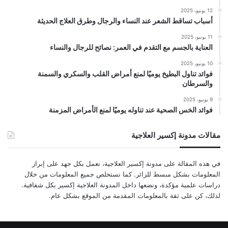
12 يونيو، 2025
أسباب تساقط الشعر عند النساء والرجال وطرق العلاج الحديثة
11 يونيو، 2025
العناية بالجسم مع التقدم في العمر: نصائح للرجال والنساء
10 يونيو، 2025
فوائد تناول البطيخ يوميًا لمنع أمراض القلب والسكري والسمنة
والسرطان
9 يونيو، 2025
فوائد الخس الصحية عند تناوله يوميًا لمنع الأمراض المزمنة
مقالات مدونة إكسير العلاجية
في هذه المقالة على مدونة إكسير العلاجية، نعمل بكل جهد على إبراز
المعلومات بشكل مبسط للزائر. كما نستخلص جميع المعلومات من خلال
دراسات علمية مؤكدة، ونضعها داخل المدونة العلاجية إكسير بكل شفافية.
لذلك، كن على ثقة بالمعلومات المقدمة من الموقع بشكل عام.