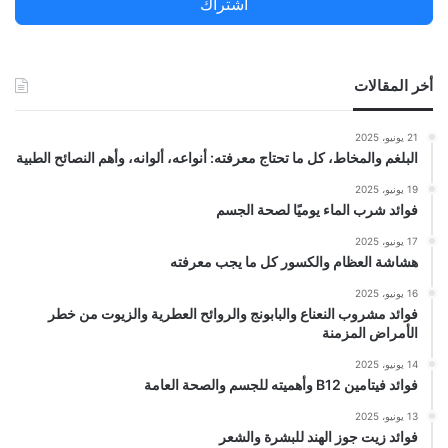
اشتراك
:
أخر المقالات
21 يونيو، 2025
البلغم والمخاط، كل ما تحتاج معرفته: أنواعه، ألوانه، وأهم النصائح الطبية
19 يونيو، 2025
فوائد شرب الماء يوميًا لصحة الجسم
17 يونيو، 2025
هشاشة العظام والكسور كل ما يجب معرفته
16 يونيو، 2025
فوائد مشروب النعناع والبابونج والروائح العطرية والزيوت من خطر
الأمراض المزمنة
14 يونيو، 2025
فوائد فيتامين B12 وأهميته للجسم والصحة العامة
13 يونيو، 2025
فوائد زيت جوز الهند للبشرة والشعر