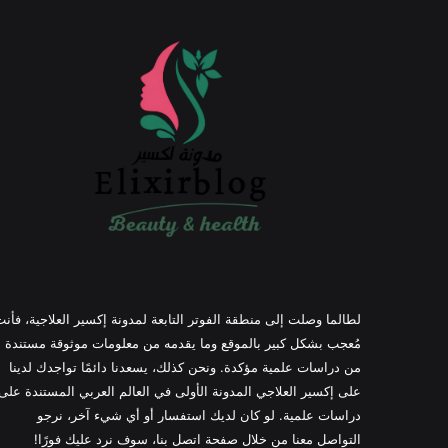
لطالما وصلت إلى منطقة الفوتر التابعة لمدونة إكسير العلاجية، فأن
مُعجب بشكل كبير بالموقع وما يقدمه من معلومات موثوقة مستندة
من دراسات علمية مؤكدة. ونحن كذلك، يسعدنا دائمًا تواجدك لدينا
على إكسير العلاجي المدونة الأولى في العالم العربي المستندة على
دراسات علمية. لو كان لديك استفسار أو أي شيء آخر، نرجو
التواصل معنا من خلال صفحة اتصل بنا، سوف نرد عليك فورًا!