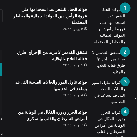
فوائد الحناء للشعر عند استخدامها على
فروة الرأس: بين الفوائد الجمالية والمخاطر
المحتملة
6 يونيو، 2025
تشقق القدمين لا مزيد من الإحراج! طرق
فعالة للعلاج والوقاية
5 يونيو، 2025
فوائد تناول الموز والحالات الصحية التى قد
يساعد في الحد منها
4 يونيو، 2025
ت
فوائد الجزر ودوره الفعّال في الوقاية من
أمراض السرطان والقلب والسكري
« 
3 يونيو، 2025
لا