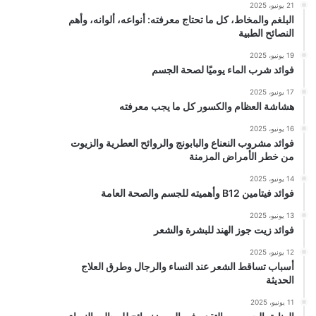
21 يونيو، 2025
البلغم والمخاط، كل ما تحتاج معرفته: أنواعه، ألوانه، وأهم
النصائح الطبية
19 يونيو، 2025
فوائد شرب الماء يوميًا لصحة الجسم
17 يونيو، 2025
هشاشة العظام والكسور كل ما يجب معرفته
16 يونيو، 2025
فوائد مشروب النعناع والبابونج والروائح العطرية والزيوت
من خطر الأمراض المزمنة
14 يونيو، 2025
فوائد فيتامين B12 وأهميته للجسم والصحة العامة
13 يونيو، 2025
فوائد زيت جوز الهند للبشرة والشعر
12 يونيو، 2025
أسباب تساقط الشعر عند النساء والرجال وطرق العلاج
الحديثة
11 يونيو، 2025