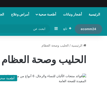
الرئيسية
أشجار ونباتات
أطعمة صحية
أمراض وعلاج
الجم
إضافة عمود جانبي
تابع
ecomm24
الرئيسية
/
الحليب وصحة العظام
الحليب وصحة العظام
أطعمة صحي