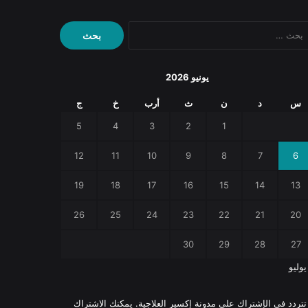
البحث
عن:
يونيو 2026
س
د
ن
ث
أرب
خ
ج
5
4
3
2
1
12
11
10
9
8
7
6
19
18
17
16
15
14
13
26
25
24
23
22
21
20
30
29
28
27
يوليو
 تتردد في الإشتراك على مدونة إكسير العلاجية. يمكنك الاشتراك