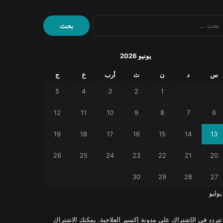
البحث
عن:
يونيو 2026
س
د
ن
ث
أرب
خ
ج
5
4
3
2
1
12
11
10
9
8
7
6
19
18
17
16
15
14
13
26
25
24
23
22
21
20
30
29
28
27
يوليو
 تتردد في الإشتراك على مدونة إكسير العلاجية. يمكنك الاشتراك