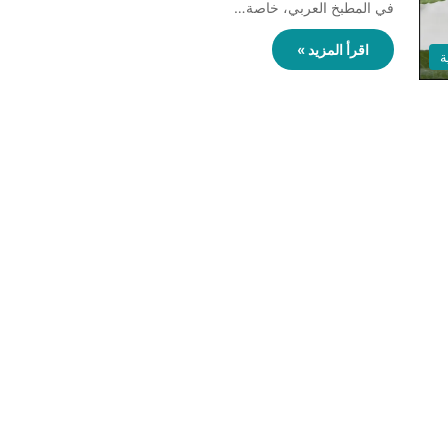
في المطبخ العربي، خاصة…
اقرأ المزيد »
ة