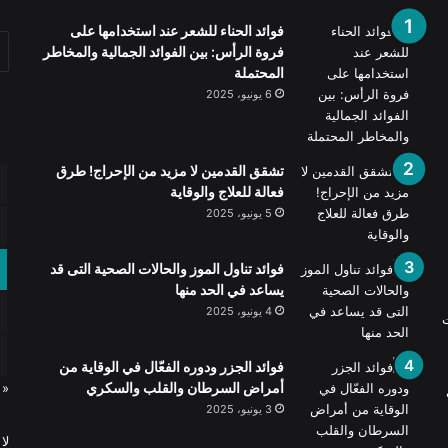
فوائد الحناء للشعر عند استخدامها على
فروة الرأس: بين الفوائد الجمالية والمخاطر
المحتملة
6 يونيو، 2025
تشقق القدمين لا مزيد من الإحراج! طرق
فعالة للعلاج والوقاية
5 يونيو، 2025
فوائد تناول الموز والحالات الصحية التى قد
يساعد في الحد منها
4 يونيو، 2025
ت
فوائد الجزر ودوره الفعّال في الوقاية من
أمراض السرطان والقلب والسكري
« 
3 يونيو، 2025
لا