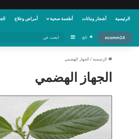
الرئيسية
أشجار ونباتات
أطعمة صحية
أمراض وعلاج
الجم
إضافة عمود جانبي
تابع
ecomm24
الرئيسية
/
الجهاز الهضمي
الجهاز الهضمي