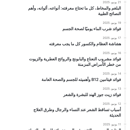
21 يونيو، 2025
البلغم والمخاط، كل ما تحتاج معرفته: أنواعه، ألوانه، وأهم
النصائح الطبية
19 يونيو، 2025
فوائد شرب الماء يوميًا لصحة الجسم
17 يونيو، 2025
هشاشة العظام والكسور كل ما يجب معرفته
16 يونيو، 2025
فوائد مشروب النعناع والبابونج والروائح العطرية والزيوت
من خطر الأمراض المزمنة
14 يونيو، 2025
فوائد فيتامين B12 وأهميته للجسم والصحة العامة
13 يونيو، 2025
فوائد زيت جوز الهند للبشرة والشعر
12 يونيو، 2025
أسباب تساقط الشعر عند النساء والرجال وطرق العلاج
الحديثة
11 يونيو، 2025