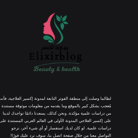
لطالما وصلت إلى منطقة الفوتر التابعة لمدونة إكسير العلاجية، فأن
مُعجب بشكل كبير بالموقع وما يقدمه من معلومات موثوقة مستندة
من دراسات علمية مؤكدة. ونحن كذلك، يسعدنا دائمًا تواجدك لدينا
على إكسير العلاجي المدونة الأولى في العالم العربي المستندة على
دراسات علمية. لو كان لديك استفسار أو أي شيء آخر، نرجو
التواصل معنا من خلال صفحة اتصل بنا، سوف نرد عليك فورًا!