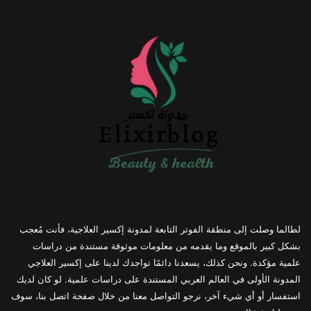
لطالما وصلت إلى منطقة الفوتر التابعة لمدونة إكسير العلاجية، فأنت مُعجب
بشكل كبير بالموقع وما يقدمه من معلومات موثوقة مستندة من دراسات
علمية مؤكدة. ونحن كذلك، يسعدنا دائمًا تواجدك لدينا على إكسير العلاجي
المدونة الأولى في العالم العربي المستندة على دراسات علمية. لو كان لديك
استفسار أو أي شيء آخر، نرجو التواصل معنا من خلال صفحة اتصل بنا، سوف