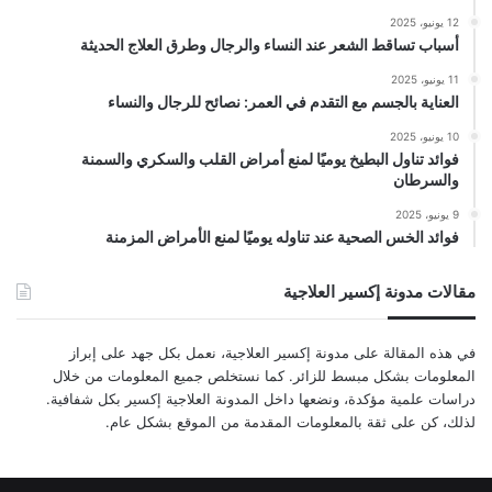
12 يونيو، 2025
أسباب تساقط الشعر عند النساء والرجال وطرق العلاج الحديثة
11 يونيو، 2025
العناية بالجسم مع التقدم في العمر: نصائح للرجال والنساء
10 يونيو، 2025
فوائد تناول البطيخ يوميًا لمنع أمراض القلب والسكري والسمنة
والسرطان
9 يونيو، 2025
فوائد الخس الصحية عند تناوله يوميًا لمنع الأمراض المزمنة
مقالات مدونة إكسير العلاجية
في هذه المقالة على مدونة إكسير العلاجية، نعمل بكل جهد على إبراز
المعلومات بشكل مبسط للزائر. كما نستخلص جميع المعلومات من خلال
دراسات علمية مؤكدة، ونضعها داخل المدونة العلاجية إكسير بكل شفافية.
لذلك، كن على ثقة بالمعلومات المقدمة من الموقع بشكل عام.