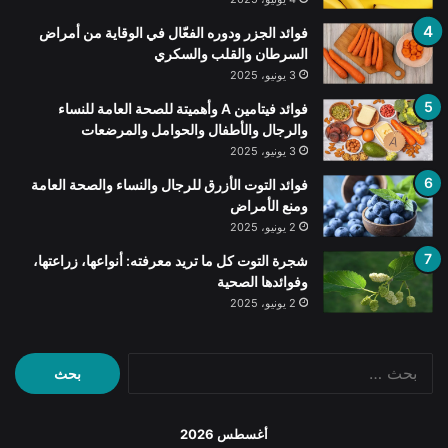
فوائد الجزر ودوره الفعّال في الوقاية من أمراض
السرطان والقلب والسكري
3 يونيو، 2025
فوائد فيتامين A وأهميتة للصحة العامة للنساء
والرجال والأطفال والحوامل والمرضعات
3 يونيو، 2025
فوائد التوت الأزرق للرجال والنساء والصحة العامة
ومنع الأمراض
2 يونيو، 2025
شجرة التوت كل ما تريد معرفته: أنواعها، زراعتها،
وفوائدها الصحية
2 يونيو، 2025
البحث
عن:
أغسطس 2026