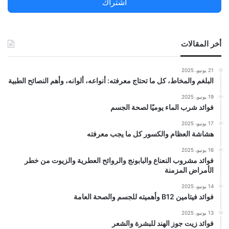
اشتراك
:
أخر المقالات
21 يونيو، 2025
البلغم والمخاط، كل ما تحتاج معرفته: أنواعه، ألوانه، وأهم النصائح الطبية
19 يونيو، 2025
فوائد شرب الماء يوميًا لصحة الجسم
17 يونيو، 2025
هشاشة العظام والكسور كل ما يجب معرفته
16 يونيو، 2025
فوائد مشروب النعناع والبابونج والروائح العطرية والزيوت من خطر
الأمراض المزمنة
14 يونيو، 2025
فوائد فيتامين B12 وأهميته للجسم والصحة العامة
13 يونيو، 2025
فوائد زيت جوز الهند للبشرة والشعر