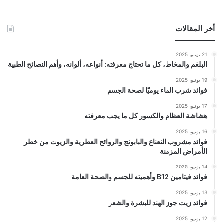
أخر المقالات
21 يونيو، 2025
البلغم والمخاط، كل ما تحتاج معرفته: أنواعه، ألوانه، وأهم النصائح الطبية
19 يونيو، 2025
فوائد شرب الماء يوميًا لصحة الجسم
17 يونيو، 2025
هشاشة العظام والكسور كل ما يجب معرفته
16 يونيو، 2025
فوائد مشروب النعناع والبابونج والروائح العطرية والزيوت من خطر
الأمراض المزمنة
14 يونيو، 2025
فوائد فيتامين B12 وأهميته للجسم والصحة العامة
13 يونيو، 2025
فوائد زيت جوز الهند للبشرة والشعر
12 يونيو، 2025