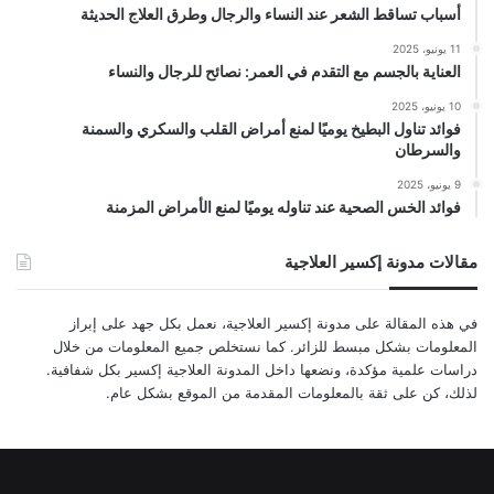
أسباب تساقط الشعر عند النساء والرجال وطرق العلاج الحديثة
11 يونيو، 2025
العناية بالجسم مع التقدم في العمر: نصائح للرجال والنساء
10 يونيو، 2025
فوائد تناول البطيخ يوميًا لمنع أمراض القلب والسكري والسمنة
والسرطان
9 يونيو، 2025
فوائد الخس الصحية عند تناوله يوميًا لمنع الأمراض المزمنة
مقالات مدونة إكسير العلاجية
في هذه المقالة على مدونة إكسير العلاجية، نعمل بكل جهد على إبراز
المعلومات بشكل مبسط للزائر. كما نستخلص جميع المعلومات من خلال
دراسات علمية مؤكدة، ونضعها داخل المدونة العلاجية إكسير بكل شفافية.
لذلك، كن على ثقة بالمعلومات المقدمة من الموقع بشكل عام.