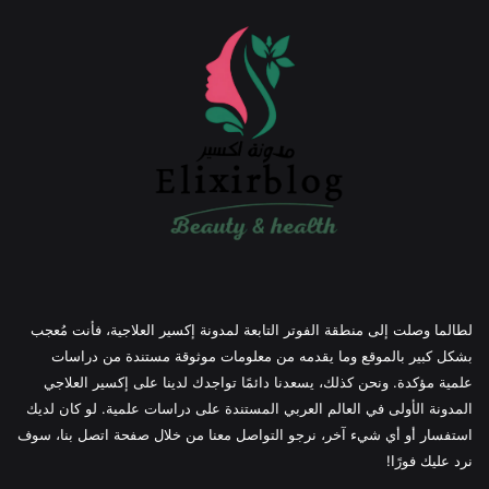
لطالما وصلت إلى منطقة الفوتر التابعة لمدونة إكسير العلاجية، فأنت مُعجب
بشكل كبير بالموقع وما يقدمه من معلومات موثوقة مستندة من دراسات
علمية مؤكدة. ونحن كذلك، يسعدنا دائمًا تواجدك لدينا على إكسير العلاجي
المدونة الأولى في العالم العربي المستندة على دراسات علمية. لو كان لديك
استفسار أو أي شيء آخر، نرجو التواصل معنا من خلال صفحة اتصل بنا، سوف
نرد عليك فورًا!