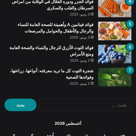
فوائد الجزر ودوره الفعّال في الوقاية من أمراض
السرطان والقلب والسكري
3 يونيو، 2025
فوائد فيتامين A وأهميتة للصحة العامة للنساء
والرجال والأطفال والحوامل والمرضعات
3 يونيو، 2025
فوائد التوت الأزرق للرجال والنساء والصحة العامة
ومنع الأمراض
2 يونيو، 2025
شجرة التوت كل ما تريد معرفته: أنواعها، زراعتها،
وفوائدها الصحية
2 يونيو، 2025
البحث
عن:
أغسطس 2026
س
د
ن
ث
أرب
خ
ج