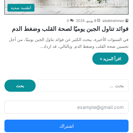
أطعمة صحية
abdelrahman
8 يونيو، 2025
0
فوائد تناول الجبن يوميًا لصحة القلب وضغط الدم
في السنوات الأخيرة، يبحث الكثير عن فوائد تناول الجبن يوميًا، من أجل
تحسين صحة القلب وضغط الدم. وبالتالي، قد ازداد…
اقرأ المزيد »
ا
ل
ب
ح
ث
ع
ن
اشتراك
: