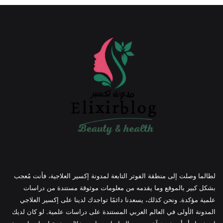
لطالما وصلت إلى منطقة الفوتر التابعة لمدونة إكسير العلاجية، فأنت مُعجب
بشكل كبير بالموقع وما يقدمه من معلومات موثوقة مستندة من دراسات
علمية مؤكدة. ونحن كذلك، يسعدنا دائمًا تواجدك لدينا على إكسير العلاجي
المدونة الأولى في العالم العربي المستندة على دراسات علمية. لو كان لديك