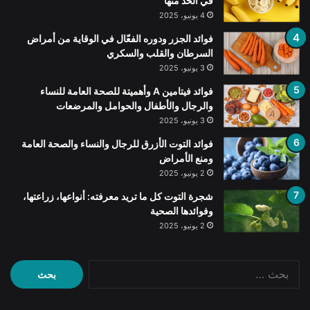
في الحد منها
4 يونيو، 2025
فوائد الجزر ودوره الفعّال في الوقاية من أمراض
السرطان والقلب والسكري
3 يونيو، 2025
فوائد فيتامين A وأهميتة للصحة العامة للنساء
والرجال والأطفال والحوامل والمرضعات
3 يونيو، 2025
فوائد التوت الأزرق للرجال والنساء والصحة العامة
ومنع الأمراض
2 يونيو، 2025
شجرة التوت كل ما تريد معرفته: أنواعها، زراعتها،
وفوائدها الصحية
2 يونيو، 2025
البحث
عن: