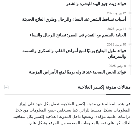
فوائد زيت جوز الهند للبشرة والشعر
12 يونيو، 2025
أسباب تساقط الشعر عند النساء والرجال وطرق العلاج الحديثة
11 يونيو، 2025
العناية بالجسم مع التقدم في العمر: نصائح للرجال والنساء
10 يونيو، 2025
فوائد تناول البطيخ يوميًا لمنع أمراض القلب والسكري والسمنة
والسرطان
9 يونيو، 2025
فوائد الخس الصحية عند تناوله يوميًا لمنع الأمراض المزمنة
مقالات مدونة إكسير العلاجية
في هذه المقالة على مدونة إكسير العلاجية، نعمل بكل جهد على إبراز
المعلومات بشكل مبسط للزائر. كما نستخلص جميع المعلومات من خلال
دراسات علمية مؤكدة، ونضعها داخل المدونة العلاجية إكسير بكل شفافية.
لذلك، كن على ثقة بالمعلومات المقدمة من الموقع بشكل عام.