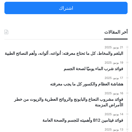
ن
اشتراك
:
أخر المقالات
21 يونيو، 2025
البلغم والمخاط، كل ما تحتاج معرفته: أنواعه، ألوانه، وأهم النصائح الطبية
19 يونيو، 2025
فوائد شرب الماء يوميًا لصحة الجسم
17 يونيو، 2025
هشاشة العظام والكسور كل ما يجب معرفته
16 يونيو، 2025
فوائد مشروب النعناع والبابونج والروائح العطرية والزيوت من خطر
الأمراض المزمنة
14 يونيو، 2025
فوائد فيتامين B12 وأهميته للجسم والصحة العامة
13 يونيو، 2025